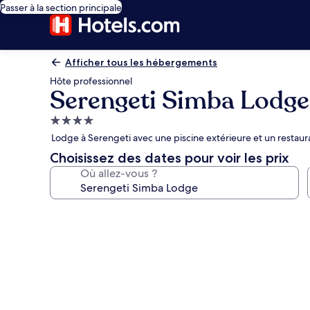
Passer à la section principale
Afficher tous les hébergements
Hôte professionnel
Serengeti Simba Lodge
Hébergement
4.0 étoiles
Lodge à Serengeti avec une piscine extérieure et un restaur
Choisissez des dates pour voir les prix
Où allez-vous ?
Galerie
photos
de
l’hébergement
Serengeti