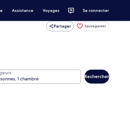
ce
Assistance
Voyages
Se connecter
Partager
Sauvegarder
geurs
Rechercher