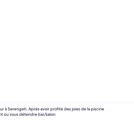
Extérieur
 à Serengeti. Après avoir profité des joies de la piscine
nt ou vous détendre bar/salon.
Extérieur