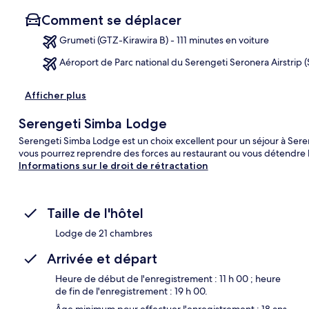
Comment se déplacer
Grumeti (GTZ-Kirawira B) - 111 minutes en voiture
Aéroport de Parc national du Serengeti Seronera Airstrip (
Car
Afficher plus
Serengeti Simba Lodge
Serengeti Simba Lodge est un choix excellent pour un séjour à Sereng
vous pourrez reprendre des forces au restaurant ou vous détendre 
Informations sur le droit de rétractation
Taille de l'hôtel
Lodge de 21 chambres
Arrivée et départ
Heure de début de l'enregistrement : 11 h 00 ; heure
de fin de l'enregistrement : 19 h 00.
Âge minimum pour effectuer l'enregistrement : 18 ans