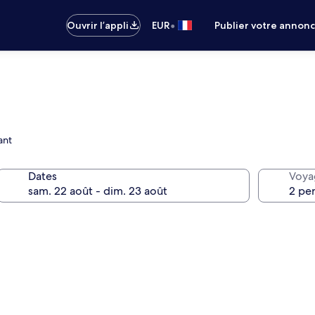
•
Ouvrir l’appli
EUR
Publier votre annon
ant
Dates
Voya