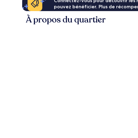
Connectez-vous pour découvrir les 
pouvez bénéficier. Plus de récompen
À propos du quartier