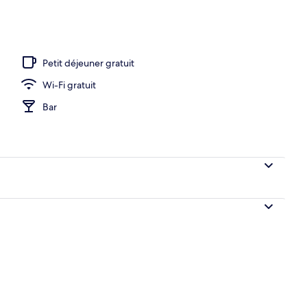
o
Petit déjeuner gratuit
Wi-Fi gratuit
Bar