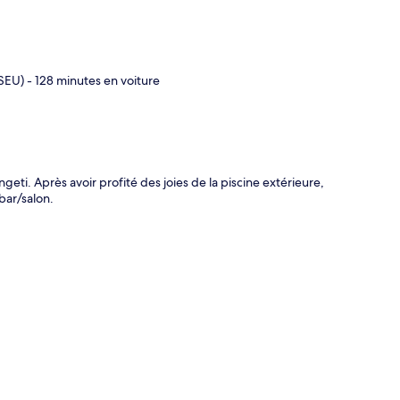
SEU) - 128 minutes en voiture
te
eti. Après avoir profité des joies de la piscine extérieure,
bar/salon.