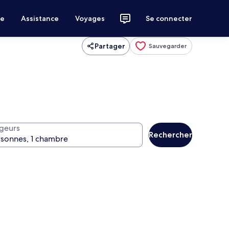
ce
Assistance
Voyages
Se connecter
Partager
Sauvegarder
geurs
Rechercher