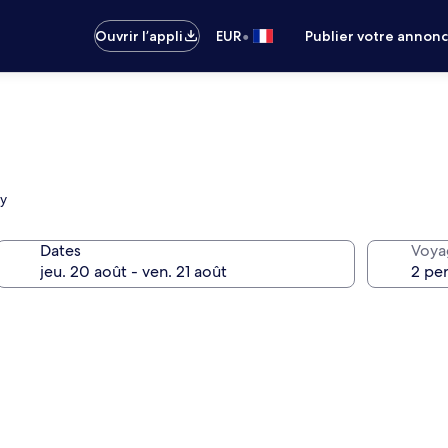
•
Ouvrir l’appli
EUR
Publier votre annon
gy
Dates
Voya