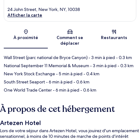
24 John Street, New York, NY, 10038
Afficher la carte
Carte
À proximité
Comment se
Restaurants
déplacer
Wall Street (parc national de Bryce Canyon)
- 3 min à pied
- 0.3 km
National September 11 Memorial & Museum
- 3 min à pied
- 0.3 km
New York Stock Exchange
- 5 min à pied
- 0.4 km
South Street Seaport
- 6 min à pied
- 0.6 km
One World Trade Center
- 6 min à pied
- 0.6 km
À propos de cet hébergement
Artezen Hotel
Lors de votre séjour dans Artezen Hotel, vous jouirez d'un emplacement
sensationnel, à moins de 10 minutes de marche de points d'intérêt