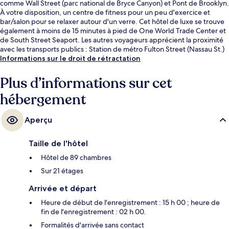
comme Wall Street (parc national de Bryce Canyon) et Pont de Brooklyn.
À votre disposition, un centre de fitness pour un peu d'exercice et
bar/salon pour se relaxer autour d'un verre. Cet hôtel de luxe se trouve
également à moins de 15 minutes à pied de One World Trade Center et
de South Street Seaport. Les autres voyageurs apprécient la proximité
avec les transports publics : Station de métro Fulton Street (Nassau St.)
et Station de métro Fulton Street (Broadway) ne sont qu'à quelques
Informations sur le droit de rétractation
encablures.
Plus d’informations sur cet
hébergement
Aperçu
Taille de l'hôtel
Hôtel de 89 chambres
Sur 21 étages
Arrivée et départ
Heure de début de l'enregistrement : 15 h 00 ; heure de
fin de l'enregistrement : 02 h 00.
Formalités d'arrivée sans contact