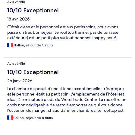
Avis vérifié
10/10 Exceptionnel
18 avr. 2026
C’était clean et le personnel est aux petits soins, nous avons
passé un très bon séjour. Le rooftop (fermé, pas de terrasse
extérieure) est un petit plus surtout pendant l’happy hour!
Thillou, séjour de 5 nuits
Avis vérifié
10/10 Exceptionnel
26 janv. 2026
La chambre disposait d’une litterie exceptionnelle, très propre
et le personnel était au petit soin. L'emplacement de l’hôtel est
idéal, à 5 minutes à pieds du Word Trade Center. La rue offre un
choix non négligeable de resto à emporter ce qui vous donne
l’occasion de manger chaud dans les chambres. Le rooftop est
top.
Céline, séjour de 6 nuits