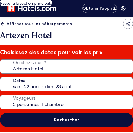
Passer à la section principale
Obtenir l’appli
Afficher tous les hébergements
Artezen Hotel
Choisissez des dates pour voir les prix
Où allez-vous ?
Dates
Voyageurs
Rechercher