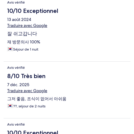
Avis vérifié
10/10 Exceptionnel
13 août 2024
Traduire avec Google
잘 쉬고갑니다
재 방문의사 100%
Séjour de 1 nuit
Avis vérifié
8/10 Très bien
7 déc. 2025
Traduire avec Google
그저 좋음, 조식이 없어서 아쉬움
??, séjour de 2 nuits
Avis vérifié
10/10 Exceptionnel