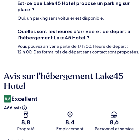
Est-ce que Lake45 Hotel propose un parking sur
place ?
Oui, un parking sans voiturier est disponible.
Quelles sont les heures d'arrivée et de départ à
l'hébergement Lake45 Hotel ?
Vous pouvez arriver à partir de 17 h 00. Heure de départ :
12 h 00. Des formalités de départ sans contact sont proposées.
Avis sur l’hébergement Lake45
Avis
Hotel
Excellent
8,8
466 avis
8,8
8,4
8,6
Propreté
Emplacement
Personnel et service
Avis