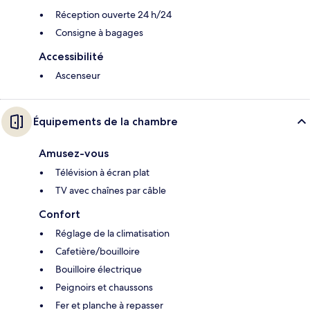
Réception ouverte 24 h/24
Consigne à bagages
Accessibilité
Ascenseur
Équipements de la chambre
Amusez-vous
Télévision à écran plat
TV avec chaînes par câble
Confort
Réglage de la climatisation
Cafetière/bouilloire
Bouilloire électrique
Peignoirs et chaussons
Fer et planche à repasser