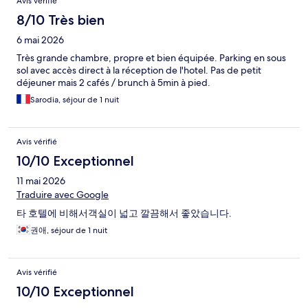
Avis vérifié
8/10 Très bien
6 mai 2026
Très grande chambre, propre et bien équipée. Parking en sous
sol avec accès direct à la réception de l'hotel. Pas de petit
déjeuner mais 2 cafés / brunch à 5min à pied.
Sarodia, séjour de 1 nuit
Avis vérifié
10/10 Exceptionnel
11 mai 2026
Traduire avec Google
타 호텔에 비해서객실이 넓고 깔끔해서 좋았습니다.
권애, séjour de 1 nuit
Avis vérifié
10/10 Exceptionnel