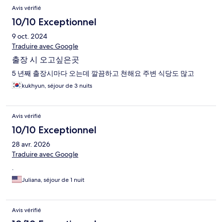
Avis vérifié
10/10 Exceptionnel
9 oct. 2024
Traduire avec Google
출장 시 오고싶은곳
5 년째 출장시마다 오는데 깔끔하고 쳔해요 주변 식당도 많고
kukhyun, séjour de 3 nuits
Avis vérifié
10/10 Exceptionnel
28 avr. 2026
Traduire avec Google
.
Juliana, séjour de 1 nuit
Avis vérifié