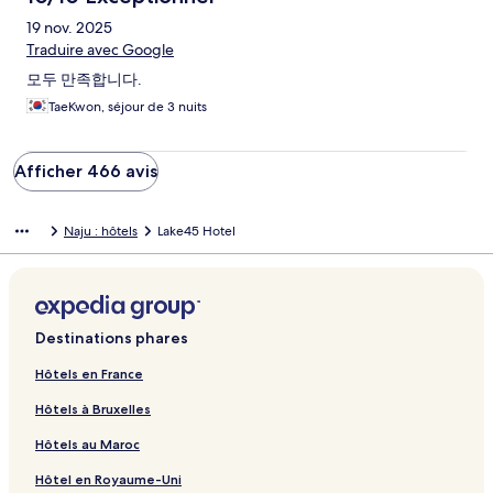
19 nov. 2025
Traduire avec Google
모두 만족합니다.
TaeKwon, séjour de 3 nuits
Afficher 466 avis
Naju : hôtels
Lake45 Hotel
Destinations phares
Hôtels en France
Hôtels à Bruxelles
Hôtels au Maroc
Hôtel en Royaume-Uni