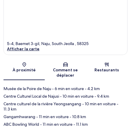
5-4, Baemet 3-gil, Naju, South Jeolla , 58325
Afficher la carte
Carte
À proximité
Comment se
Restaurants
déplacer
Musée de la Poire de Naju
- 6 min en voiture
- 4.2 km
Centre Culturel Local de Najusi
- 10 min en voiture
- 9.4 km
Centre culturel de la rivière Yeongsangang
- 10 min en voiture
-
11.3 km
Gangamhwarang
- 11 min en voiture
- 10.8 km
ABC Bowling World
- 11 min en voiture
- 11.1 km