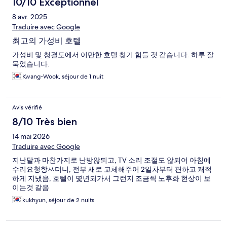
10/10 Exceptionnel
8 avr. 2025
Traduire avec Google
최고의 가성비 호텔
가성비 및 청결도에서 이만한 호텔 찾기 힘들 것 같습니다. 하루 잘
묵었습니다.
Kwang-Wook, séjour de 1 nuit
Avis vérifié
8/10 Très bien
14 mai 2026
Traduire avec Google
지난달과 마찬가지로 난방않되고, TV 소리 조절도 않되어 아침에
수리요청항ㅆ더니, 전부 새로 교체해주어 2일차부터 편하고 쾌적
하게 지냈음, 호텔이 몇년되가서 그런지 조금씩 노후화 현상이 보
이는것 같음
kukhyun, séjour de 2 nuits