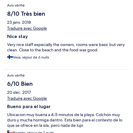
Avis vérifié
8/10 Très bien
23 janv. 2018
Traduire avec Google
Nice stay
Very nice staff especially the owners, rooms were basic but very
clean. Close to the beach and the food was good.
Vesa, séjour de 6 nuits
Avis vérifié
6/10 Bien
20 déc. 2017
Traduire avec Google
Bueno para el lugar
Ubicacion muy buena a 4-5 minutos de la playa. Colchon muy
duro y mucha hormiga dentro. Esta bien para el contexto de lo
que se ofrece en la isla, pero nada de lujo
Ricardo, séjour de 2 nuits