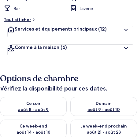
Bar
Laverie
Tout afficher
Services et équipements principaux
(12)
Comme à la maison
(6)
Options de chambre
Vérifiez la disponibilité pour ces dates.
Vérifier la disponibilité pour ce soir août 8 - août 9
Vérifier la disponibilité pour 
Ce soir
Demain
août 8 - août 9
août 9 - août 10
Vérifier la disponibilité pour ce week-end août 14 - août 16
Vérifier la disponibilité pour
Ce week-end
Le week-end prochain
août 14 - août 16
août 21 - août 23