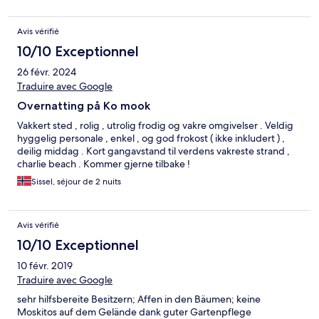
Avis vérifié
10/10 Exceptionnel
26 févr. 2024
Traduire avec Google
Overnatting på Ko mook
Vakkert sted , rolig , utrolig frodig og vakre omgivelser . Veldig
hyggelig personale , enkel , og god frokost ( ikke inkludert ) ,
deilig middag . Kort gangavstand til verdens vakreste strand ,
charlie beach . Kommer gjerne tilbake !
Sissel, séjour de 2 nuits
Avis vérifié
10/10 Exceptionnel
10 févr. 2019
Traduire avec Google
sehr hilfsbereite Besitzern; Affen in den Bäumen; keine
Moskitos auf dem Gelände dank guter Gartenpflege