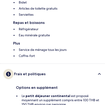
Bidet
Articles de toilette gratuits
Serviettes
Repas et boissons
Réfrigérateur
Eau minérale gratuite
Plus
Service de ménage tous les jours
Coffre-fort
Frais et politiques
Options en supplément
Le
petit déjeuner continental
est proposé
moyennant un supplément compris entre 100 THB et
150 THB environ par personne