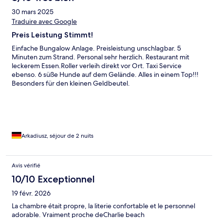
30 mars 2025
Traduire avec Google
Preis Leistung Stimmt!
Einfache Bungalow Anlage. Preisleistung unschlagbar. 5
Minuten zum Strand. Personal sehr herzlich. Restaurant mit
leckerem Essen.Roller verleih direkt vor Ort. Taxi Service
ebenso. 6 süße Hunde auf dem Gelände. Alles in einem Top!!!
Besonders für den kleinen Geldbeutel.
Arkadiusz, séjour de 2 nuits
Avis vérifié
10/10 Exceptionnel
19 févr. 2026
La chambre était propre, la literie confortable et le personnel
adorable. Vraiment proche deCharlie beach