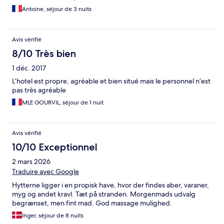
Antoine, séjour de 3 nuits
Avis vérifié
8/10 Très bien
1 déc. 2017
L’hotel est propre, agréable et bien situé mais le personnel n’est
pas très agréable
MLE GOURVIL, séjour de 1 nuit
Avis vérifié
10/10 Exceptionnel
2 mars 2026
Traduire avec Google
Hytterne ligger i en propisk have, hvor der findes aber, varaner,
myg og andet kravl. Tæt på stranden. Morgenmads udvalg
begrænset, men fint mad. God massage mulighed.
Inger, séjour de 8 nuits