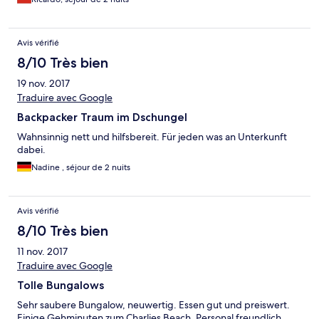
Avis vérifié
8/10 Très bien
19 nov. 2017
Traduire avec Google
Backpacker Traum im Dschungel
Wahnsinnig nett und hilfsbereit. Für jeden was an Unterkunft
dabei.
Nadine , séjour de 2 nuits
Avis vérifié
8/10 Très bien
11 nov. 2017
Traduire avec Google
Tolle Bungalows
Sehr saubere Bungalow, neuwertig. Essen gut und preiswert.
Einige Gehminuten zum Charlies Beach. Personal freundlich.