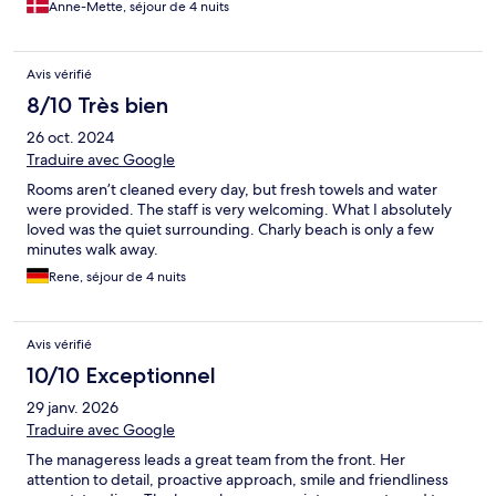
Anne-Mette, séjour de 4 nuits
Avis vérifié
8/10 Très bien
26 oct. 2024
Traduire avec Google
Rooms aren’t cleaned every day, but fresh towels and water
were provided. The staff is very welcoming. What I absolutely
loved was the quiet surrounding. Charly beach is only a few
minutes walk away.
Rene, séjour de 4 nuits
Avis vérifié
10/10 Exceptionnel
29 janv. 2026
Traduire avec Google
The manageress leads a great team from the front. Her
attention to detail, proactive approach, smile and friendliness