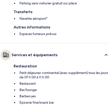
Parking sans voiturier gratuit sur place
Transferts
Navette aéroport*
Autres informations
Espaces fumeurs prévus
Services et équipements
Restauration
Petit déjeuner continental (avec supplément) tous les jours
de 07 h 00 à 11 h 00
Restaurant
Bar/lounge
Barbecues
Épicerie fine/snack bar