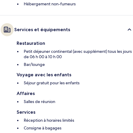
Hébergement non-fumeurs
Services et équipements
Restauration
Petit déjeuner continental (avec supplément) tous les jours
de 06 h 00 à 10 h 00
Bar/lounge
Voyage avec les enfants
Séjour gratuit pour les enfants
Affaires
Salles de réunion
Services
Réception à horaires limités
Consigne à bagages