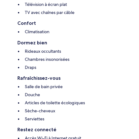
Télévision à écran plat
TV avec chaînes par câble
Confort
Climatisation
Dormez bien
Rideaux occultants
Chambres insonorisées
Draps
Rafraîchissez-vous
Salle de bain privée
Douche
Articles de toilette écologiques
Sèche-cheveux
Serviettes
Restez connecté
Accès Wi-Fi à Internet gratuit