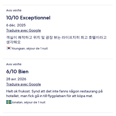
Avis vérifié
10/10 Exceptionnel
6 déc. 2025
Traduire avec Google
객실이 쾌적하고 위치 및 광장 뷰는 라이프치히 최고 호텔이라고
생각해요
Youngsan, séjour de 1 nuit
Avis vérifié
6/10 Bien
28 avr. 2026
Traduire avec Google
Helt ok frukost. Synd att det inte fanns någon restaurang på
hotellet, man fick gå in till flygplatsen för att köpa mat.
Jonatan, séjour de 1 nuit