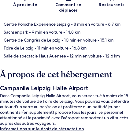
Carte
À proximité
Comment se
Restaurants
déplacer
Centre Porsche Experience Leipzig
- 8 min en voiture
- 6.7 km
Sachsenpark
- 9 min en voiture
- 14.8 km
Centre de Congrès de Leipzig
- 10 min en voiture
- 15.1 km
Foire de Leipzig
- 11 min en voiture
- 16.8 km
Salle de spectacle Haus Auensee
- 12 min en voiture
- 12.6 km
À propos de cet hébergement
Campanile Leipzig Halle Airport
Dans Campanile Leipzig Halle Airport, vous serez situé à moins de 15
minutes de voiture de Foire de Leipzig. Vous pourrez vous détendre
autour d'un verre au bar/salon et profiterez d'un petit déjeuner
continental (en supplément) proposé tous les jours. Le personnel
attentionné et la proximité avec l'aéroport remportent un vif succès
auprès des autres voyageurs.
Informations sur le droit de rétractation