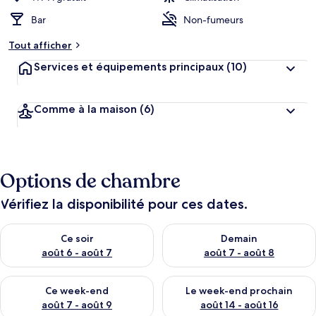
Bar
Non-fumeurs
Tout afficher
Services et équipements principaux
(10)
Comme à la maison
(6)
Options de chambre
Vérifiez la disponibilité pour ces dates.
Vérifier la disponibilité pour ce soir août 6 - août 7
Vérifier la disponibilité pour 
Ce soir
Demain
août 6 - août 7
août 7 - août 8
Vérifier la disponibilité pour ce week-end août 7 - août 9
Vérifier la disponibilité pour 
Ce week-end
Le week-end prochain
août 7 - août 9
août 14 - août 16