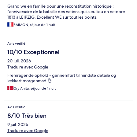
Grand we en famille pour une reconstitution historique :
l'anniversaire de la bataille des nations qui a eu lieu en octobre
1813 à LEIPZIG. Excellent WE sur tout les points.
RAIMON, séjour de 1 nuit
Avis vérifié
10/10 Exceptionnel
20 juil. 2026
Traduire avec Google
Fremragende ophold - gennemført til mindste detaile og
lækkert morgenmad 👌
Gry Anita, séjour de 1 nuit
Avis vérifié
8/10 Très bien
9 juil. 2026
Traduire avec Google