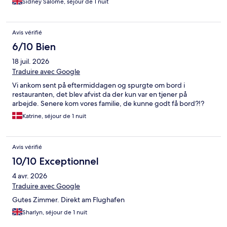
Sidney Salome, séjour de 1 nuit
Avis vérifié
6/10 Bien
18 juil. 2026
Traduire avec Google
Vi ankom sent på eftermiddagen og spurgte om bord i
restauranten, det blev afvist da der kun var en tjener på
arbejde. Senere kom vores familie, de kunne godt få bord?!?
Katrine, séjour de 1 nuit
Avis vérifié
10/10 Exceptionnel
4 avr. 2026
Traduire avec Google
Gutes Zimmer. Direkt am Flughafen
Sharlyn, séjour de 1 nuit