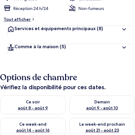
Réception 24 h/24
Non-fumeurs
Tout afficher
Services et équipements principaux
(8)
Comme à la maison
(5)
Options de chambre
Vérifiez la disponibilité pour ces dates.
Vérifier la disponibilité pour ce soir août 8 - août 9
Vérifier la disponibilité pour 
Ce soir
Demain
août 8 - août 9
août 9 - août 10
Vérifier la disponibilité pour ce week-end août 14 - août 16
Vérifier la disponibilité pour
Ce week-end
Le week-end prochain
août 14 - août 16
août 21 - août 23