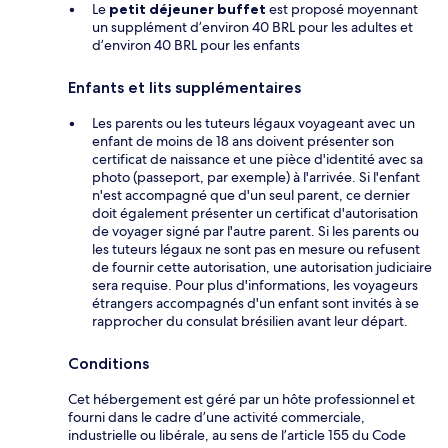
Le
petit déjeuner buffet
est proposé moyennant
un supplément d’environ 40 BRL pour les adultes et
d’environ 40 BRL pour les enfants
Enfants et lits supplémentaires
Les parents ou les tuteurs légaux voyageant avec un
enfant de moins de 18 ans doivent présenter son
certificat de naissance et une pièce d'identité avec sa
photo (passeport, par exemple) à l'arrivée. Si l'enfant
n'est accompagné que d'un seul parent, ce dernier
doit également présenter un certificat d'autorisation
de voyager signé par l'autre parent. Si les parents ou
les tuteurs légaux ne sont pas en mesure ou refusent
de fournir cette autorisation, une autorisation judiciaire
sera requise. Pour plus d'informations, les voyageurs
étrangers accompagnés d'un enfant sont invités à se
rapprocher du consulat brésilien avant leur départ.
Conditions
Cet hébergement est géré par un hôte professionnel et
fourni dans le cadre d’une activité commerciale,
industrielle ou libérale, au sens de l’article 155 du Code