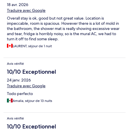
18 avr. 2026
Traduire avec Google
Overall stay is ok, good but not great value. Location is
impeccable, room is spacious. However there is a lot of mold in
the bathroom, the shower mat is really showing excessive wear
and tear, fridge is horribly noisy, so is the mural AC, we had to
turn it off to find some sleep.
LAURENT, séjour de 1 nuit
Avis vérifié
10/10 Exceptionnel
24 janv. 2026
Traduire avec Google
Todo perfecto
Amalia, séjour de 13 nuits
Avis vérifié
10/10 Exceptionnel