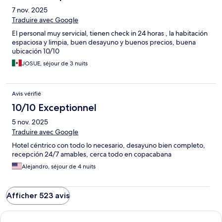
7 nov. 2025
Traduire avec Google
El personal muy servicial, tienen check in 24 horas , la habitación
espaciosa y limpia, buen desayuno y buenos precios, buena
ubicación 10/10
JOSUE, séjour de 3 nuits
Avis vérifié
10/10 Exceptionnel
5 nov. 2025
Traduire avec Google
Hotel céntrico con todo lo necesario, desayuno bien completo,
recepción 24/7 amables, cerca todo en copacabana
Alejandro, séjour de 4 nuits
Afficher 523 avis