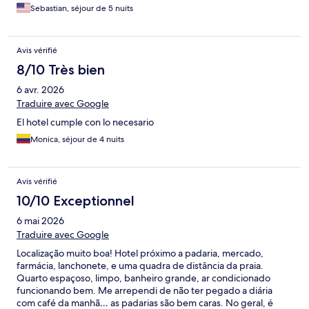
Sebastian, séjour de 5 nuits
Avis vérifié
8/10 Très bien
6 avr. 2026
Traduire avec Google
El hotel cumple con lo necesario
Monica, séjour de 4 nuits
Avis vérifié
10/10 Exceptionnel
6 mai 2026
Traduire avec Google
Localização muito boa! Hotel próximo a padaria, mercado,
farmácia, lanchonete, e uma quadra de distância da praia.
Quarto espaçoso, limpo, banheiro grande, ar condicionado
funcionando bem. Me arrependi de não ter pegado a diária
com café da manhã… as padarias são bem caras. No geral, é