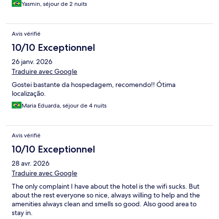
Yasmin, séjour de 2 nuits
Avis vérifié
10/10 Exceptionnel
26 janv. 2026
Traduire avec Google
Gostei bastante da hospedagem, recomendo!! Ótima
localização.
Maria Eduarda, séjour de 4 nuits
Avis vérifié
10/10 Exceptionnel
28 avr. 2026
Traduire avec Google
The only complaint I have about the hotel is the wifi sucks. But
about the rest everyone so nice, always willing to help and the
amenities always clean and smells so good. Also good area to
stay in.