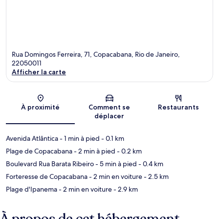
Rua Domingos Ferreira, 71, Copacabana, Rio de Janeiro,
22050011
Afficher la carte
Carte
À proximité
Comment se
Restaurants
déplacer
Avenida Atlântica
- 1 min à pied
- 0.1 km
Plage de Copacabana
- 2 min à pied
- 0.2 km
Boulevard Rua Barata Ribeiro
- 5 min à pied
- 0.4 km
Forteresse de Copacabana
- 2 min en voiture
- 2.5 km
Plage d'Ipanema
- 2 min en voiture
- 2.9 km