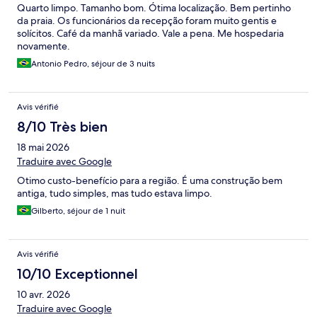
Quarto limpo. Tamanho bom. Ótima localização. Bem pertinho
da praia. Os funcionários da recepção foram muito gentis e
solícitos. Café da manhã variado. Vale a pena. Me hospedaria
novamente.
Antonio Pedro, séjour de 3 nuits
Avis vérifié
8/10 Très bien
18 mai 2026
Traduire avec Google
Otimo custo-benefício para a região. É uma construção bem
antiga, tudo simples, mas tudo estava limpo.
Gilberto, séjour de 1 nuit
Avis vérifié
10/10 Exceptionnel
10 avr. 2026
Traduire avec Google