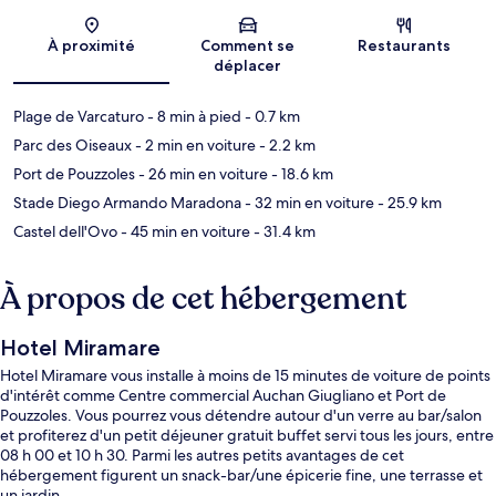
Carte
À proximité
Comment se
Restaurants
déplacer
Plage de Varcaturo
- 8 min à pied
- 0.7 km
Parc des Oiseaux
- 2 min en voiture
- 2.2 km
Port de Pouzzoles
- 26 min en voiture
- 18.6 km
Stade Diego Armando Maradona
- 32 min en voiture
- 25.9 km
Castel dell'Ovo
- 45 min en voiture
- 31.4 km
À propos de cet hébergement
Hotel Miramare
Hotel Miramare vous installe à moins de 15 minutes de voiture de points
d'intérêt comme Centre commercial Auchan Giugliano et Port de
Pouzzoles. Vous pourrez vous détendre autour d'un verre au bar/salon
et profiterez d'un petit déjeuner gratuit buffet servi tous les jours, entre
08 h 00 et 10 h 30. Parmi les autres petits avantages de cet
hébergement figurent un snack-bar/une épicerie fine, une terrasse et
un jardin.