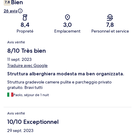
Bien
7,8
26 avis
8,4
3,0
7,8
Propreté
Emplacement
Personnel et service
Avis
Avis vérifié
8/10 Très bien
11 sept. 2023
Traduire avec Google
Struttura alberghiera modesta ma ben organizzata.
Struttura gradevole camere pulite e parcheggio privato
gratuito. Bravi tutti
Paolo, séjour de 1 nuit
Avis vérifié
10/10 Exceptionnel
29 sept. 2023