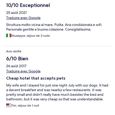
10/10 Exceptionnel
25 août 2021
Traduire avec Google
Struttura molto vicina al mare. Pulita. Aria condizionata e wifi.
Personale gentile e buona colazione. Consigliatissima.
Giuseppe, séjour de 3 nuits
Avis vérifié
6/10 Bien
26 août 2017
Traduire avec Google
Cheap hotel that accepts pets
My wife and I stayed for just one night July with our dogs. It had
a decent breakfast and was nearby a few restaurants. It was
pretty small and didn't really have much besides the bed and
bathroom, but it was very cheap so that was understandable.
Tim, séjour de 1 nuit