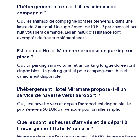
L'hébergement accepte-t-il les animaux de
compagnie ?
Oui, les animaux de compagnie sont les bienvenus, dans une
limite de 2 au total. Un supplément de 10 EUR par animal et par
nuit vous sera demandé. Les animaux d'assistance sont
exemptés de frais supplémentaires.
Est-ce que Hotel Miramare propose un parking sur
place ?
Oui, un parking sans voiturier et un parking longue durée sont
disponibles. Un parking gratuit pour camping-cars, bus et
camions est disponible.
L'hébergement Hotel Miramare propose-t-il un
service de navette vers l'aéroport ?
Oui, une navette vers et depuis l'aéroport est disponible. Le
prix s'élève à 60 EUR par véhicule pour un aller simple.
Quelles sont les heures d'arrivée et de départ à
l'hébergement Hotel Miramare ?
Heure de début de l'enregistrement : 14 h 00 ; heure de fin de