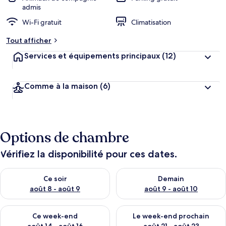
admis
Wi-Fi gratuit
Climatisation
Tout afficher
Services et équipements principaux
(12)
Comme à la maison
(6)
Options de chambre
Vérifiez la disponibilité pour ces dates.
Vérifier la disponibilité pour ce soir août 8 - août 9
Vérifier la disponibilité pour 
Ce soir
Demain
août 8 - août 9
août 9 - août 10
Vérifier la disponibilité pour ce week-end août 14 - août 16
Vérifier la disponibilité pour
Ce week-end
Le week-end prochain