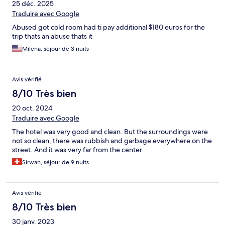
25 déc. 2025
Traduire avec Google
Abused got cold room had ti pay additional $180 euros for the
trip thats an abuse thats it
Milena, séjour de 3 nuits
Avis vérifié
8/10 Très bien
20 oct. 2024
Traduire avec Google
The hotel was very good and clean. But the surroundings were
not so clean, there was rubbish and garbage everywhere on the
street. And it was very far from the center.
Sirwan, séjour de 9 nuits
Avis vérifié
8/10 Très bien
30 janv. 2023