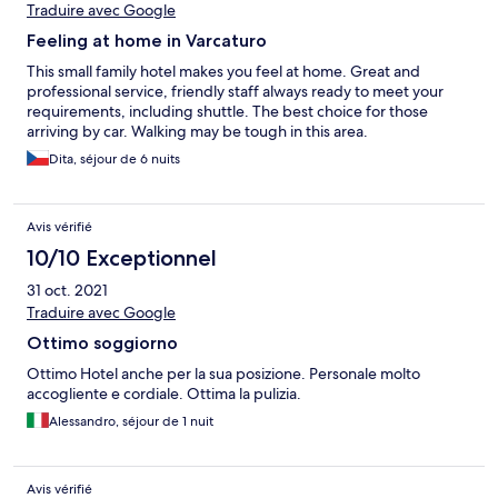
Traduire avec Google
Feeling at home in Varcaturo
This small family hotel makes you feel at home. Great and
professional service, friendly staff always ready to meet your
requirements, including shuttle. The best choice for those
arriving by car. Walking may be tough in this area.
Dita, séjour de 6 nuits
Avis vérifié
10/10 Exceptionnel
31 oct. 2021
Traduire avec Google
Ottimo soggiorno
Ottimo Hotel anche per la sua posizione. Personale molto
accogliente e cordiale. Ottima la pulizia.
Alessandro, séjour de 1 nuit
Avis vérifié