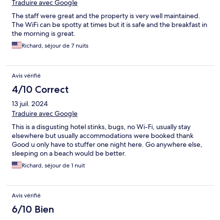
Traduire avec Google
The staff were great and the property is very well maintained.
The WiFi can be spotty at times but it is safe and the breakfast in
the morning is great.
Richard, séjour de 7 nuits
Avis vérifié
4/10 Correct
13 juil. 2024
Traduire avec Google
This is a disgusting hotel stinks, bugs, no Wi-Fi, usually stay
elsewhere but usually accommodations were booked thank
Good u only have to stuffer one night here. Go anywhere else,
sleeping on a beach would be better.
Richard, séjour de 1 nuit
Avis vérifié
6/10 Bien