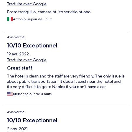
Traduire avec Google
Posto tranquillo, camere pulito servizio buono
Antonio, séjour de 1 nuit
Avis vérifié
10/10 Exceptionnel
19 avr. 2022
Traduire avec Google
Great staff
The hotel is clean and the staff are very friendly. The only issue is
about public transportation. It doesn’t exist near the hotel and
it’s very difficult to go to Naples if you don’t have a car.
Kleber, séjour de 3 nuits
Avis vérifié
10/10 Exceptionnel
2 nov. 2021