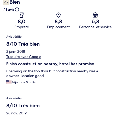
Bien
7,2
41 avis
8,0
8,8
6,8
Propreté
Emplacement
Personnel et service
Avis
Avis vérifié
8/10 Très bien
2 janv. 2018
Traduire avec Google
Finish construction nearby, hotel has promise.
Charming on the top floor but construction nearby was a
downer. Location good.
Séjour de 5 nuits
Avis vérifié
8/10 Très bien
28 nov. 2019