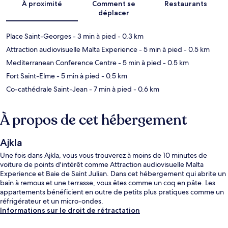
À proximité
Comment se
Restaurants
déplacer
Place Saint-Georges
- 3 min à pied
- 0.3 km
Attraction audiovisuelle Malta Experience
- 5 min à pied
- 0.5 km
Mediterranean Conference Centre
- 5 min à pied
- 0.5 km
Fort Saint-Elme
- 5 min à pied
- 0.5 km
Co-cathédrale Saint-Jean
- 7 min à pied
- 0.6 km
À propos de cet hébergement
Ajkla
Une fois dans Ajkla, vous vous trouverez à moins de 10 minutes de
voiture de points d'intérêt comme Attraction audiovisuelle Malta
Experience et Baie de Saint Julian. Dans cet hébergement qui abrite un
bain à remous et une terrasse, vous êtes comme un coq en pâte. Les
appartements bénéficient en outre de petits plus pratiques comme un
réfrigérateur et un micro-ondes.
Informations sur le droit de rétractation