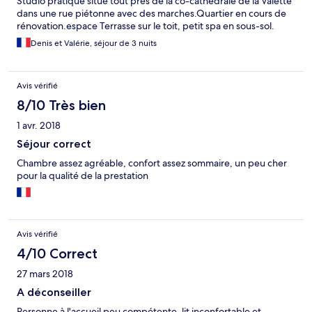
Studio pratique situé tout près de la co-cathedrale de la Valette
dans une rue piétonne avec des marches.Quartier en cours de
rénovation.espace Terrasse sur le toit, petit spa en sous-sol.
Denis et Valérie, séjour de 3 nuits
Avis vérifié
8/10 Très bien
1 avr. 2018
Séjour correct
Chambre assez agréable, confort assez sommaire, un peu cher
pour la qualité de la prestation
Avis vérifié
4/10 Correct
27 mars 2018
A déconseiller
Personne à l'accueil peu compétente, lit inconfortable et