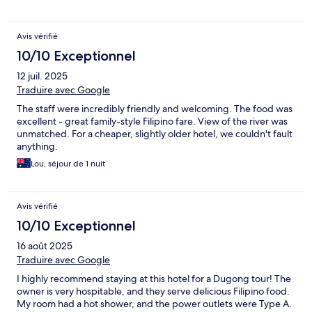
Avis vérifié
10/10 Exceptionnel
12 juil. 2025
Traduire avec Google
The staff were incredibly friendly and welcoming. The food was
excellent - great family-style Filipino fare. View of the river was
unmatched. For a cheaper, slightly older hotel, we couldn't fault
anything.
Lou, séjour de 1 nuit
Avis vérifié
10/10 Exceptionnel
16 août 2025
Traduire avec Google
I highly recommend staying at this hotel for a Dugong tour! The
owner is very hospitable, and they serve delicious Filipino food.
My room had a hot shower, and the power outlets were Type A.