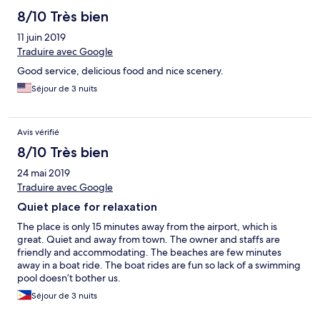
8/10 Très bien
11 juin 2019
Traduire avec Google
Good service, delicious food and nice scenery.
Séjour de 3 nuits
Avis vérifié
8/10 Très bien
24 mai 2019
Traduire avec Google
Quiet place for relaxation
The place is only 15 minutes away from the airport, which is
great. Quiet and away from town. The owner and staffs are
friendly and accommodating. The beaches are few minutes
away in a boat ride. The boat rides are fun so lack of a swimming
pool doesn’t bother us.
Séjour de 3 nuits