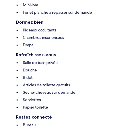
Mini-bar
Fer et planche à repasser sur demande
Dormez bien
Rideaux occultants
Chambres insonorisées
Draps
Rafraîchissez-vous
Salle de bain privée
Douche
Bidet
Articles de toilette gratuits
Sèche-cheveux sur demande
Serviettes
Papier toilette
Restez connecté
Bureau