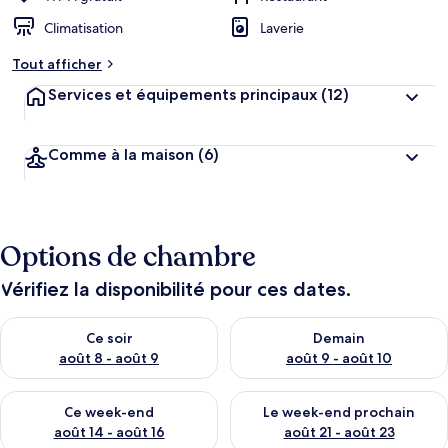
Climatisation
Laverie
Tout afficher
Services et équipements principaux
(12)
Comme à la maison
(6)
Options de chambre
Vérifiez la disponibilité pour ces dates.
Vérifier la disponibilité pour ce soir août 8 - août 9
Vérifier la disponibilité pour 
Ce soir
Demain
août 8 - août 9
août 9 - août 10
Vérifier la disponibilité pour ce week-end août 14 - août 16
Vérifier la disponibilité pour
Ce week-end
Le week-end prochain
août 14 - août 16
août 21 - août 23