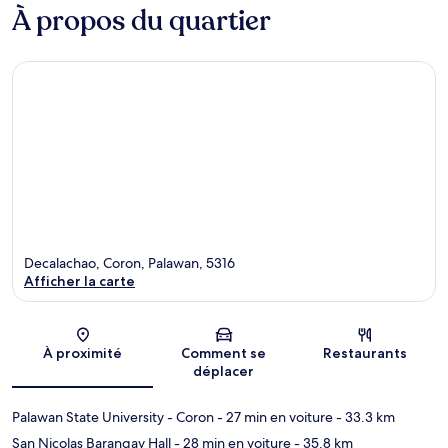
À propos du quartier
Decalachao, Coron, Palawan, 5316
Afficher la carte
Carte
À proximité
Comment se
Restaurants
déplacer
Palawan State University - Coron
- 27 min en voiture
- 33.3 km
San Nicolas Barangay Hall
- 28 min en voiture
- 35.8 km