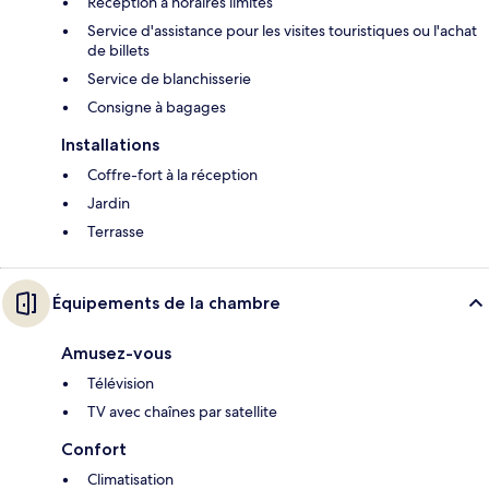
Réception à horaires limités
Service d'assistance pour les visites touristiques ou l'achat
de billets
Service de blanchisserie
Consigne à bagages
Installations
Coffre-fort à la réception
Jardin
Terrasse
Équipements de la chambre
Amusez-vous
Télévision
TV avec chaînes par satellite
Confort
Climatisation