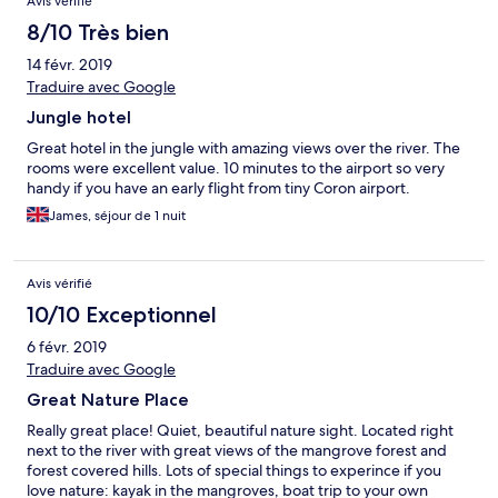
Avis vérifié
8/10 Très bien
14 févr. 2019
Traduire avec Google
Jungle hotel
Great hotel in the jungle with amazing views over the river. The
rooms were excellent value. 10 minutes to the airport so very
handy if you have an early flight from tiny Coron airport.
James, séjour de 1 nuit
Avis vérifié
10/10 Exceptionnel
6 févr. 2019
Traduire avec Google
Great Nature Place
Really great place! Quiet, beautiful nature sight. Located right
next to the river with great views of the mangrove forest and
forest covered hills. Lots of special things to experince if you
love nature: kayak in the mangroves, boat trip to your own