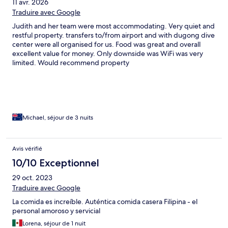
11 avr. 2026
Traduire avec Google
Judith and her team were most accommodating. Very quiet and
restful property. transfers to/from airport and with dugong dive
center were all organised for us. Food was great and overall
excellent value for money. Only downside was WiFi was very
limited. Would recommend property
Michael, séjour de 3 nuits
Avis vérifié
10/10 Exceptionnel
29 oct. 2023
Traduire avec Google
La comida es increíble. Auténtica comida casera Filipina - el
personal amoroso y servicial
Lorena, séjour de 1 nuit