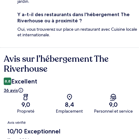
jardin.
Y a-t-il des restaurants dans l'hébergement The
Riverhouse ou à proximité ?
Oui, vous trouverez sur place un restaurant avec Cuisine locale
et internationale.
Avis sur l’hébergement The
Avis
Riverhouse
Excellent
8,8
36 avis
9,0
8,4
9,0
Propreté
Emplacement
Personnel et service
Avis
Avis vérifié
10/10 Exceptionnel