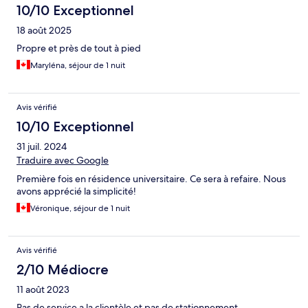
10/10 Exceptionnel
18 août 2025
Propre et près de tout à pied
Maryléna, séjour de 1 nuit
Avis vérifié
10/10 Exceptionnel
31 juil. 2024
Traduire avec Google
Première fois en résidence universitaire. Ce sera à refaire. Nous
avons apprécié la simplicité!
Véronique, séjour de 1 nuit
Avis vérifié
2/10 Médiocre
11 août 2023
Pas de service a la clientèle et pas de stationnement.