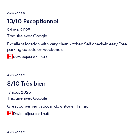
Avis vérifié
10/10 Exceptionnel
24 mai 2025
Traduire avec Google
Excellent location with very clean kitchen Self check-in easy Free
parking outside on weekends
Suza, séjour de 1 nuit
Avis vérifié
8/10 Très bien
17 août 2025
Traduire avec Google
Great convenient spot in downtown Halifax
David, séjour de 1 nuit
Avis vérifié