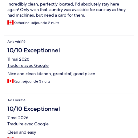
Incredibly clean, perfectly located, I'd absolutely stay here
again! Only wish that laundry was available for our stay as they
had machines, but need a card for them.
Katherine, séjour de 2 nuits
Avis vérifié
10/10 Exceptionnel
11 mai 2026
Traduire avec Google
Nice and clean kitchen, great staf, good place
Raul, séjour de 3 nuits
Avis vérifié
10/10 Exceptionnel
7 mai 2026
Traduire avec Google
Clean and easy