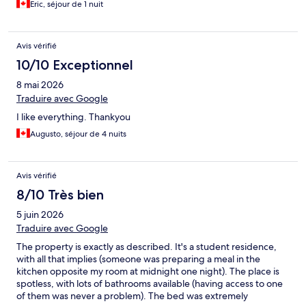
Eric, séjour de 1 nuit
Avis vérifié
10/10 Exceptionnel
8 mai 2026
Traduire avec Google
I like everything. Thankyou
Augusto, séjour de 4 nuits
Avis vérifié
8/10 Très bien
5 juin 2026
Traduire avec Google
The property is exactly as described. It's a student residence,
with all that implies (someone was preparing a meal in the
kitchen opposite my room at midnight one night). The place is
spotless, with lots of bathrooms available (having access to one
of them was never a problem). The bed was extremely