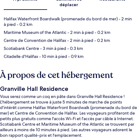
déplacer
Halifax Waterfront Boardwalk (promenade du bord de mer)
- 2 min
à pied
- 0.2 km
Maritime Museum of the Atlantic
- 2 min à pied
- 0.2 km
Centre de Convention de Halifax
- 2 min à pied
- 0.2 km
Scotiabank Centre
- 3 min à pied
- 0.3 km
Citadelle d'Halifax
- 10 min à pied
- 0.9 km
À propos de cet hébergement
Granville Hall Residence
Vous serez comme un coq en pâte dans Granville Hall Residence !
L'hébergement se trouve à juste 5 minutes de marche de points
d'intérêt comme Halifax Waterfront Boardwalk (promenade du bord de
mer) et Centre de Convention de Halifax. Les voyageurs profiteront de
petits plus gratuits comme l'accès Wi-Fi et l'accès par câble à Internet.
Scotiabank Centre et Maritime Museum of the Atlantic se trouvent par
ailleurs à moins de 10 minutes à pied. Les autres voyageurs adorent le
bon rapport qualité-prix et l'emplacement.