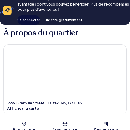
avantages dont vous pouvez bénéficier. Plus de récompenses
pour plus d’aventures !
Se connecter
S’inscrire gratuitement
À propos du quartier
1669 Granville Street, Halifax, NS, B3J 1X2
Afficher la carte
Carte
À proximité
Comment se
Restaurants