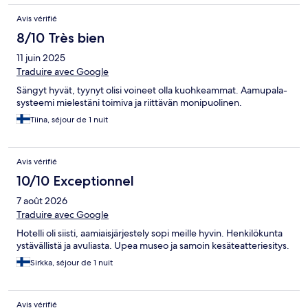
Avis vérifié
8/10 Très bien
11 juin 2025
Traduire avec Google
Sängyt hyvät, tyynyt olisi voineet olla kuohkeammat. Aamupala-
systeemi mielestäni toimiva ja riittävän monipuolinen.
Tiina, séjour de 1 nuit
Avis vérifié
10/10 Exceptionnel
7 août 2026
Traduire avec Google
Hotelli oli siisti, aamiaisjärjestely sopi meille hyvin. Henkilökunta
ystävällistä ja avuliasta. Upea museo ja samoin kesäteatteriesitys.
Sirkka, séjour de 1 nuit
Avis vérifié