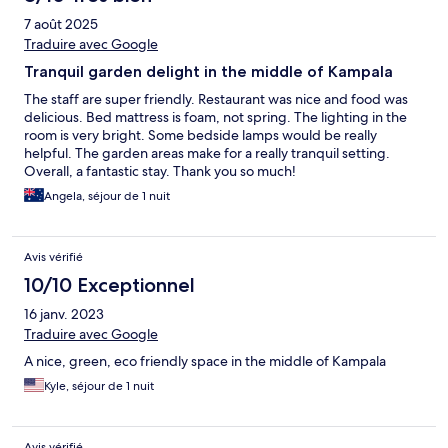
7 août 2025
Traduire avec Google
Tranquil garden delight in the middle of Kampala
The staff are super friendly. Restaurant was nice and food was
delicious. Bed mattress is foam, not spring. The lighting in the
room is very bright. Some bedside lamps would be really
helpful. The garden areas make for a really tranquil setting.
Overall, a fantastic stay. Thank you so much!
Angela, séjour de 1 nuit
Avis vérifié
10/10 Exceptionnel
16 janv. 2023
Traduire avec Google
A nice, green, eco friendly space in the middle of Kampala
Kyle, séjour de 1 nuit
Avis vérifié