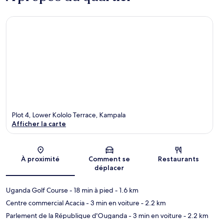
Plot 4, Lower Kololo Terrace, Kampala
Afficher la carte
Carte
À proximité
Comment se
Restaurants
déplacer
Uganda Golf Course
- 18 min à pied
- 1.6 km
Centre commercial Acacia
- 3 min en voiture
- 2.2 km
Parlement de la République d'Ouganda
- 3 min en voiture
- 2.2 km