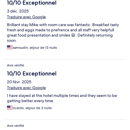
10/10 Exceptionnel
3 déc. 2025
Traduire avec Google
Brilliant stay Mike with room care was fantastic. Breakfast tasty
fresh and eggs made to prefrence and all staff very helpfull
great food presentation and smiles 😃. Definitely returning
soon.
samsudin, séjour de 13 nuits
Avis vérifié
10/10 Exceptionnel
20 févr. 2025
Traduire avec Google
I have stayed at this hotel multiple times and they seem to be
getting better every time.
ricardo, séjour de 3 nuits
Avis vérifié