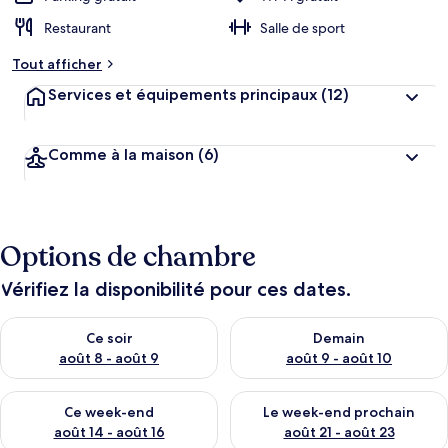
Restaurant
Salle de sport
Tout afficher
Services et équipements principaux
(12)
Comme à la maison
(6)
Options de chambre
Vérifiez la disponibilité pour ces dates.
Vérifier la disponibilité pour ce soir août 8 - août 9
Vérifier la disponibilité pour 
Ce soir
Demain
août 8 - août 9
août 9 - août 10
Vérifier la disponibilité pour ce week-end août 14 - août 16
Vérifier la disponibilité pour
Ce week-end
Le week-end prochain
août 14 - août 16
août 21 - août 23