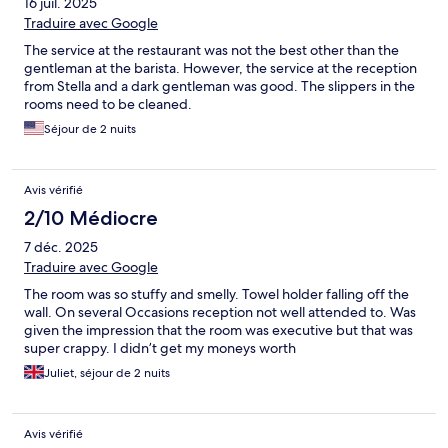
16 juil. 2025
Traduire avec Google
The service at the restaurant was not the best other than the
gentleman at the barista. However, the service at the reception
from Stella and a dark gentleman was good. The slippers in the
rooms need to be cleaned.
Séjour de 2 nuits
Avis vérifié
2/10 Médiocre
7 déc. 2025
Traduire avec Google
The room was so stuffy and smelly. Towel holder falling off the
wall. On several Occasions reception not well attended to. Was
given the impression that the room was executive but that was
super crappy. I didn’t get my moneys worth
Juliet, séjour de 2 nuits
Avis vérifié