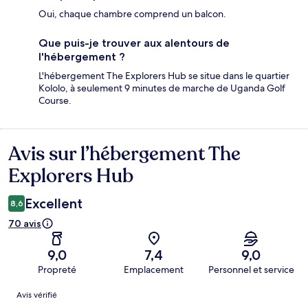
Oui, chaque chambre comprend un balcon.
Que puis-je trouver aux alentours de
l'hébergement ?
L'hébergement The Explorers Hub se situe dans le quartier
Kololo, à seulement 9 minutes de marche de Uganda Golf
Course.
Avis sur l’hébergement The
Avis
Explorers Hub
Excellent
8,6
70 avis
9,0
7,4
9,0
Propreté
Emplacement
Personnel et service
Avis
Avis vérifié