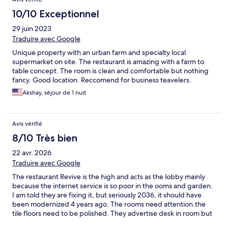
10/10 Exceptionnel
29 juin 2023
Traduire avec Google
Unique property with an urban farm and specialty local
supermarket on site. The restaurant is amazing with a farm to
table concept. The room is clean and comfortable but nothing
fancy. Good location. Reccomend for business teavelers.
Akshay, séjour de 1 nuit
Avis vérifié
8/10 Très bien
22 avr. 2026
Traduire avec Google
The restaurant Revive is the high and acts as the lobby mainly
because the internet service is so poor in the ooms and garden.
I am told they are fixing it, but seriously 2036, it should have
been modernized 4 years ago. The rooms need attention.the
tile floors need to be polished. They advertise desk in room but
it is shelf not a work height with no powerpoint. So it is Not a