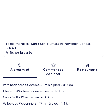
Tekelli mahallesi. Karlik Sok. Numara 14, Nevsehir, Uchisar,
50240
Afficher la carte
Carte
À proximité
Comment se
Restaurants
déplacer
Parc national de Göreme
- 1 min à pied
- 0.0 km
Château d'Uchisar
- 7 min à pied
- 0.6 km
Cross Golf
- 12 min à pied
- 1.0 km
Vallée des Pigeonniers
- 17 min à pied
- 1.4 km