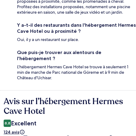
proposées à proximité, comme les promenades à cheval.
Profitez des installations proposées, notamment une piscine
extérieure en saison, une salle de jeux vidéo et un jardin.
Y a-t-il des restaurants dans l'hébergement Hermes
Cave Hotel ou à proximité ?
Oui, il y a un restaurant sur place.
Que puis-je trouver aux alentours de
l'hébergement ?
L'hébergement Hermes Cave Hotel se trouve à seulement 1
min de marche de Parc national de Göreme et à 9 min de
Château d'Uchisar.
Avis sur l’hébergement Hermes
Avis
Cave Hotel
Excellent
8,8
124 avis