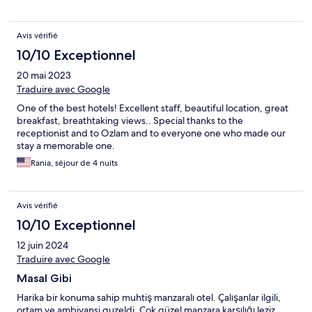
Avis vérifié
10/10 Exceptionnel
20 mai 2023
Traduire avec Google
One of the best hotels! Excellent staff, beautiful location, great
breakfast, breathtaking views.. Special thanks to the
receptionist and to Ozlam and to everyone one who made our
stay a memorable one.
Rania, séjour de 4 nuits
Avis vérifié
10/10 Exceptionnel
12 juin 2024
Traduire avec Google
Masal Gibi
Harika bir konuma sahip muhtiş manzaralı otel. Çalışanlar ilgili,
ortam ve ambiyansi guzeldi. Çok güzel manzara karşılığı leziz