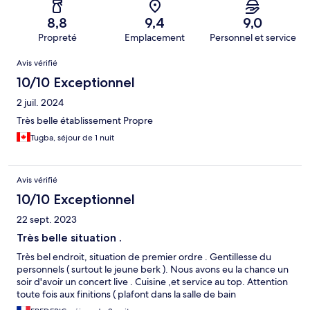
8,8
9,4
9,0
Propreté
Emplacement
Personnel et service
Avis
Avis vérifié
10/10 Exceptionnel
2 juil. 2024
Très belle établissement Propre
Tugba, séjour de 1 nuit
Avis vérifié
10/10 Exceptionnel
22 sept. 2023
Très belle situation .
Très bel endroit, situation de premier ordre . Gentillesse du
personnels ( surtout le jeune berk ). Nous avons eu la chance un
soir d'avoir un concert live . Cuisine ,et service au top. Attention
toute fois aux finitions ( plafont dans la salle de bain