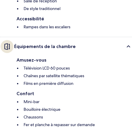
Salle de réception
De style traditionnel
Accessibilité
Rampes dans les escaliers
Équipements de la chambre
Amusez-vous
Télévision LCD 60 pouces
Chaînes par satellite thématiques
Films en première diffusion
Confort
Mini-bar
Bouilloire électrique
Chaussons
Fer et planche à repasser sur demande