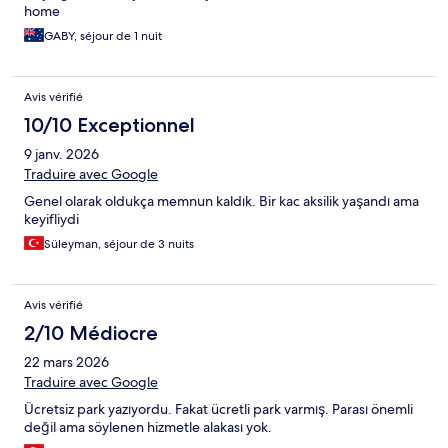
home
GABY, séjour de 1 nuit
Avis vérifié
10/10 Exceptionnel
9 janv. 2026
Traduire avec Google
Genel olarak oldukça memnun kaldık. Bir kac aksilik yaşandı ama
keyifliydi
Süleyman, séjour de 3 nuits
Avis vérifié
2/10 Médiocre
22 mars 2026
Traduire avec Google
Ücretsiz park yazıyordu. Fakat ücretli park varmış. Parası önemli
değil ama söylenen hizmetle alakası yok.