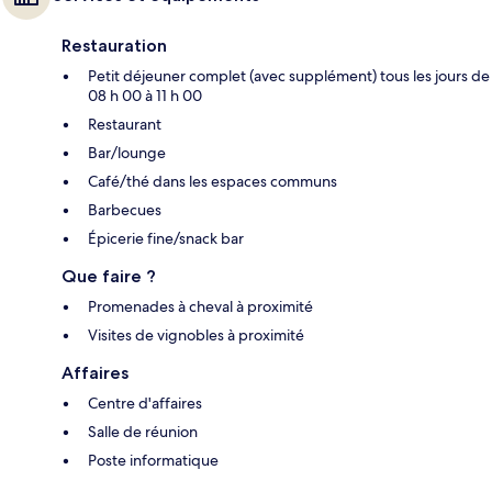
Restauration
Petit déjeuner complet (avec supplément) tous les jours de
08 h 00 à 11 h 00
Restaurant
Bar/lounge
Café/thé dans les espaces communs
Barbecues
Épicerie fine/snack bar
Que faire ?
Promenades à cheval à proximité
Visites de vignobles à proximité
Affaires
Centre d'affaires
Salle de réunion
Poste informatique