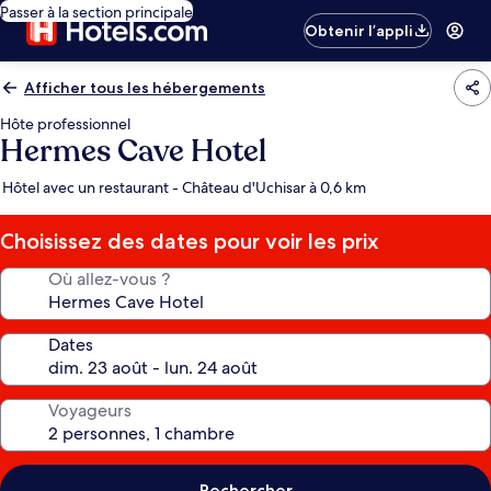
Passer à la section principale
Obtenir l’appli
Afficher tous les hébergements
Hôte professionnel
Hermes Cave Hotel
Hôtel avec un restaurant - Château d'Uchisar à 0,6 km
Choisissez des dates pour voir les prix
Où allez-vous ?
Dates
Voyageurs
Rechercher