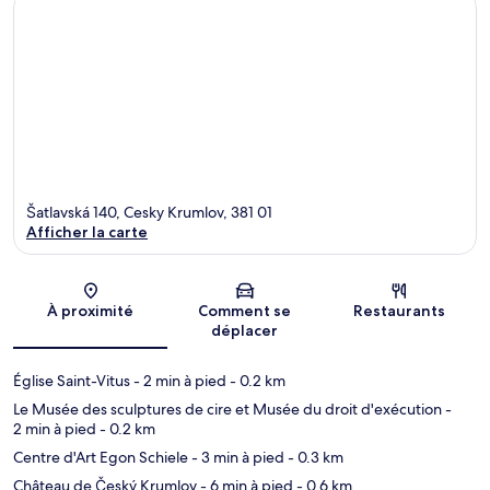
Šatlavská 140, Cesky Krumlov, 381 01
Afficher la carte
Carte
À proximité
Comment se
Restaurants
déplacer
Église Saint-Vitus
- 2 min à pied
- 0.2 km
Le Musée des sculptures de cire et Musée du droit d'exécution
-
2 min à pied
- 0.2 km
Centre d'Art Egon Schiele
- 3 min à pied
- 0.3 km
Château de Český Krumlov
- 6 min à pied
- 0.6 km