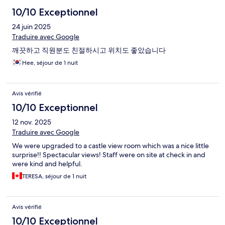
10/10 Exceptionnel
24 juin 2025
Traduire avec Google
깨끗하고 직원분도 친절하시고 위치도 좋았습니다
Hee, séjour de 1 nuit
Avis vérifié
10/10 Exceptionnel
12 nov. 2025
Traduire avec Google
We were upgraded to a castle view room which was a nice little
surprise!! Spectacular views! Staff were on site at check in and
were kind and helpful.
TERESA, séjour de 1 nuit
Avis vérifié
10/10 Exceptionnel