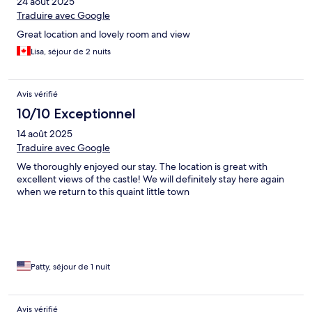
24 août 2025
Traduire avec Google
Great location and lovely room and view
Lisa, séjour de 2 nuits
Avis vérifié
10/10 Exceptionnel
14 août 2025
Traduire avec Google
We thoroughly enjoyed our stay. The location is great with
excellent views of the castle! We will definitely stay here again
when we return to this quaint little town
Patty, séjour de 1 nuit
Avis vérifié