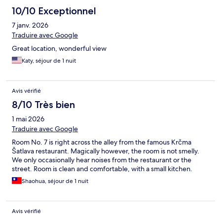
10/10 Exceptionnel
7 janv. 2026
Traduire avec Google
Great location, wonderful view
Katy, séjour de 1 nuit
Avis vérifié
8/10 Très bien
1 mai 2026
Traduire avec Google
Room No. 7 is right across the alley from the famous Krčma
Šatlava restaurant. Magically however, the room is not smelly.
We only occasionally hear noises from the restaurant or the
street. Room is clean and comfortable, with a small kitchen.
Shaohua, séjour de 1 nuit
Avis vérifié