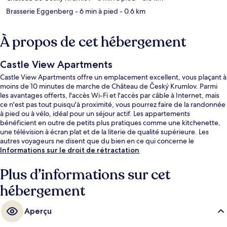
Brasserie Eggenberg
- 6 min à pied
- 0.6 km
À propos de cet hébergement
Castle View Apartments
Castle View Apartments offre un emplacement excellent, vous plaçant à
moins de 10 minutes de marche de Château de Český Krumlov. Parmi
les avantages offerts, l'accès Wi-Fi et l'accès par câble à Internet, mais
ce n'est pas tout puisqu'à proximité, vous pourrez faire de la randonnée
à pied ou à vélo, idéal pour un séjour actif. Les appartements
bénéficient en outre de petits plus pratiques comme une kitchenette,
une télévision à écran plat et de la literie de qualité supérieure. Les
autres voyageurs ne disent que du bien en ce qui concerne le
personnel attentionné.
Informations sur le droit de rétractation
Plus d’informations sur cet
hébergement
Aperçu