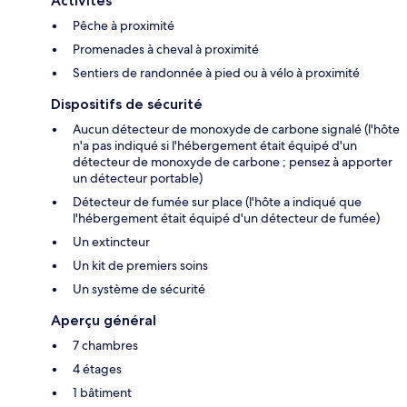
Activités
Pêche à proximité
Promenades à cheval à proximité
Sentiers de randonnée à pied ou à vélo à proximité
Dispositifs de sécurité
Aucun détecteur de monoxyde de carbone signalé (l'hôte
n'a pas indiqué si l'hébergement était équipé d'un
détecteur de monoxyde de carbone ; pensez à apporter
un détecteur portable)
Détecteur de fumée sur place (l'hôte a indiqué que
l'hébergement était équipé d'un détecteur de fumée)
Un extincteur
Un kit de premiers soins
Un système de sécurité
Aperçu général
7 chambres
4 étages
1 bâtiment