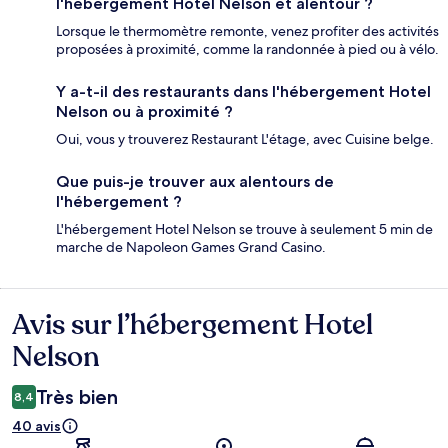
l'hébergement Hotel Nelson et alentour ?
Lorsque le thermomètre remonte, venez profiter des activités
proposées à proximité, comme la randonnée à pied ou à vélo.
Y a-t-il des restaurants dans l'hébergement Hotel
Nelson ou à proximité ?
Oui, vous y trouverez Restaurant L'étage, avec Cuisine belge.
Que puis-je trouver aux alentours de
l'hébergement ?
L'hébergement Hotel Nelson se trouve à seulement 5 min de
marche de Napoleon Games Grand Casino.
Avis sur l’hébergement Hotel
Avis
Nelson
Très bien
8,4
40 avis