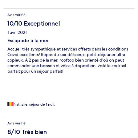
Avis vérifié
10/10 Exceptionnel
1 avr. 2021
Escapade à la mer
Accueil très sympathique et services offerts dans les conditions
Covid excellents! Repas du soir délicieux, petit-déjeuner ultra
copieux. À 2 pas de la mer, rooftop bien orienté d’où on peut
commander une boisson et vélos à disposition, voilà le cocktail
parfait pour un séjour parfait!
Nathalie, séjour de 1 nuit
Avis vérifié
8/10 Très bien