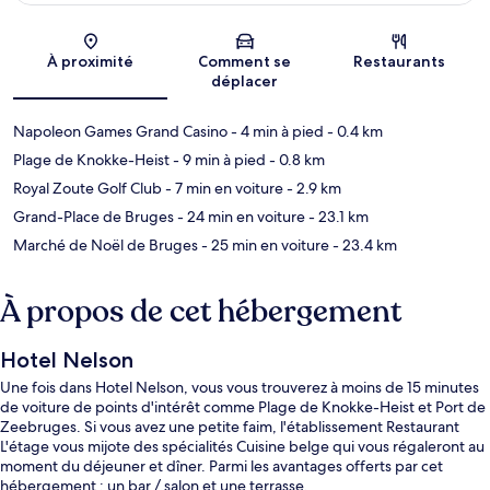
Carte
À proximité
Comment se
Restaurants
déplacer
Napoleon Games Grand Casino
- 4 min à pied
- 0.4 km
Plage de Knokke-Heist
- 9 min à pied
- 0.8 km
Royal Zoute Golf Club
- 7 min en voiture
- 2.9 km
Grand-Place de Bruges
- 24 min en voiture
- 23.1 km
Marché de Noël de Bruges
- 25 min en voiture
- 23.4 km
À propos de cet hébergement
Hotel Nelson
Une fois dans Hotel Nelson, vous vous trouverez à moins de 15 minutes
de voiture de points d'intérêt comme Plage de Knokke-Heist et Port de
Zeebruges. Si vous avez une petite faim, l'établissement Restaurant
L'étage vous mijote des spécialités Cuisine belge qui vous régaleront au
moment du déjeuner et dîner. Parmi les avantages offerts par cet
hébergement : un bar / salon et une terrasse.