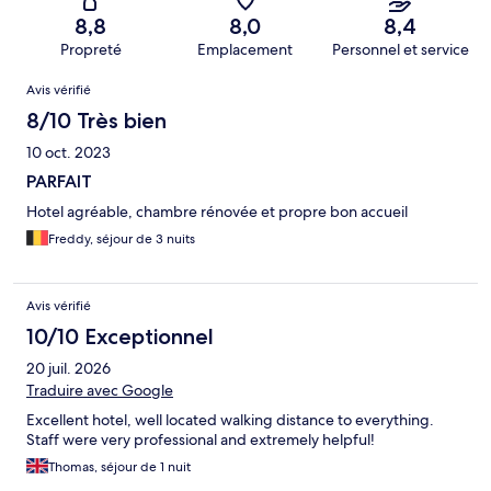
8,8
8,0
8,4
Propreté
Emplacement
Personnel et service
Avis
Avis vérifié
8/10 Très bien
10 oct. 2023
PARFAIT
Hotel agréable, chambre rénovée et propre bon accueil
Freddy, séjour de 3 nuits
Avis vérifié
10/10 Exceptionnel
20 juil. 2026
Traduire avec Google
Excellent hotel, well located walking distance to everything.
Staff were very professional and extremely helpful!
Thomas, séjour de 1 nuit