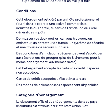
supplément de 12.00 EUR par animal, par nuit
Conditions
Cet hébergement est géré par un hôte professionnel et
fourni dans le cadre d’une activité commerciale,
industrielle ou libérale, au sens de l’article 155 du Code
général des impôts
Dormez sur vos deux oreilles, car vous trouverez un
extincteur, un détecteur de fumée, un système de sécurité
et une trousse de secours sur place.
Des conditions d'annulation spéciales peuvent s'appliquer
aux réservations de groupes (plus de 8 chambres pour le
même hébergement, aux mêmes dates).
Cet hébergement accepte les cartes de crédit. Espèces
non acceptées.
Cartes de crédit acceptées : Visa et Mastercard.
Des modes de paiement sans espèces sont disponibles.
Catégorie d’hébergement
Le classement officiel des hébergements dans ce pays
(Belgique) est attribué par Hotelstars Union. Cet