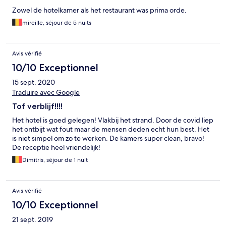
Zowel de hotelkamer als het restaurant was prima orde.
mireille, séjour de 5 nuits
Avis vérifié
10/10 Exceptionnel
15 sept. 2020
Traduire avec Google
Tof verblijf!!!!
Het hotel is goed gelegen! Vlakbij het strand. Door de covid liep
het ontbijt wat fout maar de mensen deden echt hun best. Het
is niet simpel om zo te werken. De kamers super clean, bravo!
De receptie heel vriendelijk!
Dimitris, séjour de 1 nuit
Avis vérifié
10/10 Exceptionnel
21 sept. 2019