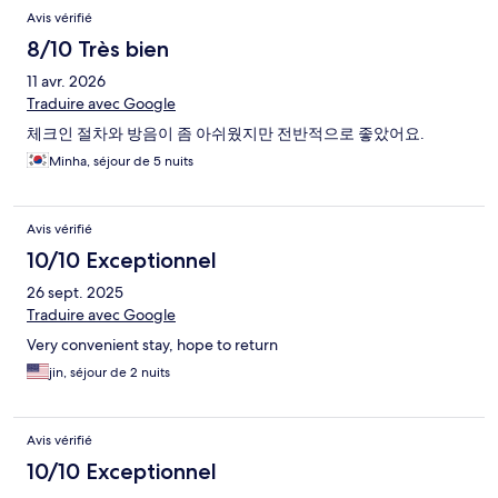
Avis vérifié
8/10 Très bien
11 avr. 2026
Traduire avec Google
체크인 절차와 방음이 좀 아쉬웠지만 전반적으로 좋았어요.
Minha, séjour de 5 nuits
Avis vérifié
10/10 Exceptionnel
26 sept. 2025
Traduire avec Google
Very convenient stay, hope to return
jin, séjour de 2 nuits
Avis vérifié
10/10 Exceptionnel