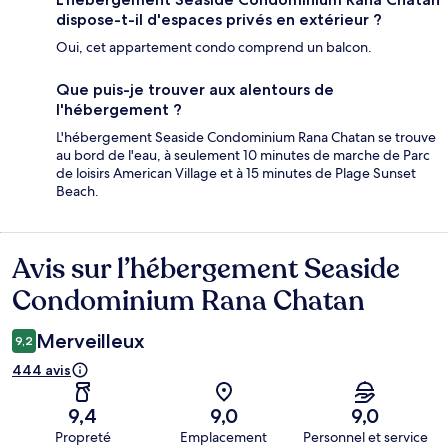
dispose-t-il d'espaces privés en extérieur ?
Oui, cet appartement condo comprend un balcon.
Que puis-je trouver aux alentours de
l'hébergement ?
L'hébergement Seaside Condominium Rana Chatan se trouve
au bord de l'eau, à seulement 10 minutes de marche de Parc
de loisirs American Village et à 15 minutes de Plage Sunset
Beach.
Avis sur l’hébergement Seaside
Avis
Condominium Rana Chatan
Merveilleux
9,2
444 avis
9,4
9,0
9,0
Propreté
Emplacement
Personnel et service