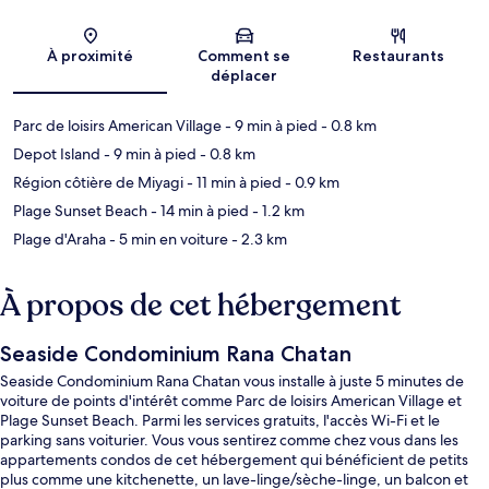
Carte
À proximité
Comment se
Restaurants
déplacer
Parc de loisirs American Village
- 9 min à pied
- 0.8 km
Depot Island
- 9 min à pied
- 0.8 km
Région côtière de Miyagi
- 11 min à pied
- 0.9 km
Plage Sunset Beach
- 14 min à pied
- 1.2 km
Plage d'Araha
- 5 min en voiture
- 2.3 km
À propos de cet hébergement
Seaside Condominium Rana Chatan
Seaside Condominium Rana Chatan vous installe à juste 5 minutes de
voiture de points d'intérêt comme Parc de loisirs American Village et
Plage Sunset Beach. Parmi les services gratuits, l'accès Wi-Fi et le
parking sans voiturier. Vous vous sentirez comme chez vous dans les
appartements condos de cet hébergement qui bénéficient de petits
plus comme une kitchenette, un lave-linge/sèche-linge, un balcon et