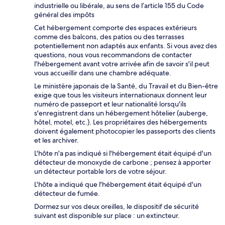
industrielle ou libérale, au sens de l’article 155 du Code
général des impôts
Cet hébergement comporte des espaces extérieurs
comme des balcons, des patios ou des terrasses
potentiellement non adaptés aux enfants. Si vous avez des
questions, nous vous recommandons de contacter
l'hébergement avant votre arrivée afin de savoir s'il peut
vous accueillir dans une chambre adéquate.
Le ministère japonais de la Santé, du Travail et du Bien-être
exige que tous les visiteurs internationaux donnent leur
numéro de passeport et leur nationalité lorsqu'ils
s'enregistrent dans un hébergement hôtelier (auberge,
hôtel, motel, etc.). Les propriétaires des hébergements
doivent également photocopier les passeports des clients
et les archiver.
L'hôte n'a pas indiqué si l'hébergement était équipé d'un
détecteur de monoxyde de carbone ; pensez à apporter
un détecteur portable lors de votre séjour.
L'hôte a indiqué que l'hébergement était équipé d'un
détecteur de fumée.
Dormez sur vos deux oreilles, le dispositif de sécurité
suivant est disponible sur place : un extincteur.