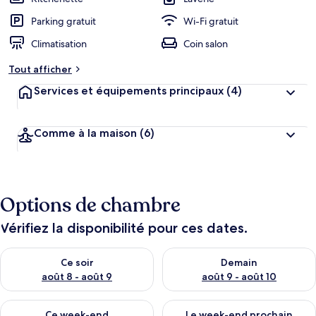
Parking gratuit
Wi-Fi gratuit
Climatisation
Coin salon
Tout afficher
Services et équipements principaux
(4)
Comme à la maison
(6)
Options de chambre
Vérifiez la disponibilité pour ces dates.
Vérifier la disponibilité pour ce soir août 8 - août 9
Vérifier la disponibilité pour 
Ce soir
Demain
août 8 - août 9
août 9 - août 10
Vérifier la disponibilité pour ce week-end août 14 - août 16
Vérifier la disponibilité pour
Ce week-end
Le week-end prochain