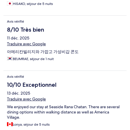
HISAKO, séjour de 5 nuits
Avis vérifié
8/10 Très bien
11 déc. 2025
Traduire avec Google
아메리칸빌리지와 가깝고 가성비갑 콘도
BEUMRAE, séjour de 1 nuit
Avis vérifié
10/10 Exceptionnel
13 déc. 2025
Traduire avec Google
We enjoyed our stay at Seaside Rana Chatan. There are several
dining options within walking distance as well as America
Village.
Lonya, séjour de 5 nuits