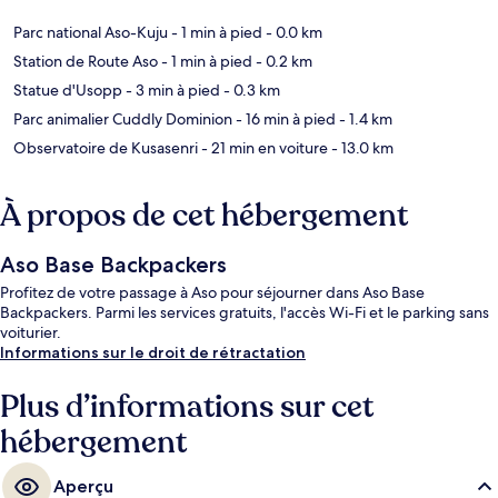
Parc national Aso-Kuju
- 1 min à pied
- 0.0 km
Station de Route Aso
- 1 min à pied
- 0.2 km
Statue d'Usopp
- 3 min à pied
- 0.3 km
Parc animalier Cuddly Dominion
- 16 min à pied
- 1.4 km
Observatoire de Kusasenri
- 21 min en voiture
- 13.0 km
À propos de cet hébergement
Aso Base Backpackers
Profitez de votre passage à Aso pour séjourner dans Aso Base
Backpackers. Parmi les services gratuits, l'accès Wi-Fi et le parking sans
voiturier.
Informations sur le droit de rétractation
Plus d’informations sur cet
hébergement
Aperçu