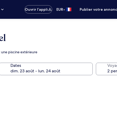
•
s
Ouvrir l’appli
EUR
Publier votre annon
el
 une piscine extérieure
Dates
Voya