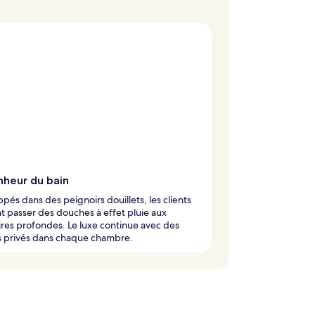
nheur du bain
pés dans des peignoirs douillets, les clients
 passer des douches à effet pluie aux
res profondes. Le luxe continue avec des
s privés dans chaque chambre.