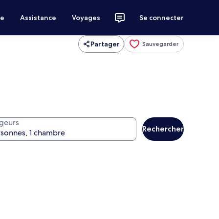
ce
Assistance
Voyages
Se connecter
Partager
Sauvegarder
geurs
Rechercher