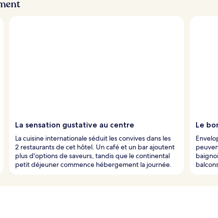
ement
La sensation gustative au centre
Le bo
La cuisine internationale séduit les convives dans les
Envelop
2 restaurants de cet hôtel. Un café et un bar ajoutent
peuvent
plus d'options de saveurs, tandis que le continental
baignoi
petit déjeuner commence hébergement la journée.
balcon