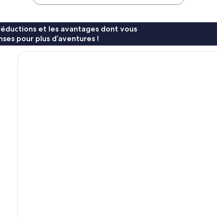
64 €
105 €
réductions et les avantages dont vous
ses pour plus d’aventures !