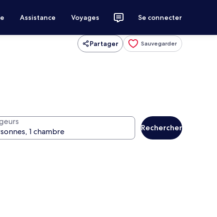
ce
Assistance
Voyages
Se connecter
Partager
Sauvegarder
geurs
Rechercher