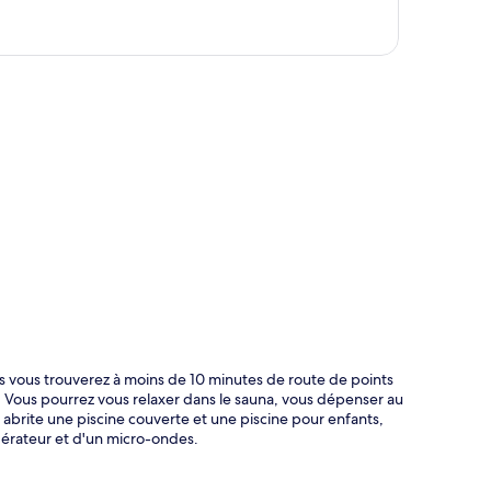
te
 vous trouverez à moins de 10 minutes de route de points
Vous pourrez vous relaxer dans le sauna, vous dépenser au
brite une piscine couverte et une piscine pour enfants,
igérateur et d'un micro-ondes.