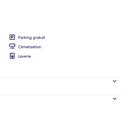
ns le hall
Parking gratuit
Climatisation
Laverie