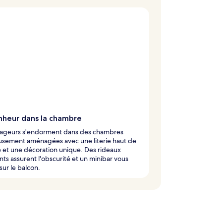
nheur dans la chambre
yageurs s'endorment dans des chambres
usement aménagées avec une literie haut de
et une décoration unique. Des rideaux
nts assurent l'obscurité et un minibar vous
sur le balcon.