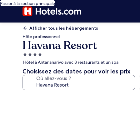
Passer à la section principale
Afficher tous les hébergements
Hôte professionnel
Havana Resort
Hébergement
4.0 étoiles
Hôtel à Antananarivo avec 3 restaurants et un spa
Choisissez des dates pour voir les prix
Où allez-vous ?
Galerie
photos
de
l’hébergement
Havana