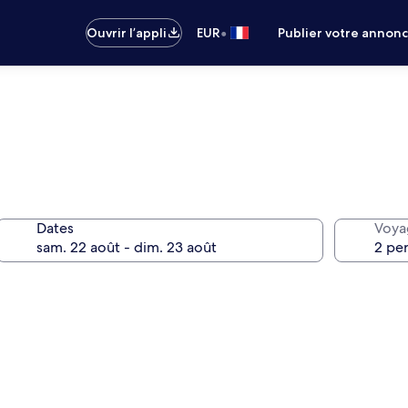
•
Ouvrir l’appli
EUR
Publier votre annon
Dates
Voya