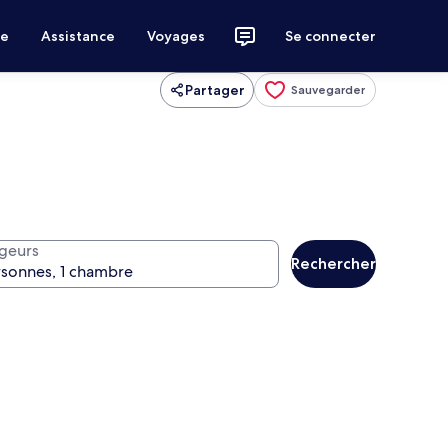
ce
Assistance
Voyages
Se connecter
Partager
Sauvegarder
geurs
Rechercher