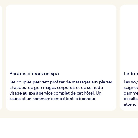
Paradis d'évasion spa
Le bo
Les couples peuvent profiter de massages aux pierres
Les vo
chaudes, de gommages corporels et de soins du
soigne
visage au spa à service complet de cet hôtel. Un
gamme 
sauna et un hammam complètent le bonheur.
occulta
attend 