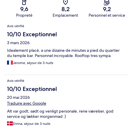
9,6
8,2
9,2
Propreté
Emplacement
Personnel et service
Avis
Avis vérifié
10/10 Exceptionnel
3 mars 2026
Idealement placé, a une dizaine de minutes a pied du quartier
du temple bar. Personnel incroyable. Rooftop tres sympa.
Jerome, séjour de 3 nuits
Avis vérifié
10/10 Exceptionnel
20 mai 2026
Traduire avec Google
Alt var godt, sødt og venligt personale, rene værelser, god
service og lækker morgenmad :)
Dinna, séjour de 3 nuits