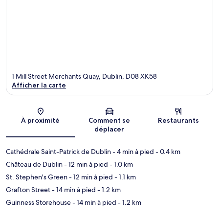
1 Mill Street Merchants Quay, Dublin, D08 XK58
Afficher la carte
Carte
À proximité
Comment se
Restaurants
déplacer
Cathédrale Saint-Patrick de Dublin
- 4 min à pied
- 0.4 km
Château de Dublin
- 12 min à pied
- 1.0 km
St. Stephen's Green
- 12 min à pied
- 1.1 km
Grafton Street
- 14 min à pied
- 1.2 km
Guinness Storehouse
- 14 min à pied
- 1.2 km