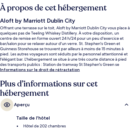
À propos de cet hébergement
Aloft by Marriott Dublin City
Offrant une terrasse sur le toit, Aloft by Marriott Dublin City vous place à
quelques pas de Teeling Whiskey Distillery. À votre disposition, un
centre de remise en forme ouvert 24 h/24 pour un peu d'exercice et
bar/salon pour se relaxer autour d'un verre. St. Stephen's Green et
Guinness Storehouse se trouvent par ailleurs à moins de 15 minutes à
pied. Les autres voyageurs sont séduits par le personnel attentionné et
l'élégant bar. L'hébergement se situe à une très courte distance à pied
des transports publics : Station de tramway St Stephen's Green se
trouve à 15 min et Station de tramway Harcourt Street, à 15 min.
Informations sur le droit de rétractation
Plus d’informations sur cet
hébergement
Aperçu
Taille de l'hôtel
Hôtel de 202 chambres