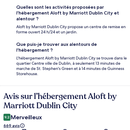
Quelles sont les activités proposées par
l'hébergement Aloft by Marriott Dublin City et
alentour ?
Aloft by Marriott Dublin City propose un centre de remise en
forme ouvert 24 h/24 et un jardin.
Que puis-je trouver aux alentours de
l'hébergement ?
L'hébergement Aloft by Marriott Dublin City se trouve dans le
quartier Centre ville de Dublin, à seulement 13 minutes de
marche de St. Stephen's Green et à 14 minutes de Guinness
Storehouse.
Avis sur l’hébergement Aloft by
Avis
Marriott Dublin City
Merveilleux
9,2
669 avis