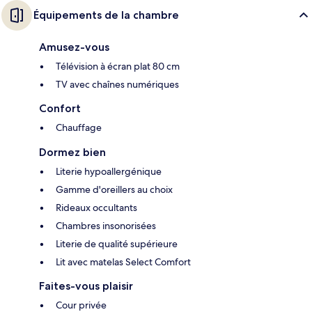
Équipements de la chambre
Amusez-vous
Télévision à écran plat 80 cm
TV avec chaînes numériques
Confort
Chauffage
Dormez bien
Literie hypoallergénique
Gamme d'oreillers au choix
Rideaux occultants
Chambres insonorisées
Literie de qualité supérieure
Lit avec matelas Select Comfort
Faites-vous plaisir
Cour privée