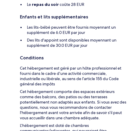
Le
repas du soir
coûte 28 EUR
Enfants et lits supplémentaires
Les lits-bébé peuvent être fournis moyennant un
supplément de 6.0 EUR par jour
Des lits d'appoint sont disponibles moyennant un
supplément de 30.0 EUR par jour
Conditions
Cet hébergement est géré par un hôte professionnel et
fourni dans le cadre d’une activité commerciale,
industrielle ou libérale, au sens de l’article 155 du Code
général des impôts
Cet hébergement comporte des espaces extérieurs
comme des balcons, des patios ou des terrasses
potentiellement non adaptés aux enfants. Si vous avez des
questions, nous vous recommandons de contacter
l'hébergement avant votre arrivée afin de savoir s'il peut
vous accueillir dans une chambre adéquate.
L'hébergement est doté de chambres
communicantes/adjacentes, qui pourraient être