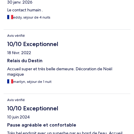
30 janv. 2026
Le contact humain .
eddy, séjour de 4 nuits
Avis vérifié
10/10 Exceptionnel
18 févr. 2022
Relais du Destin
Accueil super et très belle demeure. Décoration de Noël
magique
marilyn, séjour de 1 nuit
Avis vérifié
10/10 Exceptionnel
10 juin 2024
Pause agréable et confortable
Très bel endroit avec un superbe par au bord de l'eau. Accueil