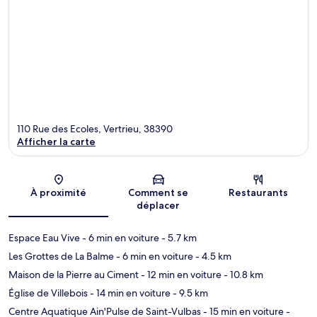
110 Rue des Ecoles, Vertrieu, 38390
Afficher la carte
Carte
À proximité
Comment se
Restaurants
déplacer
Espace Eau Vive
- 6 min en voiture
- 5.7 km
Les Grottes de La Balme
- 6 min en voiture
- 4.5 km
Maison de la Pierre au Ciment
- 12 min en voiture
- 10.8 km
Église de Villebois
- 14 min en voiture
- 9.5 km
Centre Aquatique Ain'Pulse de Saint-Vulbas
- 15 min en voiture
-