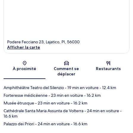
Podere Fecciano 23, Lajatico, PI, 56030
Afficher la carte
Carte
À proximité
Comment se
Restaurants
déplacer
Amphithéâtre Teatro del Silenzio
- 19 min en voiture
- 12.4 km
Forteresse médicéenne
- 23 min en voiture
- 16.2 km
Musée étrusque
- 23 min en voiture
- 16.2 km
Cathédrale Santa Maria Assunta de Volterra
- 24 min en voiture
-
16.6 km
Palazzo dei Priori
- 24 min en voiture
- 16.6 km