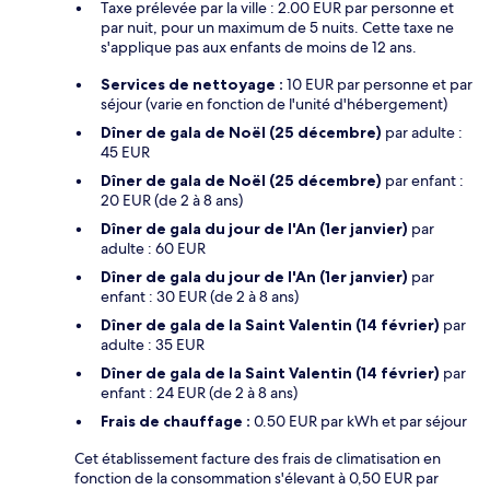
Taxe prélevée par la ville : 2.00 EUR par personne et
par nuit, pour un maximum de 5 nuits. Cette taxe ne
s'applique pas aux enfants de moins de 12 ans.
Services de nettoyage :
10 EUR par personne et par
séjour (varie en fonction de l'unité d'hébergement)
Dîner de gala de Noël (25 décembre)
par adulte :
45 EUR
Dîner de gala de Noël (25 décembre)
par enfant :
20 EUR (de 2 à 8 ans)
Dîner de gala du jour de l'An (1er janvier)
par
adulte : 60 EUR
Dîner de gala du jour de l'An (1er janvier)
par
enfant : 30 EUR (de 2 à 8 ans)
Dîner de gala de la Saint Valentin (14 février)
par
adulte : 35 EUR
Dîner de gala de la Saint Valentin (14 février)
par
enfant : 24 EUR (de 2 à 8 ans)
Frais de chauffage :
0.50 EUR par kWh et par séjour
Cet établissement facture des frais de climatisation en
fonction de la consommation s'élevant à 0,50 EUR par