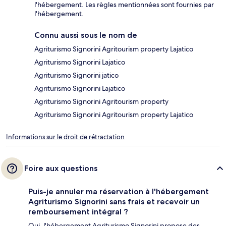
l'hébergement. Les règles mentionnées sont fournies par
l'hébergement.
Connu aussi sous le nom de
Agriturismo Signorini Agritourism property Lajatico
Agriturismo Signorini Lajatico
Agriturismo Signorini jatico
Agriturismo Signorini Lajatico
Agriturismo Signorini Agritourism property
Agriturismo Signorini Agritourism property Lajatico
Informations sur le droit de rétractation
Foire aux questions
Puis-je annuler ma réservation à l'hébergement
Agriturismo Signorini sans frais et recevoir un
remboursement intégral ?
Oui, l'hébergement Agriturismo Signorini propose des