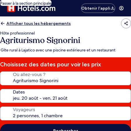
Passer à la section principale
Obtenir l’appli
Afficher tous les hébergements
Hôte professionnel
Agriturismo Signorini
Gîte rural à Lajatico avec une piscine extérieure et un restaurant
Choisissez des dates pour voir les prix
Où allez-vous ?
Dates
Voyageurs
Rechercher