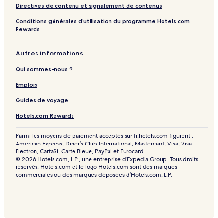
Directives de contenu et signalement de contenus
Conditions générales d’utilisation du programme Hotels.com
Rewards
Autres informations
Qui sommes-nous ?
Emplois
Guides de voyage
Hotels.com Rewards
Parmi les moyens de paiement acceptés sur fr.hotels.com figurent :
American Express, Diner’s Club International, Mastercard, Visa, Visa
Electron, CartaSi, Carte Bleue, PayPal et Eurocard.
© 2026 Hotels.com, L.P., une entreprise d’Expedia Group. Tous droits
réservés. Hotels.com et le logo Hotels.com sont des marques
commerciales ou des marques déposées d’Hotels.com, L.P.