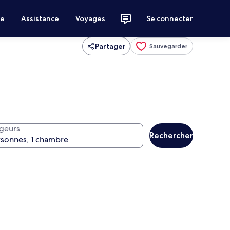
ce
Assistance
Voyages
Se connecter
Partager
Sauvegarder
geurs
Rechercher