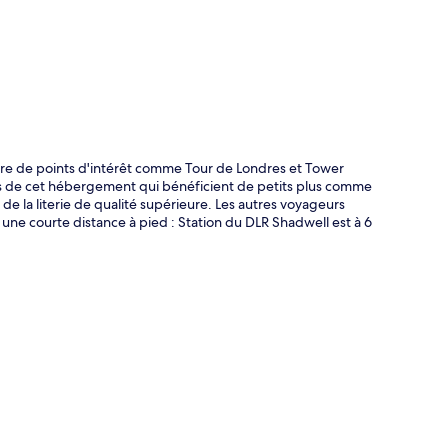
te
ture de points d'intérêt comme Tour de Londres et Tower
s de cet hébergement qui bénéficient de petits plus comme
 de la literie de qualité supérieure. Les autres voyageurs
 une courte distance à pied : Station du DLR Shadwell est à 6