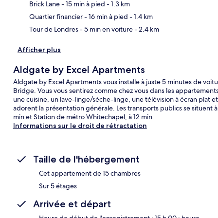
Car
Brick Lane
- 15 min à pied
- 1.3 km
Quartier financier
- 16 min à pied
- 1.4 km
Tour de Londres
- 5 min en voiture
- 2.4 km
Afficher plus
Aldgate by Excel Apartments
Aldgate by Excel Apartments vous installe à juste 5 minutes de voi
Bridge. Vous vous sentirez comme chez vous dans les appartement
une cuisine, un lave-linge/sèche-linge, une télévision à écran plat et
adorent la présentation générale. Les transports publics se situent à
min et Station de métro Whitechapel, à 12 min.
Informations sur le droit de rétractation
Taille de l'hébergement
Cet appartement de 15 chambres
Sur 5 étages
Arrivée et départ
Heure de début de l'enregistrement : 15 h 00 ; heure