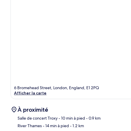
6 Bromehead Street, London, England, E1 2PQ
Afficher la carte
À proximité
Salle de concert Troxy
- 10 min à pied
- 0.9 km
River Thames
- 14 min à pied
- 1.2 km