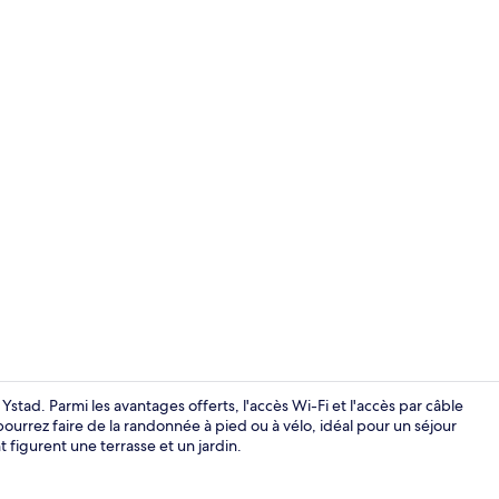
Extérieur
stad. Parmi les avantages offerts, l'accès Wi-Fi et l'accès par câble
pourrez faire de la randonnée à pied ou à vélo, idéal pour un séjour
 figurent une terrasse et un jardin.
Salle à mang