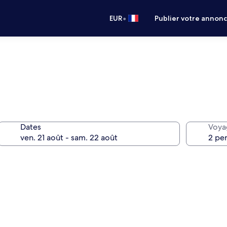
•
EUR
Publier votre annon
Dates
Voya