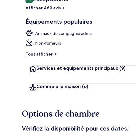
9,4 sur 10
voyageurs
Afficher 469 avis
Équipements populaires
Terrasse/Pati
Animaux de compagnie admis
Non-fumeurs
Tout afficher
Services et équipements principaux
(9)
Comme à la maison
(6)
Options de chambre
Vérifiez la disponibilité pour ces dates.