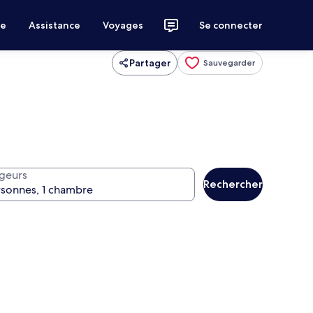
ce
Assistance
Voyages
Se connecter
Partager
Sauvegarder
geurs
Rechercher