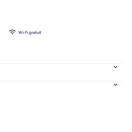
o
Wi-Fi gratuit