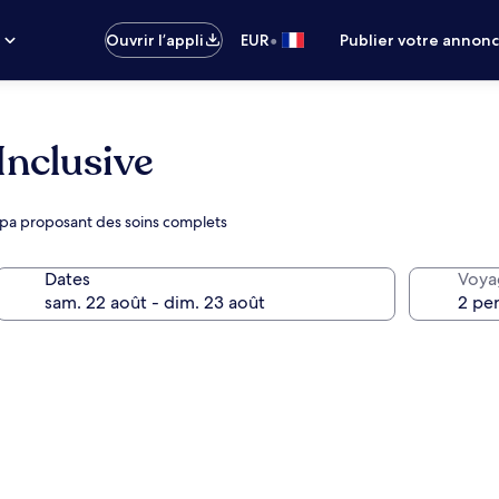
•
s
Ouvrir l’appli
EUR
Publier votre annon
Inclusive
spa proposant des soins complets
Dates
Voya