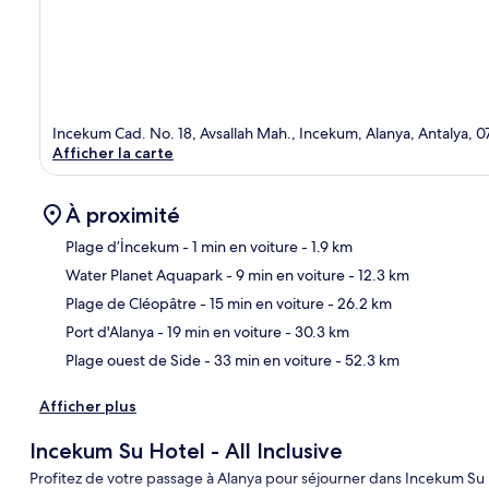
Incekum Cad. No. 18, Avsallah Mah., Incekum, Alanya, Antalya, 0
Afficher la carte
À proximité
Plage d’İncekum
- 1 min en voiture
- 1.9 km
Water Planet Aquapark
- 9 min en voiture
- 12.3 km
Car
Plage de Cléopâtre
- 15 min en voiture
- 26.2 km
Port d'Alanya
- 19 min en voiture
- 30.3 km
Plage ouest de Side
- 33 min en voiture
- 52.3 km
Afficher plus
Incekum Su Hotel - All Inclusive
Profitez de votre passage à Alanya pour séjourner dans Incekum Su Ho