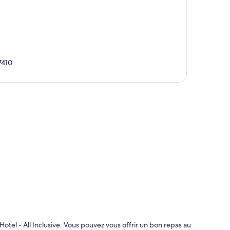
7410
te
tel - All Inclusive. Vous pouvez vous offrir un bon repas au