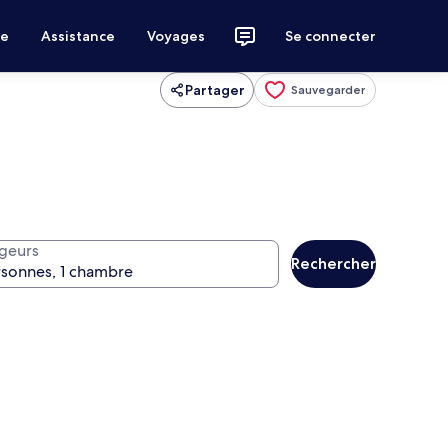
ce
Assistance
Voyages
Se connecter
Partager
Sauvegarder
geurs
Rechercher