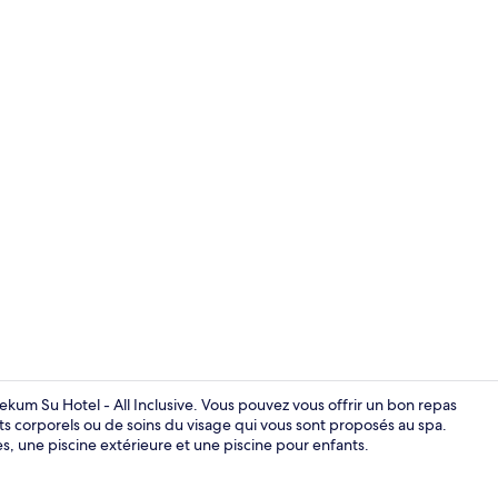
Coin salon da
ekum Su Hotel - All Inclusive. Vous pouvez vous offrir un bon repas
 corporels ou de soins du visage qui vous sont proposés au spa.
, une piscine extérieure et une piscine pour enfants.
Extérieur