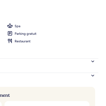
 chaises longues, parasols
Spa
Parking gratuit
Restaurant
ement