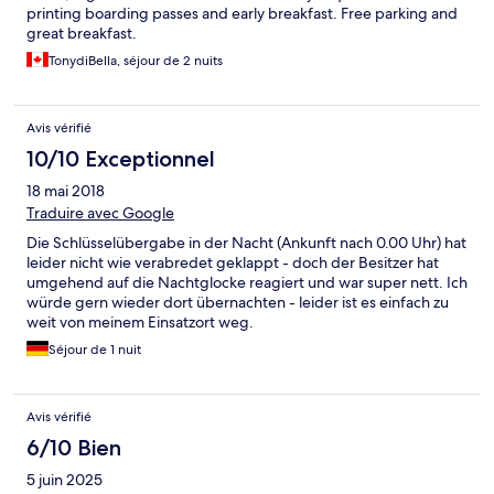
printing boarding passes and early breakfast. Free parking and
great breakfast.
TonydiBella, séjour de 2 nuits
Avis vérifié
10/10 Exceptionnel
18 mai 2018
Traduire avec Google
Die Schlüsselübergabe in der Nacht (Ankunft nach 0.00 Uhr) hat
leider nicht wie verabredet geklappt - doch der Besitzer hat
umgehend auf die Nachtglocke reagiert und war super nett. Ich
würde gern wieder dort übernachten - leider ist es einfach zu
weit von meinem Einsatzort weg.
Séjour de 1 nuit
Avis vérifié
6/10 Bien
5 juin 2025