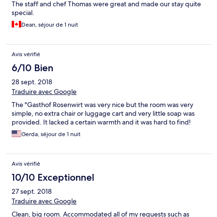
The staff and chef Thomas were great and made our stay quite
special.
Dean, séjour de 1 nuit
Avis vérifié
6/10 Bien
28 sept. 2018
Traduire avec Google
The "Gasthof Rosenwirt was very nice but the room was very
simple, no extra chair or luggage cart and very little soap was
provided. It lacked a certain warmth and it was hard to find!
Gerda, séjour de 1 nuit
Avis vérifié
10/10 Exceptionnel
27 sept. 2018
Traduire avec Google
Clean, big room. Accommodated all of my requests such as