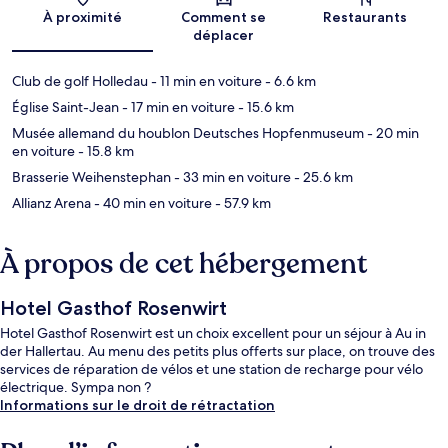
Carte
À proximité
Comment se
Restaurants
déplacer
Club de golf Holledau
- 11 min en voiture
- 6.6 km
Église Saint-Jean
- 17 min en voiture
- 15.6 km
Musée allemand du houblon Deutsches Hopfenmuseum
- 20 min
en voiture
- 15.8 km
Brasserie Weihenstephan
- 33 min en voiture
- 25.6 km
Allianz Arena
- 40 min en voiture
- 57.9 km
À propos de cet hébergement
Hotel Gasthof Rosenwirt
Hotel Gasthof Rosenwirt est un choix excellent pour un séjour à Au in
der Hallertau. Au menu des petits plus offerts sur place, on trouve des
services de réparation de vélos et une station de recharge pour vélo
électrique. Sympa non ?
Informations sur le droit de rétractation