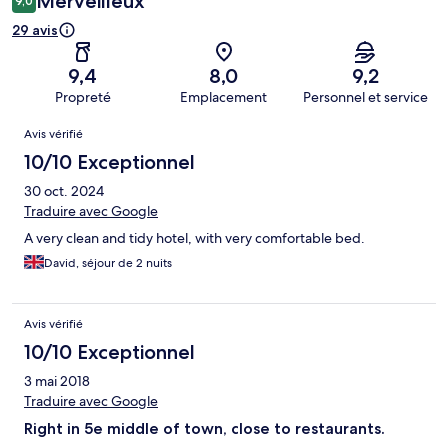
Merveilleux
9,0
29 avis
9,4
8,0
9,2
Propreté
Emplacement
Personnel et service
Avis
Avis vérifié
10/10 Exceptionnel
30 oct. 2024
Traduire avec Google
A very clean and tidy hotel, with very comfortable bed.
David, séjour de 2 nuits
Avis vérifié
10/10 Exceptionnel
3 mai 2018
Traduire avec Google
Right in 5e middle of town, close to restaurants.