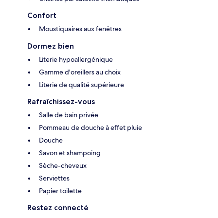
Confort
Moustiquaires aux fenêtres
Dormez bien
Literie hypoallergénique
Gamme d'oreillers au choix
Literie de qualité supérieure
Rafraîchissez-vous
Salle de bain privée
Pommeau de douche à effet pluie
Douche
Savon et shampoing
Sèche-cheveux
Serviettes
Papier toilette
Restez connecté