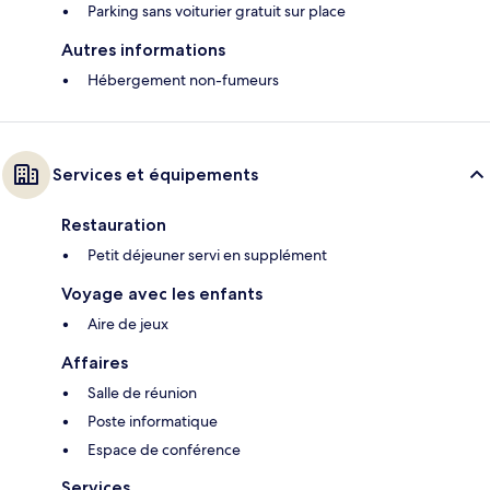
Parking sans voiturier gratuit sur place
Autres informations
Hébergement non-fumeurs
Services et équipements
Restauration
Petit déjeuner servi en supplément
Voyage avec les enfants
Aire de jeux
Affaires
Salle de réunion
Poste informatique
Espace de conférence
Services