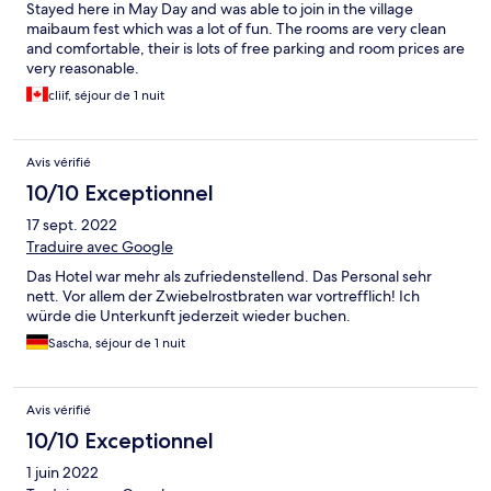
Stayed here in May Day and was able to join in the village
maibaum fest which was a lot of fun. The rooms are very clean
and comfortable, their is lots of free parking and room prices are
very reasonable.
cliif, séjour de 1 nuit
Avis vérifié
10/10 Exceptionnel
17 sept. 2022
Traduire avec Google
Das Hotel war mehr als zufriedenstellend. Das Personal sehr
nett. Vor allem der Zwiebelrostbraten war vortrefflich! Ich
würde die Unterkunft jederzeit wieder buchen.
Sascha, séjour de 1 nuit
Avis vérifié
10/10 Exceptionnel
1 juin 2022