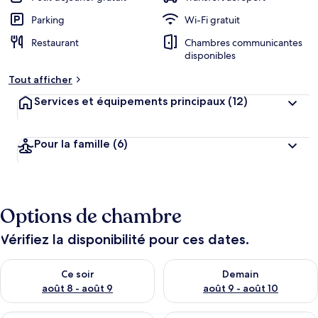
Parking
Wi-Fi gratuit
Restaurant
Chambres communicantes
disponibles
Tout afficher
Services et équipements principaux
(12)
Pour la famille
(6)
Options de chambre
Vérifiez la disponibilité pour ces dates.
Vérifier la disponibilité pour ce soir août 8 - août 9
Vérifier la disponibilité pour 
Ce soir
Demain
août 8 - août 9
août 9 - août 10