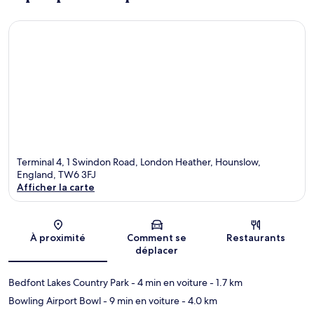
Terminal 4, 1 Swindon Road, London Heather, Hounslow,
England, TW6 3FJ
Afficher la carte
Carte
À proximité
Comment se
Restaurants
déplacer
Bedfont Lakes Country Park
- 4 min en voiture
- 1.7 km
Bowling Airport Bowl
- 9 min en voiture
- 4.0 km