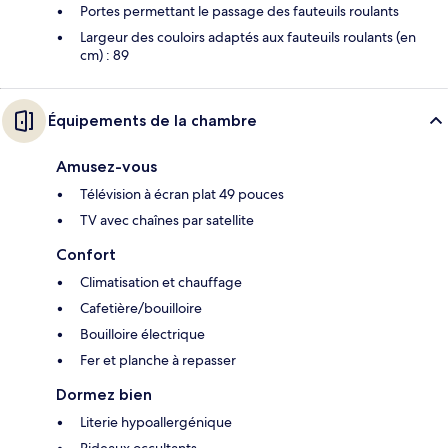
Portes permettant le passage des fauteuils roulants
Largeur des couloirs adaptés aux fauteuils roulants (en
cm) : 89
Équipements de la chambre
Amusez-vous
Télévision à écran plat 49 pouces
TV avec chaînes par satellite
Confort
Climatisation et chauffage
Cafetière/bouilloire
Bouilloire électrique
Fer et planche à repasser
Dormez bien
Literie hypoallergénique