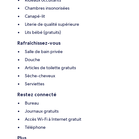
Rideaux occultants
Chambres insonorisées
Canapé-lit
Literie de qualité supérieure
Lits bébé (gratuits)
Rafraîchissez-vous
Salle de bain privée
Douche
Articles de toilette gratuits
Sèche-cheveux
Serviettes
Restez connecté
Bureau
Journaux gratuits
Accès Wi-Fi à Internet gratuit
Téléphone
Plus