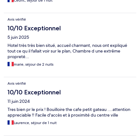
Cedric, séjour de 1 nuit
Avis vérifié
10/10 Exceptionnel
5 juin 2025
Hotel très très bien situé, accueil charmant, nous ont expliqué
tout ce qu il fallait voir sur le plan, Chambre d une extrême
propreté...
marie, séjour de 2 nuits
Avis vérifié
10/10 Exceptionnel
11 juin 2024
Tres bien pr le prix ! Bouilloire the cafe petit gateau ....attention
appreciable !! Facile d'accès et à proximité du centre ville
Laurence, séjour de 1 nuit