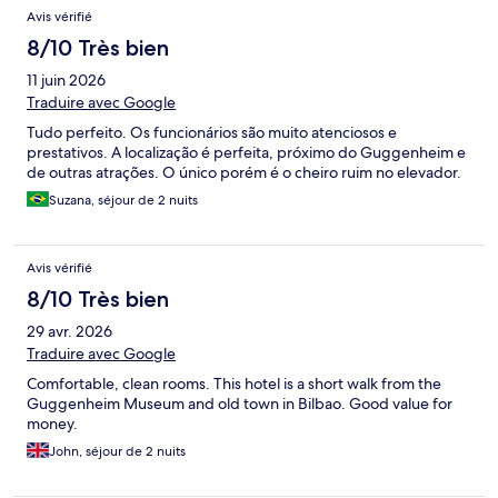
Avis vérifié
8/10 Très bien
11 juin 2026
Traduire avec Google
Tudo perfeito. Os funcionários são muito atenciosos e
prestativos. A localização é perfeita, próximo do Guggenheim e
de outras atrações. O único porém é o cheiro ruim no elevador.
Suzana, séjour de 2 nuits
Avis vérifié
8/10 Très bien
29 avr. 2026
Traduire avec Google
Comfortable, clean rooms. This hotel is a short walk from the
Guggenheim Museum and old town in Bilbao. Good value for
money.
John, séjour de 2 nuits