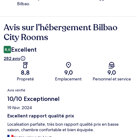
Bilbao.
Avis sur l’hébergement Bilbao
Avis
City Rooms
Excellent
8,6
282 avis
8,8
9,0
9,0
Propreté
Emplacement
Personnel et service
Avis
Avis vérifié
10/10 Exceptionnel
19 févr. 2024
Excellent rapport qualité prix
Localisation parfaite, très bon rapport qualité prix en basse
saison, chambre confortable et bien équipée.