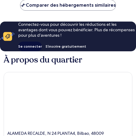
de
Comparer des hébergements similaires
201 €
Connectez-vous pour découvrir les réductions et les
avantages dont vous pouvez bénéficier. Plus de récompenses
pour plus d’aventures !
Se connecter
S’inscrire gratuitement
À propos du quartier
ALAMEDA RECALDE, N 24 PLANTA4, Bilbao, 48009