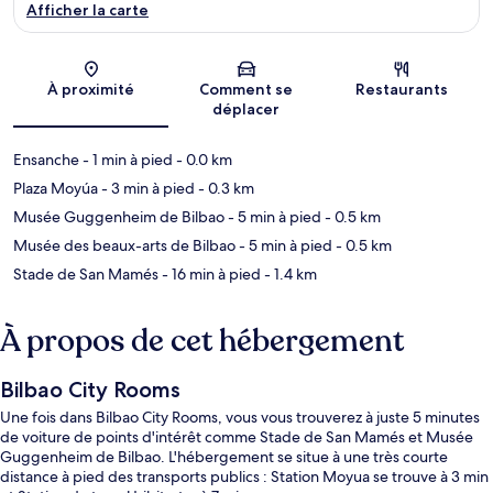
Afficher la carte
Carte
À proximité
Comment se
Restaurants
déplacer
Ensanche
- 1 min à pied
- 0.0 km
Plaza Moyúa
- 3 min à pied
- 0.3 km
Musée Guggenheim de Bilbao
- 5 min à pied
- 0.5 km
Musée des beaux-arts de Bilbao
- 5 min à pied
- 0.5 km
Stade de San Mamés
- 16 min à pied
- 1.4 km
À propos de cet hébergement
Bilbao City Rooms
Une fois dans Bilbao City Rooms, vous vous trouverez à juste 5 minutes
de voiture de points d'intérêt comme Stade de San Mamés et Musée
Guggenheim de Bilbao. L'hébergement se situe à une très courte
distance à pied des transports publics : Station Moyua se trouve à 3 min