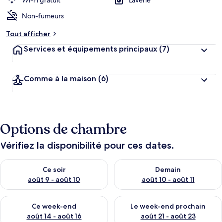
Wi-Fi gratuit
Laverie
Non-fumeurs
Tout afficher
Services et équipements principaux
(7)
Comme à la maison
(6)
Options de chambre
Vérifiez la disponibilité pour ces dates.
Vérifier la disponibilité pour ce soir août 9 - août 10
Vérifier la disponibilité pour 
Ce soir
Demain
août 9 - août 10
août 10 - août 11
Vérifier la disponibilité pour ce week-end août 14 - août 16
Vérifier la disponibilité pour
Ce week-end
Le week-end prochain
août 14 - août 16
août 21 - août 23