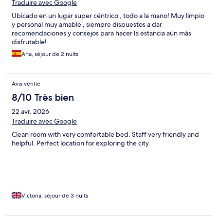
Traduire avec Google
Ubicado en un lugar super céntrico , todo a la mano! Muy limpio
y personal muy amable , siempre dispuestos a dar
recomendaciones y consejos para hacer la estancia aún más
disfrutable!
Ana, séjour de 2 nuits
Avis vérifié
8/10 Très bien
22 avr. 2026
Traduire avec Google
Clean room with very comfortable bed. Staff very friendly and
helpful. Perfect location for exploring the city
Victoria, séjour de 3 nuits