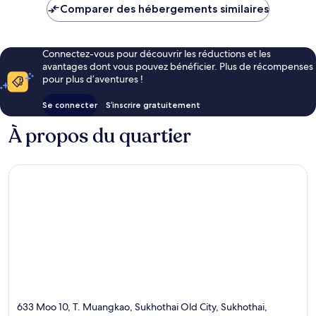
de
Comparer des hébergements similaires
36 €
Connectez-vous pour découvrir les réductions et les
avantages dont vous pouvez bénéficier. Plus de récompenses
pour plus d’aventures !
Se connecter
S’inscrire gratuitement
À propos du quartier
633 Moo 10, T. Muangkao, Sukhothai Old City, Sukhothai,