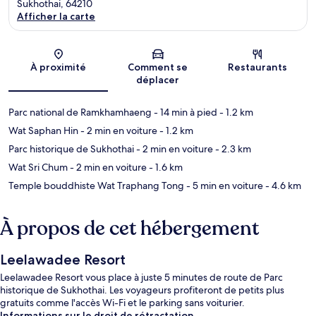
Sukhothai, 64210
Afficher la carte
Carte
À proximité
Comment se
Restaurants
déplacer
Parc national de Ramkhamhaeng
- 14 min à pied
- 1.2 km
Wat Saphan Hin
- 2 min en voiture
- 1.2 km
Parc historique de Sukhothai
- 2 min en voiture
- 2.3 km
Wat Sri Chum
- 2 min en voiture
- 1.6 km
Temple bouddhiste Wat Traphang Tong
- 5 min en voiture
- 4.6 km
À propos de cet hébergement
Leelawadee Resort
Leelawadee Resort vous place à juste 5 minutes de route de Parc
historique de Sukhothai. Les voyageurs profiteront de petits plus
gratuits comme l'accès Wi-Fi et le parking sans voiturier.
Informations sur le droit de rétractation