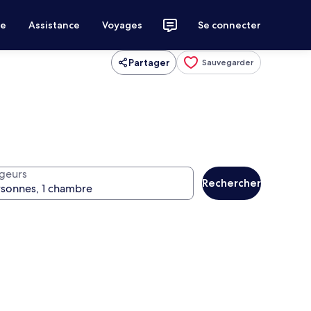
ce
Assistance
Voyages
Se connecter
Partager
Sauvegarder
geurs
Rechercher