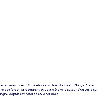
Restaurant
nter se trouve à juste 5 minutes de voiture de Baie de Sanya. Après
ndre des forces au restaurant ou vous détendre autour d'un verre au
onghai depuis cet hôtel de style Art déco.
Hall