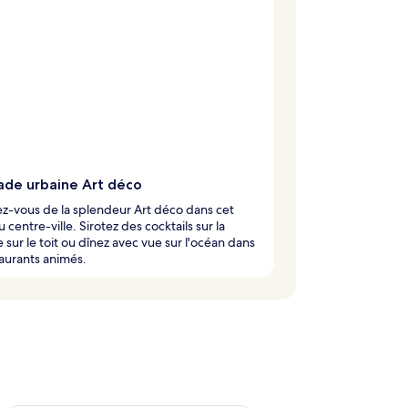
ade urbaine Art déco
z-vous de la splendeur Art déco dans cet
 centre-ville. Sirotez des cocktails sur la
e sur le toit ou dînez avec vue sur l'océan dans
taurants animés.