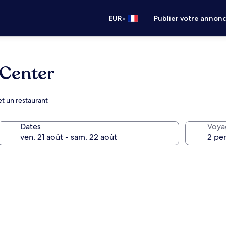
•
EUR
Publier votre annon
 Center
et un restaurant
Dates
Voya