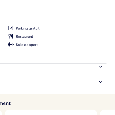
ieure
Parking gratuit
Restaurant
Salle de sport
ement