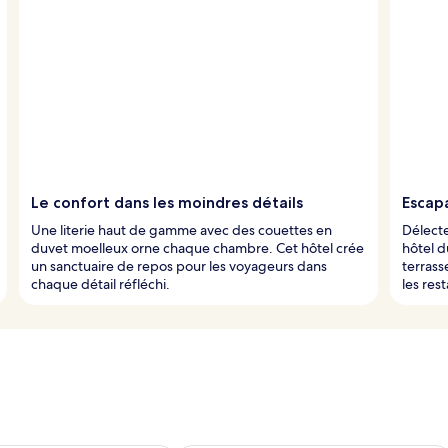
Le confort dans les moindres détails
Escap
Une literie haut de gamme avec des couettes en
Délecte
duvet moelleux orne chaque chambre. Cet hôtel crée
hôtel du
un sanctuaire de repos pour les voyageurs dans
terrass
chaque détail réfléchi.
les res