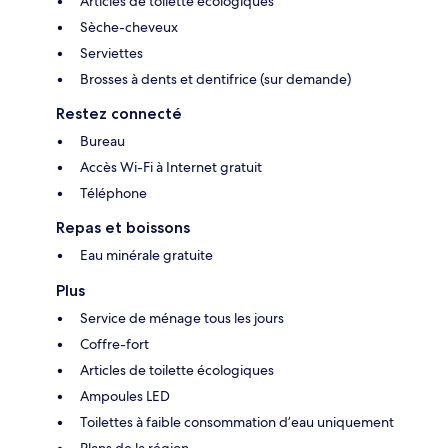
Articles de toilette écologiques
Sèche-cheveux
Serviettes
Brosses à dents et dentifrice (sur demande)
Restez connecté
Bureau
Accès Wi-Fi à Internet gratuit
Téléphone
Repas et boissons
Eau minérale gratuite
Plus
Service de ménage tous les jours
Coffre-fort
Articles de toilette écologiques
Ampoules LED
Toilettes à faible consommation d’eau uniquement
Plans de la région