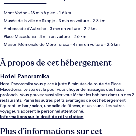
Mont Vodno
- 18 min à pied
- 1.6 km
Musée de la ville de Skopje
- 3 min en voiture
- 2.3 km
Ambassade d'Autriche
- 3 min en voiture
- 2.2 km
Place Macedonia
- 4 min en voiture
- 2.6 km
Maison Mémoriale de Mère Teresa
- 4 min en voiture
- 2.6 km
À propos de cet hébergement
Hotel Panoramika
Hotel Panoramika vous place à juste 5 minutes de route de Place
Macedonia. Le spa est là pour vous choyer de massages des tissus
profonds. Vous pouvez aussi aller vous lécher les babines dans un des 2
restaurants. Parmi les autres petits avantages de cet hébergement
figurent un bar / salon, une salle de fitness, et un sauna. Les autres
voyageurs adorent le personnel attentionné.
Informations sur le droit de rétractation
Plus d’informations sur cet