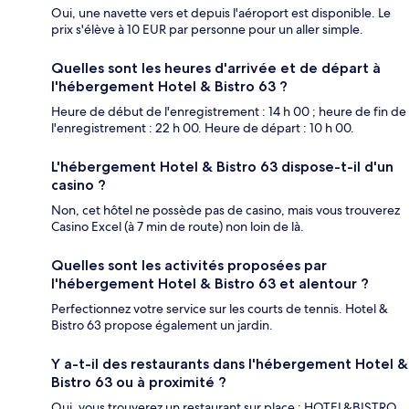
Oui, une navette vers et depuis l'aéroport est disponible. Le
prix s'élève à 10 EUR par personne pour un aller simple.
Quelles sont les heures d'arrivée et de départ à
l'hébergement Hotel & Bistro 63 ?
Heure de début de l'enregistrement : 14 h 00 ; heure de fin de
l'enregistrement : 22 h 00. Heure de départ : 10 h 00.
L'hébergement Hotel & Bistro 63 dispose-t-il d'un
casino ?
Non, cet hôtel ne possède pas de casino, mais vous trouverez
Casino Excel (à 7 min de route) non loin de là.
Quelles sont les activités proposées par
l'hébergement Hotel & Bistro 63 et alentour ?
Perfectionnez votre service sur les courts de tennis. Hotel &
Bistro 63 propose également un jardin.
Y a-t-il des restaurants dans l'hébergement Hotel &
Bistro 63 ou à proximité ?
Oui, vous trouverez un restaurant sur place : HOTEL&BISTRO