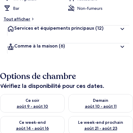
Bar
Non-fumeurs
Tout afficher
Services et équipements principaux
(12)
Comme à la maison
(6)
Options de chambre
Vérifiez la disponibilité pour ces dates.
Vérifier la disponibilité pour ce soir août 9 - août 10
Vérifier la disponibilité pour 
Ce soir
Demain
août 9 - août 10
août 10 - août 11
Vérifier la disponibilité pour ce week-end août 14 - août 16
Vérifier la disponibilité pour
Ce week-end
Le week-end prochain
août 14 - août 16
août 21 - août 23