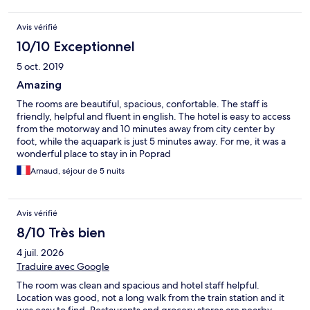
Avis vérifié
10/10 Exceptionnel
5 oct. 2019
Amazing
The rooms are beautiful, spacious, confortable. The staff is
friendly, helpful and fluent in english. The hotel is easy to access
from the motorway and 10 minutes away from city center by
foot, while the aquapark is just 5 minutes away. For me, it was a
wonderful place to stay in in Poprad
Arnaud, séjour de 5 nuits
Avis vérifié
8/10 Très bien
4 juil. 2026
Traduire avec Google
The room was clean and spacious and hotel staff helpful.
Location was good, not a long walk from the train station and it