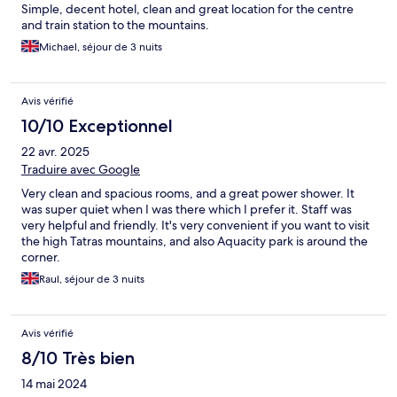
Simple, decent hotel, clean and great location for the centre
and train station to the mountains.
Michael, séjour de 3 nuits
Avis vérifié
10/10 Exceptionnel
22 avr. 2025
Traduire avec Google
Very clean and spacious rooms, and a great power shower. It
was super quiet when I was there which I prefer it. Staff was
very helpful and friendly. It's very convenient if you want to visit
the high Tatras mountains, and also Aquacity park is around the
corner.
Raul, séjour de 3 nuits
Avis vérifié
8/10 Très bien
14 mai 2024