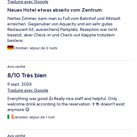
Traduire avec Google
Neues Hotel etwas abseits vom Zentrum
Nettes Zimmer, kann man zu Fuß vom Bahnhof und Altstadt
erreichen. Gegenüber von Aquacity und ein sehr gutes
Restaurant 63, ausreichend Parkplatz, Rezeption war nicht
besetzt, aber Check-in und Check-out klappte trotzdem
bestens.
Christian, séjour de 2 nuits
Avis vérifié
8/10 Très bien
9 sept. 2024
Traduire avec Google
Everything was good 👍 Really nice staff and helpful. Only
welcome drink according to the reservation 🍷🍻 doesn't exist
anymore 😋
Jaroslaw, séjour de 1 nuit
Avis vérifié