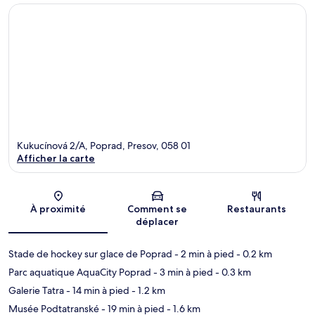
Kukucínová 2/A, Poprad, Presov, 058 01
Afficher la carte
Carte
À proximité
Comment se
Restaurants
déplacer
Stade de hockey sur glace de Poprad
- 2 min à pied
- 0.2 km
Parc aquatique AquaCity Poprad
- 3 min à pied
- 0.3 km
Galerie Tatra
- 14 min à pied
- 1.2 km
Musée Podtatranské
- 19 min à pied
- 1.6 km