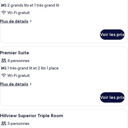
Triple
2 grands lits et 1 très grand lit
photos
Deluxe,
pour
Wi-Fi gratuit
vue
ce
océan
Plus
Plus de détails
type
de
détails
de
Voir les prix
sur
chambre :
le
Family
type
Afficher
Une chambre d’hôtel moderne avec un gr
6
Suite
de
Premier Suite
toutes
chambre
4 personnes
Family
les
Suite
1 très grand lit et 2 lits 1 place
photos
pour
Wi-Fi gratuit
ce
Plus
Plus de détails
type
de
détails
de
Voir les prix
sur
chambre :
le
Premier
type
Afficher
Une chambre d’hôtel avec deux lits, un
3
Suite
de
Hillview Superior Triple Room
toutes
chambre
3 personnes
Premier
les