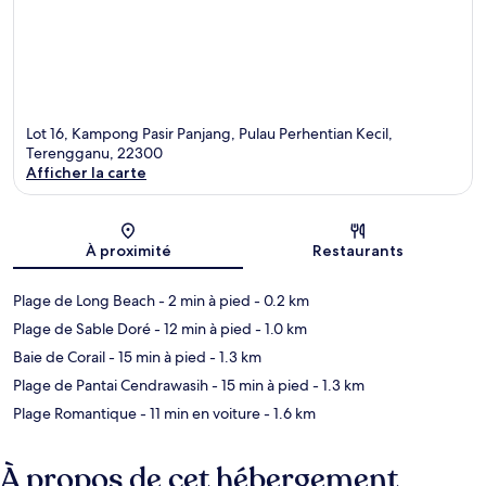
Lot 16, Kampong Pasir Panjang, Pulau Perhentian Kecil,
Terengganu, 22300
Afficher la carte
Carte
À proximité
Restaurants
Plage de Long Beach
- 2 min à pied
- 0.2 km
Plage de Sable Doré
- 12 min à pied
- 1.0 km
Baie de Corail
- 15 min à pied
- 1.3 km
Plage de Pantai Cendrawasih
- 15 min à pied
- 1.3 km
Plage Romantique
- 11 min en voiture
- 1.6 km
À propos de cet hébergement