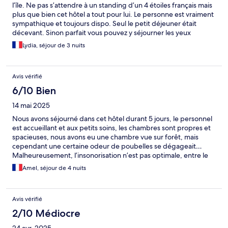
l’île. Ne pas s’attendre à un standing d’un 4 étoiles français mais
plus que bien cet hôtel a tout pour lui. Le personne est vraiment
sympathique et toujours dispo. Seul le petit déjeuner était
décevant. Sinon parfait vous pouvez y séjourner les yeux
fermés. Les chambres sont propres et le ménage y est fait tous
Lydia, séjour de 3 nuits
les jours.
Avis vérifié
6/10 Bien
14 mai 2025
Nous avons séjourné dans cet hôtel durant 5 jours, le personnel
est accueillant et aux petits soins, les chambres sont propres et
spacieuses, nous avons eu une chambre vue sur forêt, mais
cependant une certaine odeur de poubelles se dégageait…
Malheureusement, l’insonorisation n’est pas optimale, entre le
bruit des employés qui font le ménage et les autres clients qui
Amel, séjour de 4 nuits
claquent les portes, c’est assez dérangeant. Concernant le
petit-déjeuner est varié entre sucré et salé mais il ne vaut
absolument pas le prix demandé, je vous conseille de vous
Avis vérifié
rendre sur les restaurants le long de la plage les prix y sont
beaucoup plus abordables que ce soit pour le petit-déjeuner,
2/10 Médiocre
déjeuner ou bien dîner. Cependant, l’hôtel est bien desservi en