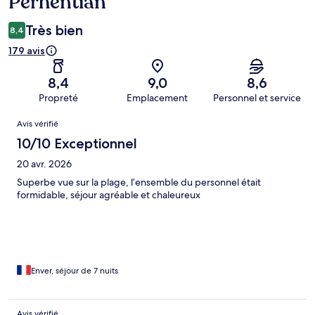
Perhentian
Très bien
8,4
179 avis
8,4
9,0
8,6
Propreté
Emplacement
Personnel et service
Avis
Avis vérifié
10/10 Exceptionnel
20 avr. 2026
Superbe vue sur la plage, l’ensemble du personnel était
formidable, séjour agréable et chaleureux
Enver, séjour de 7 nuits
Avis vérifié