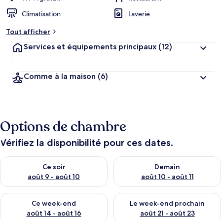
Climatisation
Laverie
Tout afficher
Services et équipements principaux
(12)
Comme à la maison
(6)
Options de chambre
Vérifiez la disponibilité pour ces dates.
Vérifier la disponibilité pour ce soir août 9 - août 10
Vérifier la disponibilité pour 
Ce soir
Demain
août 9 - août 10
août 10 - août 11
Vérifier la disponibilité pour ce week-end août 14 - août 16
Vérifier la disponibilité pour
Ce week-end
Le week-end prochain
août 14 - août 16
août 21 - août 23