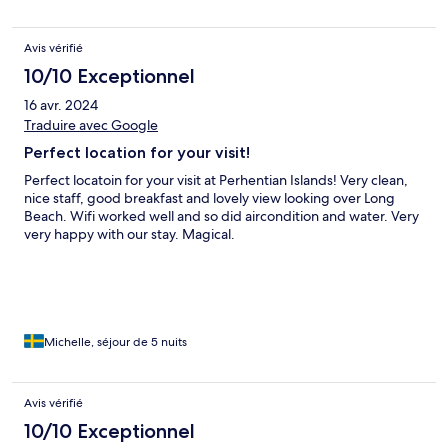
Avis vérifié
10/10 Exceptionnel
16 avr. 2024
Traduire avec Google
Perfect location for your visit!
Perfect locatoin for your visit at Perhentian Islands! Very clean,
nice staff, good breakfast and lovely view looking over Long
Beach. Wifi worked well and so did aircondition and water. Very
very happy with our stay. Magical.
Michelle, séjour de 5 nuits
Avis vérifié
10/10 Exceptionnel