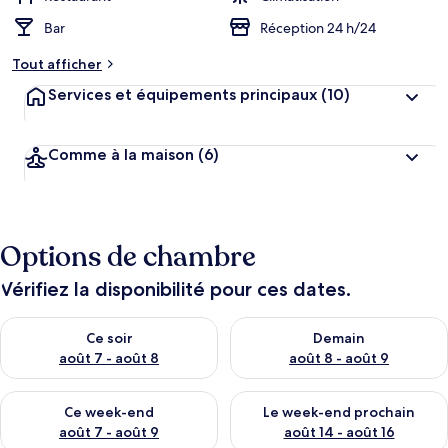
Bar
Réception 24 h/24
Tout afficher
Services et équipements principaux
(10)
Comme à la maison
(6)
Options de chambre
Vérifiez la disponibilité pour ces dates.
Vérifier la disponibilité pour ce soir août 7 - août 8
Vérifier la disponibilité pour 
Ce soir
Demain
août 7 - août 8
août 8 - août 9
Vérifier la disponibilité pour ce week-end août 7 - août 9
Vérifier la disponibilité pour 
Ce week-end
Le week-end prochain
août 7 - août 9
août 14 - août 16