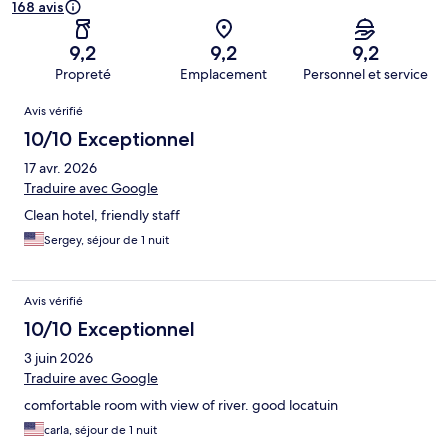
168 avis
9,2
9,2
9,2
Propreté
Emplacement
Personnel et service
Avis
Avis vérifié
10/10 Exceptionnel
17 avr. 2026
Traduire avec Google
Clean hotel, friendly staff
Sergey, séjour de 1 nuit
Avis vérifié
10/10 Exceptionnel
3 juin 2026
Traduire avec Google
comfortable room with view of river. good locatuin
carla, séjour de 1 nuit