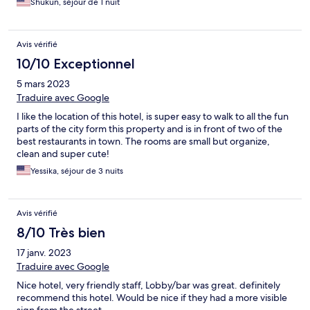
Shukun, séjour de 1 nuit
Avis vérifié
10/10 Exceptionnel
5 mars 2023
Traduire avec Google
I like the location of this hotel, is super easy to walk to all the fun
parts of the city form this property and is in front of two of the
best restaurants in town. The rooms are small but organize,
clean and super cute!
Yessika, séjour de 3 nuits
Avis vérifié
8/10 Très bien
17 janv. 2023
Traduire avec Google
Nice hotel, very friendly staff, Lobby/bar was great. definitely
recommend this hotel. Would be nice if they had a more visible