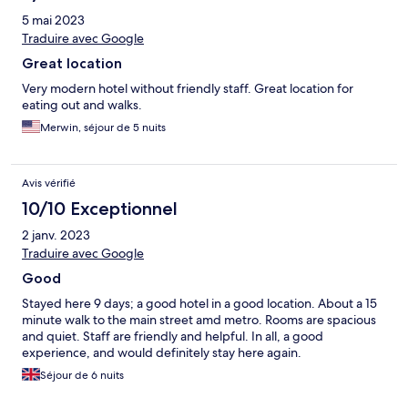
5 mai 2023
Traduire avec Google
Great location
Very modern hotel without friendly staff. Great location for
eating out and walks.
Merwin, séjour de 5 nuits
Avis vérifié
10/10 Exceptionnel
2 janv. 2023
Traduire avec Google
Good
Stayed here 9 days; a good hotel in a good location. About a 15
minute walk to the main street amd metro. Rooms are spacious
and quiet. Staff are friendly and helpful. In all, a good
experience, and would definitely stay here again.
Séjour de 6 nuits