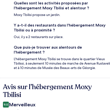
Quelles sont les activités proposées par
l'hébergement Moxy Tbilisi et alentour ?
Moxy Tbilisi propose un jardin.
Y a-t-il des restaurants dans l'hébergement Moxy
Tbilisi ou à proximité ?
Oui, il y a 2 restaurants sur place.
Que puis-je trouver aux alentours de
l'hébergement ?
L'hébergement Moxy Tbilisi se trouve dans le quartier Vieux
Tbilissi, à seulement 10 minutes de marche de Avenue Rustaveli
et à 10 minutes de Musée des Beaux-arts de Géorgie.
Avis sur l’hébergement Moxy
Avis
Tbilisi
Merveilleux
9,0