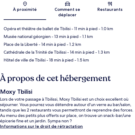
Carte
À proximité
Comment se
Restaurants
déplacer
Opéra et théâtre de ballet de Tbilisi
- 11 min à pied
- 1.0 km
Musée national géorgien
- 13 min à pied
- 1.1 km
Place de la Liberté
- 14 min à pied
- 1.2 km
Cathédrale de la Trinité de Tbilissi
- 14 min à pied
- 1.3 km
Hôtel de ville de Tbilisi
- 18 min à pied
- 1.5 km
À propos de cet hébergement
Moxy Tbilisi
Lors de votre passage à Tbilissi, Moxy Tbilisi est un choix excellent où
séjourner. Vous pourrez vous détendre autour d'un verre au bar/salon,
tandis que les 2 restaurants vous permettront de reprendre des forces.
Au menu des petits plus offerts sur place, on trouve un snack-bar/une
épicerie fine et un jardin. Sympa non ?
Informations sur le droit de rétractation