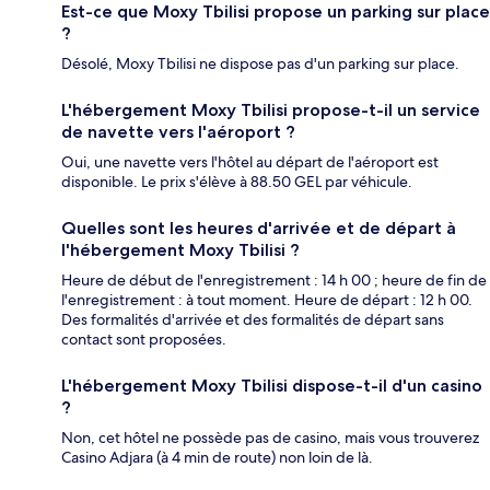
Est-ce que Moxy Tbilisi propose un parking sur place
?
Désolé, Moxy Tbilisi ne dispose pas d'un parking sur place.
L'hébergement Moxy Tbilisi propose-t-il un service
de navette vers l'aéroport ?
Oui, une navette vers l'hôtel au départ de l'aéroport est
disponible. Le prix s'élève à 88.50 GEL par véhicule.
Quelles sont les heures d'arrivée et de départ à
l'hébergement Moxy Tbilisi ?
Heure de début de l'enregistrement : 14 h 00 ; heure de fin de
l'enregistrement : à tout moment. Heure de départ : 12 h 00.
Des formalités d'arrivée et des formalités de départ sans
contact sont proposées.
L'hébergement Moxy Tbilisi dispose-t-il d'un casino
?
Non, cet hôtel ne possède pas de casino, mais vous trouverez
Casino Adjara (à 4 min de route) non loin de là.