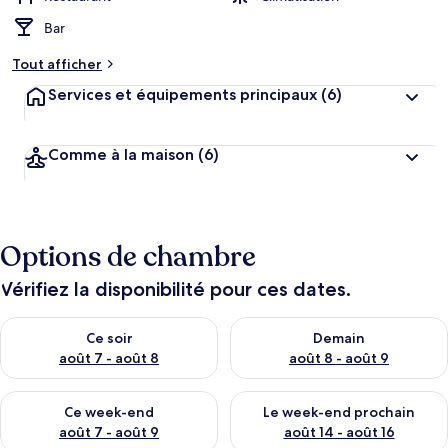
Bar
Tout afficher
Services et équipements principaux
(6)
Comme à la maison
(6)
Options de chambre
Vérifiez la disponibilité pour ces dates.
Vérifier la disponibilité pour ce soir août 7 - août 8
Vérifier la disponibilité pour 
Ce soir
Demain
août 7 - août 8
août 8 - août 9
Vérifier la disponibilité pour ce week-end août 7 - août 9
Vérifier la disponibilité pour 
Ce week-end
Le week-end prochain
août 7 - août 9
août 14 - août 16