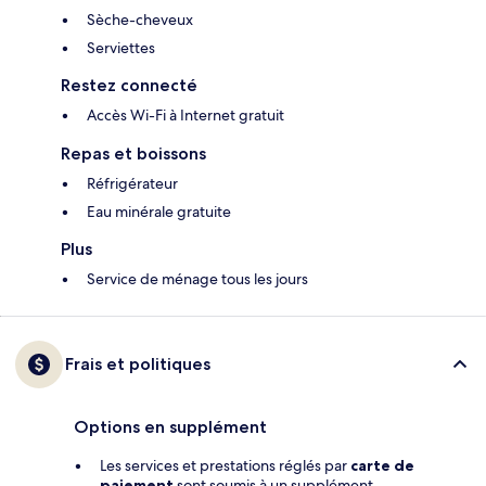
Sèche-cheveux
Serviettes
Restez connecté
Accès Wi-Fi à Internet gratuit
Repas et boissons
Réfrigérateur
Eau minérale gratuite
Plus
Service de ménage tous les jours
Frais et politiques
Options en supplément
Les services et prestations réglés par
carte de
paiement
sont soumis à un supplément