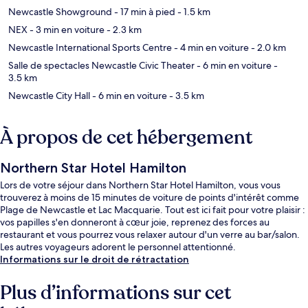
Newcastle Showground
- 17 min à pied
- 1.5 km
NEX
- 3 min en voiture
- 2.3 km
Newcastle International Sports Centre
- 4 min en voiture
- 2.0 km
Salle de spectacles Newcastle Civic Theater
- 6 min en voiture
-
3.5 km
Newcastle City Hall
- 6 min en voiture
- 3.5 km
À propos de cet hébergement
Northern Star Hotel Hamilton
Lors de votre séjour dans Northern Star Hotel Hamilton, vous vous
trouverez à moins de 15 minutes de voiture de points d'intérêt comme
Plage de Newcastle et Lac Macquarie. Tout est ici fait pour votre plaisir :
vos papilles s'en donneront à cœur joie, reprenez des forces au
restaurant et vous pourrez vous relaxer autour d'un verre au bar/salon.
Les autres voyageurs adorent le personnel attentionné.
Informations sur le droit de rétractation
Plus d’informations sur cet