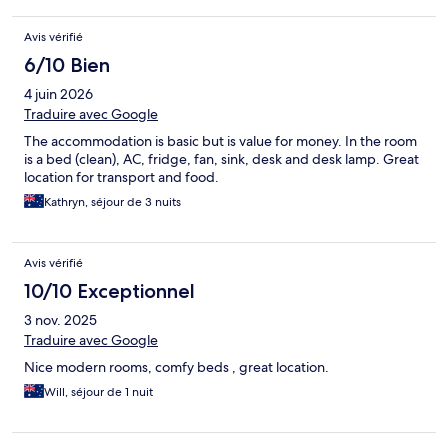
Avis vérifié
6/10 Bien
4 juin 2026
Traduire avec Google
The accommodation is basic but is value for money. In the room
is a bed (clean), AC, fridge, fan, sink, desk and desk lamp. Great
location for transport and food.
Kathryn, séjour de 3 nuits
Avis vérifié
10/10 Exceptionnel
3 nov. 2025
Traduire avec Google
Nice modern rooms, comfy beds , great location.
Will, séjour de 1 nuit