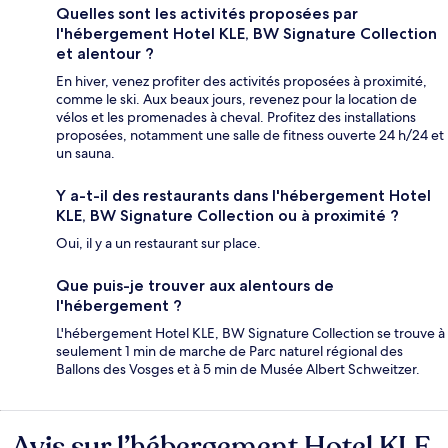
Quelles sont les activités proposées par
l'hébergement Hotel KLE, BW Signature Collection
et alentour ?
En hiver, venez profiter des activités proposées à proximité,
comme le ski. Aux beaux jours, revenez pour la location de
vélos et les promenades à cheval. Profitez des installations
proposées, notamment une salle de fitness ouverte 24 h/24 et
un sauna.
Y a-t-il des restaurants dans l'hébergement Hotel
KLE, BW Signature Collection ou à proximité ?
Oui, il y a un restaurant sur place.
Que puis-je trouver aux alentours de
l'hébergement ?
L'hébergement Hotel KLE, BW Signature Collection se trouve à
seulement 1 min de marche de Parc naturel régional des
Ballons des Vosges et à 5 min de Musée Albert Schweitzer.
Avis sur l’hébergement Hotel KLE,
Avis