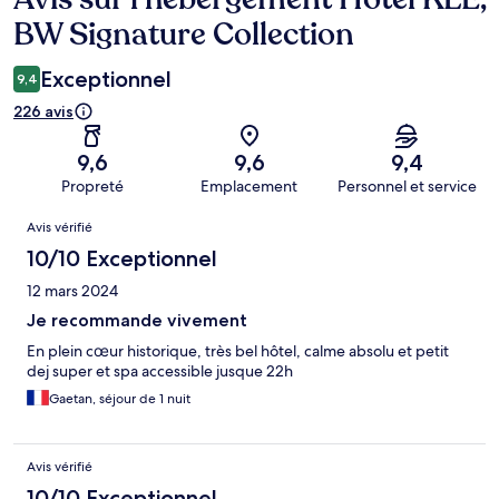
BW Signature Collection
Exceptionnel
9,4
226 avis
9,6
9,6
9,4
Propreté
Emplacement
Personnel et service
Avis
Avis vérifié
10/10 Exceptionnel
12 mars 2024
Je recommande vivement
En plein cœur historique, très bel hôtel, calme absolu et petit
dej super et spa accessible jusque 22h
Gaetan, séjour de 1 nuit
Avis vérifié
10/10 Exceptionnel