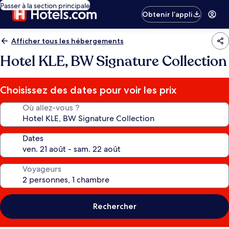
Passer à la section principale
Obtenir l’appli
Afficher tous les hébergements
Hotel KLE, BW Signature Collection
Choisissez des dates pour voir les prix
Où allez-vous ?
Dates
Voyageurs
Rechercher