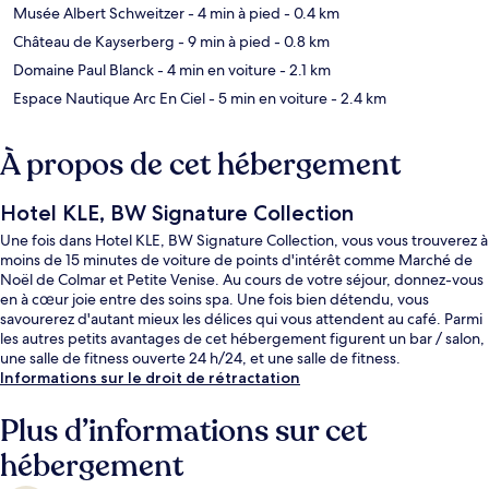
Musée Albert Schweitzer
- 4 min à pied
- 0.4 km
Château de Kayserberg
- 9 min à pied
- 0.8 km
Domaine Paul Blanck
- 4 min en voiture
- 2.1 km
Espace Nautique Arc En Ciel
- 5 min en voiture
- 2.4 km
À propos de cet hébergement
Hotel KLE, BW Signature Collection
Une fois dans Hotel KLE, BW Signature Collection, vous vous trouverez à
moins de 15 minutes de voiture de points d'intérêt comme Marché de
Noël de Colmar et Petite Venise. Au cours de votre séjour, donnez-vous
en à cœur joie entre des soins spa. Une fois bien détendu, vous
savourerez d'autant mieux les délices qui vous attendent au café. Parmi
les autres petits avantages de cet hébergement figurent un bar / salon,
une salle de fitness ouverte 24 h/24, et une salle de fitness.
Informations sur le droit de rétractation
Plus d’informations sur cet
hébergement