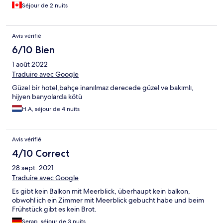
Séjour de 2 nuits
Avis vérifié
6/10 Bien
1 août 2022
Traduire avec Google
Güzel bir hotel,bahçe inanılmaz derecede güzel ve bakımlı,
hijyen banyolarda kötü
H.A, séjour de 4 nuits
Avis vérifié
4/10 Correct
28 sept. 2021
Traduire avec Google
Es gibt kein Balkon mit Meerblick, überhaupt kein balkon,
obwohl ich ein Zimmer mit Meerblick gebucht habe und beim
Frühstück gibt es kein Brot.
Serap, séjour de 3 nuits