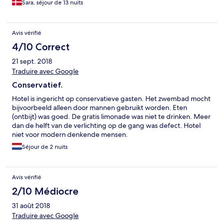
Sara, séjour de 13 nuits
Avis vérifié
4/10 Correct
21 sept. 2018
Traduire avec Google
Conservatief.
Hotel is ingericht op conservatieve gasten. Het zwembad mocht
bijvoorbeeld alleen door mannen gebruikt worden. Eten
(ontbijt) was goed. De gratis limonade was niet te drinken. Meer
dan de helft van de verlichting op de gang was defect. Hotel
niet voor modern denkende mensen.
Séjour de 2 nuits
Avis vérifié
2/10 Médiocre
31 août 2018
Traduire avec Google