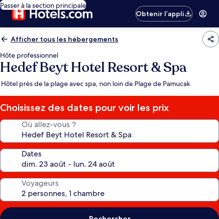
Passer à la section principale
Obtenir l’appli
Afficher tous les hébergements
Hôte professionnel
Hedef Beyt Hotel Resort & Spa
Hôtel près de la plage avec spa, non loin de Plage de Pamucak
Choisissez des dates pour voir les prix
Où allez-vous ?
Dates
Voyageurs
Rechercher