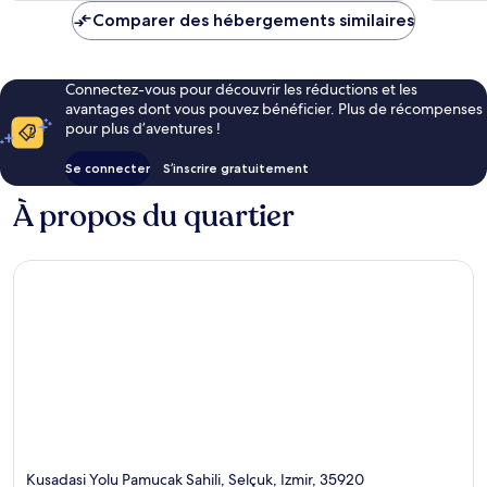
de
Comparer des hébergements similaires
103 €
Connectez-vous pour découvrir les réductions et les
avantages dont vous pouvez bénéficier. Plus de récompenses
pour plus d’aventures !
Se connecter
S’inscrire gratuitement
À propos du quartier
Kusadasi Yolu Pamucak Sahili, Selçuk, Izmir, 35920