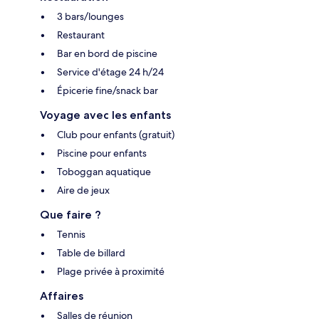
3 bars/lounges
Restaurant
Bar en bord de piscine
Service d'étage 24 h/24
Épicerie fine/snack bar
Voyage avec les enfants
Club pour enfants (gratuit)
Piscine pour enfants
Toboggan aquatique
Aire de jeux
Que faire ?
Tennis
Table de billard
Plage privée à proximité
Affaires
Salles de réunion