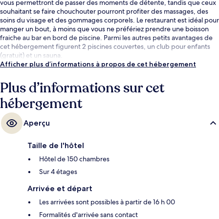
vous permettront de passer des moments de détente, tandis que ceux
souhaitant se faire chouchouter pourront profiter des massages, des
soins du visage et des gommages corporels. Le restaurant est idéal pour
manger un bout, à moins que vous ne préfériez prendre une boisson
fraiche au bar en bord de piscine. Parmi les autres petits avantages de
cet hébergement figurent 2 piscines couvertes, un club pour enfants
(gratuit) et un sauna.
Afficher plus d’informations à propos de cet hébergement
Plus d’informations sur cet
hébergement
Aperçu
Taille de l'hôtel
Hôtel de 150 chambres
Sur 4 étages
Arrivée et départ
Les arrivées sont possibles à partir de 16 h 00
Formalités d'arrivée sans contact