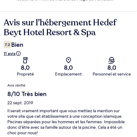
Avis sur l’hébergement Hedef
Avis
Beyt Hotel Resort & Spa
Bien
7,2
11 avis
8,0
8,0
8,0
Propreté
Emplacement
Personnel et service
Avis
Avis vérifié
8/10 Très bien
22 sept. 2019
Il serait vraiment important que vous mettiez la mention sur
votre site que cet établissement à une conception islamique.
Piscines séparées pour les hommes et les femmes. Impossible
donc d’être avec sa famille autour de la piscine. Cela a été un
choc pour nous!