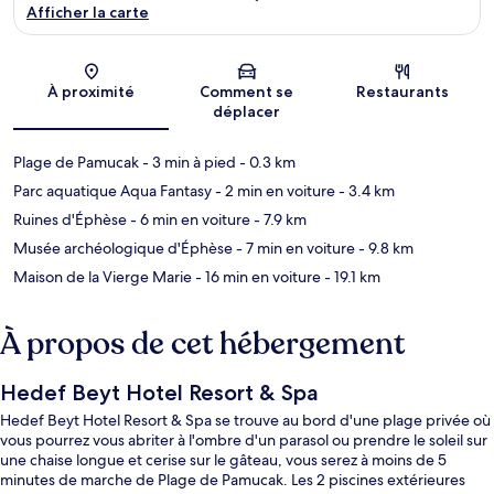
Afficher la carte
Carte
À proximité
Comment se
Restaurants
déplacer
Plage de Pamucak
- 3 min à pied
- 0.3 km
Parc aquatique Aqua Fantasy
- 2 min en voiture
- 3.4 km
Ruines d'Éphèse
- 6 min en voiture
- 7.9 km
Musée archéologique d'Éphèse
- 7 min en voiture
- 9.8 km
Maison de la Vierge Marie
- 16 min en voiture
- 19.1 km
À propos de cet hébergement
Hedef Beyt Hotel Resort & Spa
Hedef Beyt Hotel Resort & Spa se trouve au bord d'une plage privée où
vous pourrez vous abriter à l'ombre d'un parasol ou prendre le soleil sur
une chaise longue et cerise sur le gâteau, vous serez à moins de 5
minutes de marche de Plage de Pamucak. Les 2 piscines extérieures