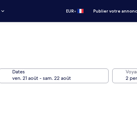
•
s
EUR
Publier votre annon
Dates
Voya