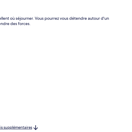
ellent où séjourner. Vous pourrez vous détendre autour d'un
endre des forces.
rais supplémentaires