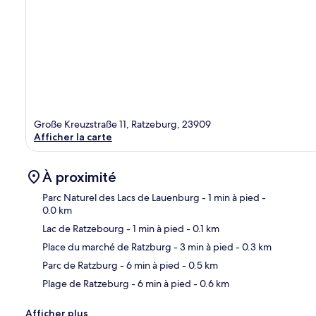
Große Kreuzstraße 11, Ratzeburg, 23909
Afficher la carte
À proximité
Parc Naturel des Lacs de Lauenburg
- 1 min à pied
-
0.0 km
Lac de Ratzebourg
- 1 min à pied
- 0.1 km
Car
Place du marché de Ratzburg
- 3 min à pied
- 0.3 km
Parc de Ratzburg
- 6 min à pied
- 0.5 km
Plage de Ratzeburg
- 6 min à pied
- 0.6 km
Afficher plus