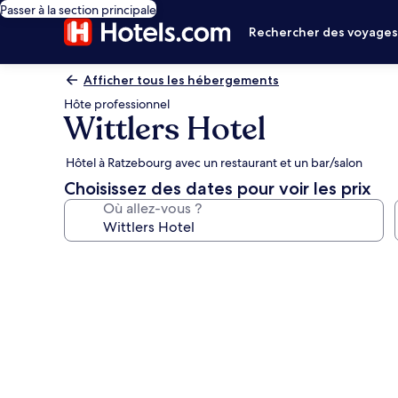
Passer à la section principale
Rechercher des voyage
Afficher tous les hébergements
Hôte professionnel
Wittlers Hotel
Hôtel à Ratzebourg avec un restaurant et un bar/salon
Choisissez des dates pour voir les prix
Où allez-vous ?
Galerie
photos
de
l’hébergement
Wittlers
Hotel