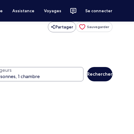
ce
Assistance
Voyages
Se connecter
Partager
Sauvegarder
geurs
Rechercher