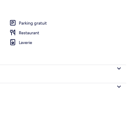
l’hébergement
Parking gratuit
Restaurant
Laverie