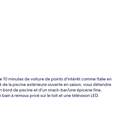
te
 10 minutes de voiture de points d'intérêt comme Italie en
ité de la piscine extérieure ouverte en saison, vous détendre
en bord de piscine et d'un snack-bar/une épicerie fine,
bain à remous privé sur le toit et une télévision LED.