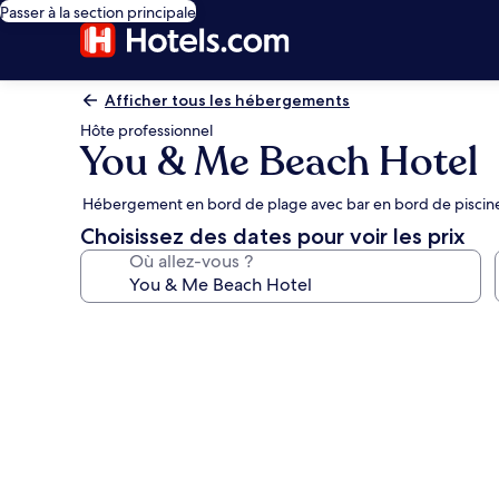
Passer à la section principale
Afficher tous les hébergements
Hôte professionnel
You & Me Beach Hotel
Hébergement en bord de plage avec bar en bord de piscine, 
Choisissez des dates pour voir les prix
Où allez-vous ?
Galerie
photos
de
l’hébergement
You
&