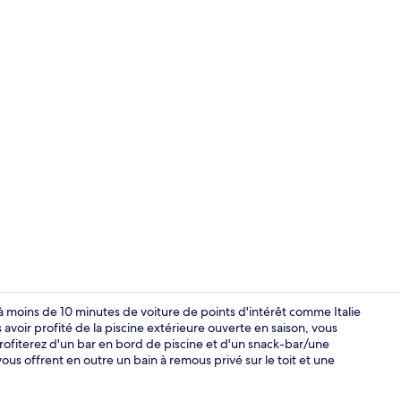
Façade de l
 moins de 10 minutes de voiture de points d'intérêt comme Italie
s avoir profité de la piscine extérieure ouverte en saison, vous
rofiterez d'un bar en bord de piscine et d'un snack-bar/une
Petit déjeune
vous offrent en outre un bain à remous privé sur le toit et une