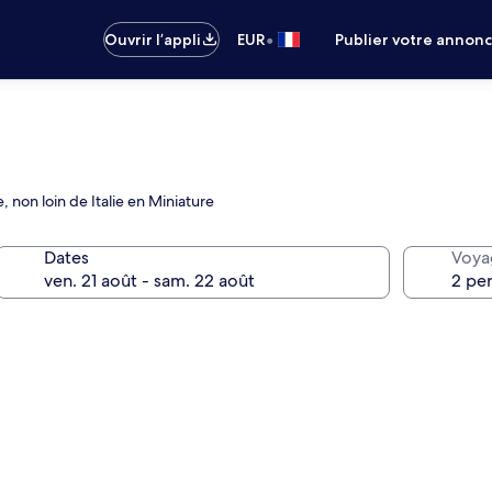
•
Ouvrir l’appli
EUR
Publier votre annon
non loin de Italie en Miniature
Dates
Voya