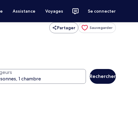
ce
Assistance
Voyages
Se connecter
Partager
Sauvegarder
geurs
Rechercher