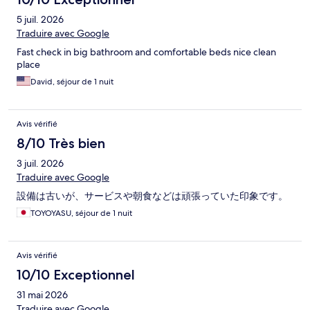
5 juil. 2026
Traduire avec Google
Fast check in big bathroom and comfortable beds nice clean
place
David, séjour de 1 nuit
Avis vérifié
8/10 Très bien
3 juil. 2026
Traduire avec Google
設備は古いが、サービスや朝食などは頑張っていた印象です。
TOYOYASU, séjour de 1 nuit
Avis vérifié
10/10 Exceptionnel
31 mai 2026
Traduire avec Google