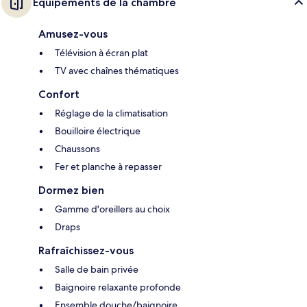
Équipements de la chambre
Amusez-vous
Télévision à écran plat
TV avec chaînes thématiques
Confort
Réglage de la climatisation
Bouilloire électrique
Chaussons
Fer et planche à repasser
Dormez bien
Gamme d'oreillers au choix
Draps
Rafraîchissez-vous
Salle de bain privée
Baignoire relaxante profonde
Ensemble douche/baignoire