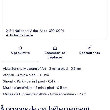
2-6-1 Nakadori, Akita, Akita, 010-0001
Afficher la carte
Carte
À proximité
Comment se
Restaurants
déplacer
Akita Senshu Museum of Art
- 3 min à pied
- 0.3 km
Atorian
- 3 min à pied
- 0.3 km
Shenshu Park
- 5 min à pied
- 0.4 km
Musée d'art d'Akita
- 6 min à pied
- 0.5 km
Musée de l'université d'Akita
- 4 min en voiture
- 1.7 km
À propos de cet hébergement