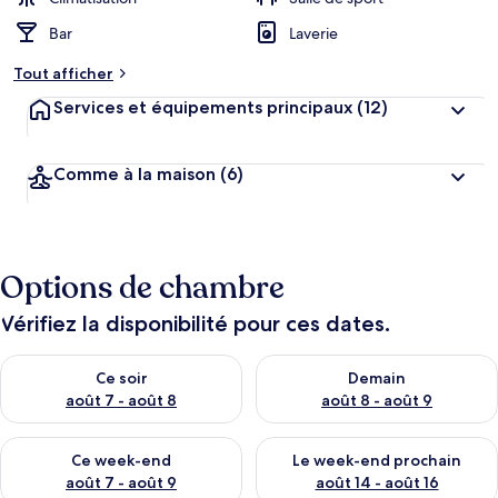
Bar
Laverie
Tout afficher
Services et équipements principaux
(12)
Comme à la maison
(6)
Options de chambre
Vérifiez la disponibilité pour ces dates.
Vérifier la disponibilité pour ce soir août 7 - août 8
Vérifier la disponibilité pour 
Ce soir
Demain
août 7 - août 8
août 8 - août 9
Vérifier la disponibilité pour ce week-end août 7 - août 9
Vérifier la disponibilité pour 
Ce week-end
Le week-end prochain
août 7 - août 9
août 14 - août 16