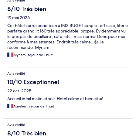
Avis vérifié
8/10 Très bien
19 mai 2026
Cet hôtel correspond bien à IBIS BUGET simple , efficace, literie
parfaite grand lit 160 très appréciable, propre. Évidemment vu
le prix pas de bouilloire , café, etc.. mais normal Donc pour moi
conforme à mes attentes. Endroit très calme.. 👍 Je
recommande. Myriam
Myriam, séjour de 1 nuit
Avis vérifié
10/10 Exceptionnel
22 oct. 2025
Accueil idéal matin et soir. Hotel calme et bien situé
Aurélien, séjour de 1 nuit
Avis vérifié
8/10 Très bien