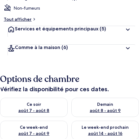
Non-fumeurs
Tout afficher
Services et équipements principaux
(5)
Comme à la maison
(6)
Options de chambre
Vérifiez la disponibilité pour ces dates.
Vérifier la disponibilité pour ce soir août 7 - août 8
Vérifier la disponibilité pour 
Ce soir
Demain
août 7 - août 8
août 8 - août 9
Vérifier la disponibilité pour ce week-end août 7 - août 9
Vérifier la disponibilité pour 
Ce week-end
Le week-end prochain
août 7 - août 9
août 14 - août 16