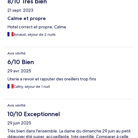
8/10 Très bien
21 sept. 2023
Calme et propre
Hotel correct et propre. Calme
Arnaud, séjour de 2 nuits
Avis vérifié
6/10 Bien
29 avr. 2025
Literie a revoir et rajouter des oreillers trop fins
Cathy, séjour de 1 nuit
Avis vérifié
10/10 Exceptionnel
29 juin 2025
Très bien dans l'ensemble. La dame du dimanche 29 juin au petit
déjeuner été super, accueillante, très gentille. Comparer à celle