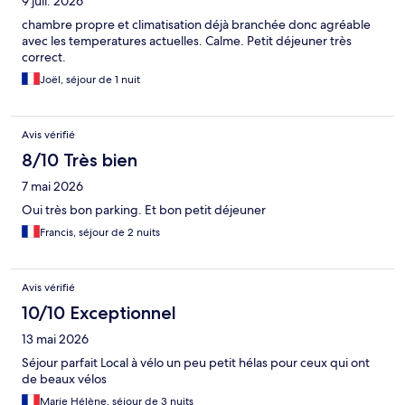
9 juil. 2026
chambre propre et climatisation déjà branchée donc agréable
avec les temperatures actuelles. Calme. Petit déjeuner très
correct.
Joël, séjour de 1 nuit
Avis vérifié
8/10 Très bien
7 mai 2026
Oui très bon parking. Et bon petit déjeuner
Francis, séjour de 2 nuits
Avis vérifié
10/10 Exceptionnel
13 mai 2026
Séjour parfait Local à vélo un peu petit hélas pour ceux qui ont
de beaux vélos
Marie Hélène, séjour de 3 nuits