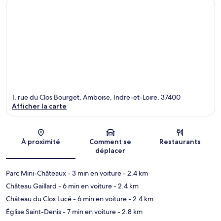
1, rue du Clos Bourget, Amboise, Indre-et-Loire, 37400
Afficher la carte
Carte
À proximité
Comment se
Restaurants
déplacer
Parc Mini-Châteaux
- 3 min en voiture
- 2.4 km
Château Gaillard
- 6 min en voiture
- 2.4 km
Château du Clos Lucé
- 6 min en voiture
- 2.4 km
Église Saint-Denis
- 7 min en voiture
- 2.8 km