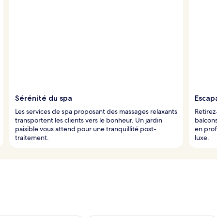
Sérénité du spa
Escap
Les services de spa proposant des massages relaxants
Retire
transportent les clients vers le bonheur. Un jardin
balcons
paisible vous attend pour une tranquillité post-
en prof
traitement.
luxe.