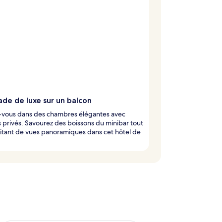
ade de luxe sur un balcon
z-vous dans des chambres élégantes avec
 privés. Savourez des boissons du minibar tout
itant de vues panoramiques dans cet hôtel de