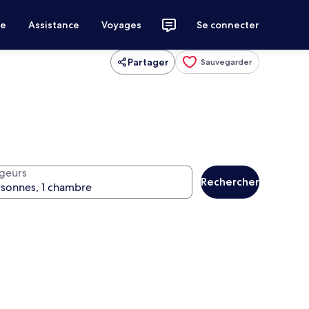
ce
Assistance
Voyages
Se connecter
Partager
Sauvegarder
geurs
Rechercher