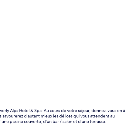
Suite Deluxe 
verly Alps Hotel & Spa. Au cours de votre séjour, donnez-vous en à
 savourerez d'autant mieux les délices qui vous attendent au
'une piscine couverte, d'un bar / salon et d'une terrasse.
Suite Deluxe