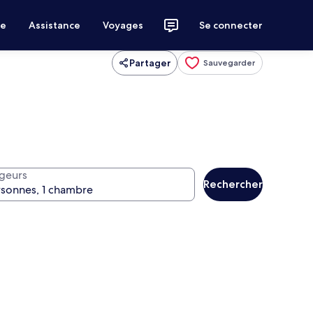
ce
Assistance
Voyages
Se connecter
Partager
Sauvegarder
geurs
Rechercher