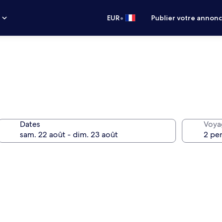
•
s
EUR
Publier votre annon
Dates
Voya