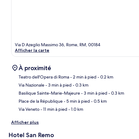
Via D Azeglio Massimo 36, Rome, RM, 00184
Afficher la carte
À proximité
Teatro dell'Opera di Roma
- 2 min à pied
- 0.2 km
Via Nazionale
- 3 min à pied
- 0.3 km
Car
Basilique Sainte-Marie-Majeure
- 3 min à pied
- 0.3 km
Place de la République
- 5 min à pied
- 0.5 km
Via Veneto
- 11 min à pied
- 1.0 km
Afficher plus
Hotel San Remo