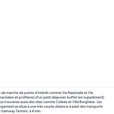
Intérieur
s de marche de points d'intérêt comme Via Nazionale et Via
ar/salon et profiterez d'un petit déjeuner buffet (en supplément)
us trouverez aussi des sites comme Colisée et Villa Borghèse. Les
Vestibule
rgement se situe à une très courte distance à pied des transports
de tramway Termini, à 4 min.