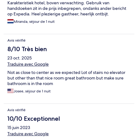
Karakteristiek hotel, boven verwachting. Gebruik van
handdoeken zit in de prijs inbegrepen, ondanks ander bericht
op Expedia. Heel plezierige gastheer, heerlijk ontbijt.
Miranda, séjour de 1 nuit
Avis vérifié
8/10 Très bien
23 oct. 2025
Traduire avec Google
Not as close to center as we expected Lot of stairs no elevator
but other than that nice room great bathroom but make sure
bathroom is in the room
Josee, séjour de 1 nuit
Avis vérifié
10/10 Exceptionnel
15 juin 2023
Traduire avec Google