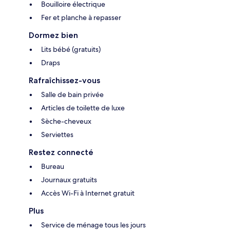
Bouilloire électrique
Fer et planche à repasser
Dormez bien
Lits bébé (gratuits)
Draps
Rafraîchissez-vous
Salle de bain privée
Articles de toilette de luxe
Sèche-cheveux
Serviettes
Restez connecté
Bureau
Journaux gratuits
Accès Wi-Fi à Internet gratuit
Plus
Service de ménage tous les jours