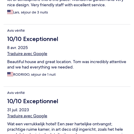
nice design. Very friendly staff with excellent service.
Lars, séjour de 3 nuits
Avis vérifié
10/10 Exceptionnel
8 avr. 2025
Traduire avec Google
Beautiful house and great location. Tom was incredibly attentive
and we had everything we needed.
RODRIGO, séjour de 1 nuit
Avis vérifié
10/10 Exceptionnel
31 juil. 2023
Traduire avec Google
Wat een verrukkelijk hotel! Een zeer hartelijke ontvangst;
prachtige ruime kamer, in art deco stijl ingericht, zoals het hele