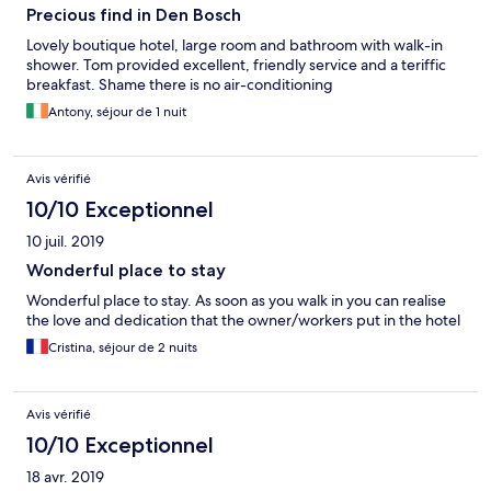
Precious find in Den Bosch
Lovely boutique hotel, large room and bathroom with walk-in
shower. Tom provided excellent, friendly service and a teriffic
breakfast. Shame there is no air-conditioning
Antony, séjour de 1 nuit
Avis vérifié
10/10 Exceptionnel
10 juil. 2019
Wonderful place to stay
Wonderful place to stay. As soon as you walk in you can realise
the love and dedication that the owner/workers put in the hotel
Cristina, séjour de 2 nuits
Avis vérifié
10/10 Exceptionnel
18 avr. 2019