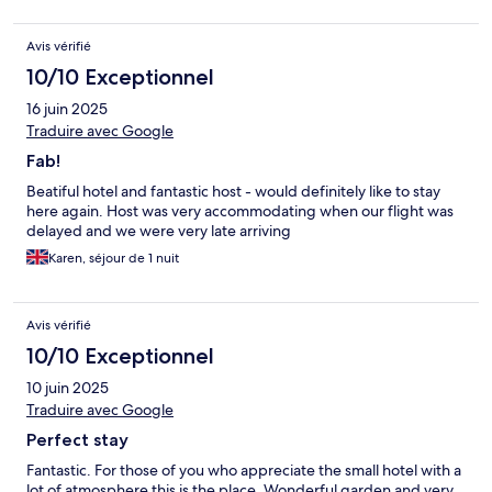
Avis vérifié
10/10 Exceptionnel
16 juin 2025
Traduire avec Google
Fab!
Beatiful hotel and fantastic host - would definitely like to stay
here again. Host was very accommodating when our flight was
delayed and we were very late arriving
Karen, séjour de 1 nuit
Avis vérifié
10/10 Exceptionnel
10 juin 2025
Traduire avec Google
Perfect stay
Fantastic. For those of you who appreciate the small hotel with a
lot of atmosphere this is the place. Wonderful garden and very