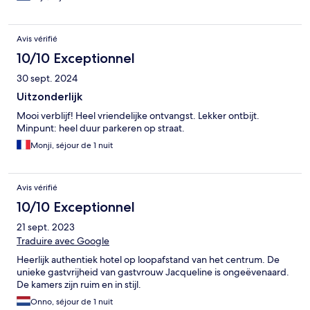
Avis vérifié
10/10 Exceptionnel
30 sept. 2024
Uitzonderlijk
Mooi verblijf! Heel vriendelijke ontvangst. Lekker ontbijt.
Minpunt: heel duur parkeren op straat.
Monji, séjour de 1 nuit
Avis vérifié
10/10 Exceptionnel
21 sept. 2023
Traduire avec Google
Heerlijk authentiek hotel op loopafstand van het centrum. De
unieke gastvrijheid van gastvrouw Jacqueline is ongeëvenaard.
De kamers zijn ruim en in stijl.
Onno, séjour de 1 nuit