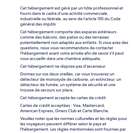
Cet hébergement est géré par un hôte professionnel et
fourni dans le cadre d’une activité commerciale,
industrielle ou libérale, au sens de l’article 155 du Code
général des impôts
Cet hébergement comporte des espaces extérieurs
comme des balcons, des patios ou des terrasses
potentiellement non adaptés aux enfants. Si vous avez des
questions, nous vous recommandons de contacter
l'hébergement avant votre arrivée afin de savoir s'il peut
vous accueillir dans une chambre adéquate.
Cet hébergement ne dispose pas d'ascenseur.
Dormez sur vos deux oreilles, car vous trouverez un
détecteur de monoxyde de carbone, un extincteur, un
détecteur de fumée, un système de sécurité et une
trousse de secours sur place.
Cet hébergement accepte les cartes de crédit.
Cartes de crédit acceptées : Visa, Mastercard,
American Express, Diners Club et Carte Blanche.
Veuillez noter que les normes culturelles et les règles pour
les voyageurs peuvent différer selon le pays et
l'hébergement. Les règles mentionnées sont fournies par