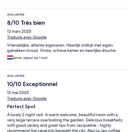
Avis vérifié
8/10 Très bien
13 mars 2025
Traduire avec Google
Vriendelijke, attente eigenaren. Heerlijk ontbijt met eigen
gebakken brood. Grote, schone kamer en heerlijke douche.
Anne, séjour de 1 nuit
Avis vérifié
10/10 Exceptionnel
12 mai 2025
Traduire avec Google
Perfect Spot
A lovely 2 night visit. A warm welcome, beautiful room with a
very large terrace overlooking the garden. Delicious breakfasts
with good variety and great tips from Jacqueline - highly
recommend the canal trip beneath the city. Also La Jeu coffee