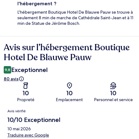
l'hébergement ?
L'hébergement Boutique Hotel De Blauwe Pauw se trouve à
seulement 8 min de marche de Cathédrale Saint-Jean et à 11
min de Statue de Jérôme Bosch.
Avis sur l’hébergement Boutique
Avis
Hotel De Blauwe Pauw
Exceptionnel
9,8
80 avis
10
10
10
Propreté
Emplacement
Personnel et service
Avis
Avis vérifié
10/10 Exceptionnel
10 mai 2026
Traduire avec Google