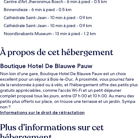
Centre d'Art Jheronimus Bosch
- 6 min à pied
- 0.5 km
Binnendieze
- 6 min à pied
- 0.5 km
Cathédrale Saint-Jean
- 10 min à pied
- 0.9 km
Cathédrale Saint-Jean
- 10 min à pied
- 0.9 km
Noordbrabants Museum
- 13 min à pied
- 1.2 km
À propos de cet hébergement
Boutique Hotel De Blauwe Pauw
Non loin d'une gare, Boutique Hotel De Blauwe Pauw est un choix
excellent pour un séjour à Bois-le-Duc. À proximité, vous pourrez faire
de la randonnée à pied ou à vélo, et l'hébergement offre des petits plus
gratuits appréciables, comme l'accès Wi-Fi et un petit déjeuner
complet proposé tous les jours, entre 07 h 00 et 10 h 00. Au menu des
petits plus offerts sur place, on trouve une terrasse et un jardin. Sympa
non ?
Informations sur le droit de rétractation
Plus d’informations sur cet
hébergement