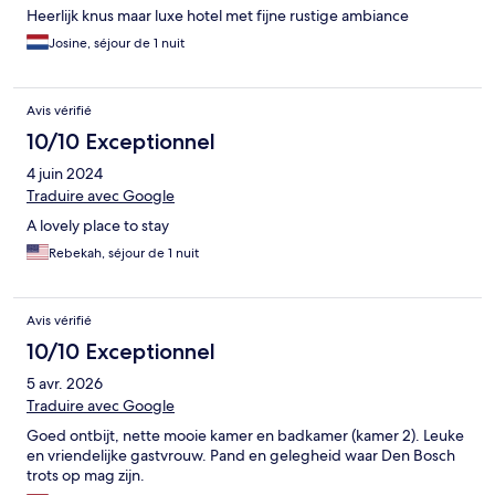
Heerlijk knus maar luxe hotel met fijne rustige ambiance
Josine, séjour de 1 nuit
Avis vérifié
10/10 Exceptionnel
4 juin 2024
Traduire avec Google
A lovely place to stay
Rebekah, séjour de 1 nuit
Avis vérifié
10/10 Exceptionnel
5 avr. 2026
Traduire avec Google
Goed ontbijt, nette mooie kamer en badkamer (kamer 2). Leuke
en vriendelijke gastvrouw. Pand en gelegheid waar Den Bosch
trots op mag zijn.