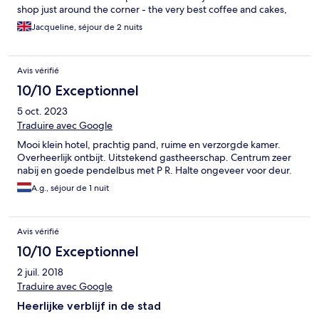
shop just around the corner - the very best coffee and cakes,
and the finest cups to drink from.
Jacqueline, séjour de 2 nuits
Avis vérifié
10/10 Exceptionnel
5 oct. 2023
Traduire avec Google
Mooi klein hotel, prachtig pand, ruime en verzorgde kamer.
Overheerlijk ontbijt. Uitstekend gastheerschap. Centrum zeer
nabij en goede pendelbus met P R. Halte ongeveer voor deur.
A.g., séjour de 1 nuit
Avis vérifié
10/10 Exceptionnel
2 juil. 2018
Traduire avec Google
Heerlijke verblijf in de stad