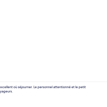
Réception
excellent où séjourner. Le personnel attentionné et le petit
oyageurs.
Restaurant