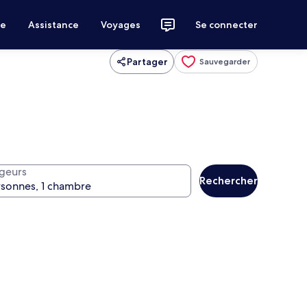
ce
Assistance
Voyages
Se connecter
Partager
Sauvegarder
geurs
Rechercher