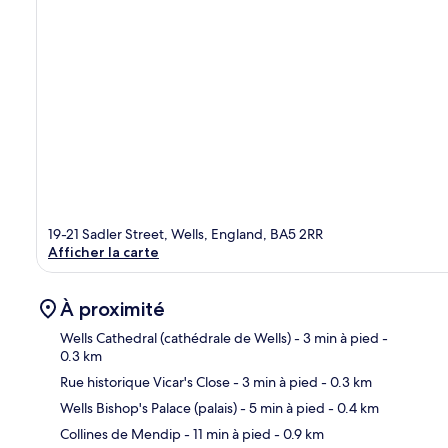
19-21 Sadler Street, Wells, England, BA5 2RR
Afficher la carte
À proximité
Wells Cathedral (cathédrale de Wells)
- 3 min à pied
-
0.3 km
Rue historique Vicar's Close
- 3 min à pied
- 0.3 km
Car
Wells Bishop's Palace (palais)
- 5 min à pied
- 0.4 km
Collines de Mendip
- 11 min à pied
- 0.9 km