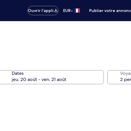
•
Ouvrir l’appli
EUR
Publier votre annon
Dates
Voya