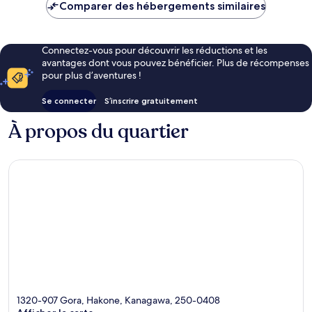
est
Comparer des hébergements similaires
de
215 €
Connectez-vous pour découvrir les réductions et les
avantages dont vous pouvez bénéficier. Plus de récompenses
pour plus d’aventures !
Se connecter
S’inscrire gratuitement
À propos du quartier
1320-907 Gora, Hakone, Kanagawa, 250-0408