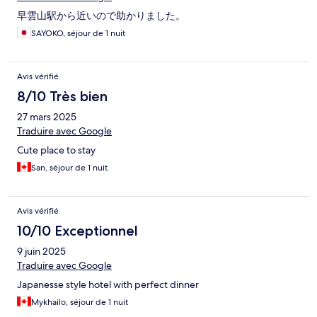
早雲山駅から近いので助かりました。
SAYOKO, séjour de 1 nuit
Avis vérifié
8/10 Très bien
27 mars 2025
Traduire avec Google
Cute place to stay
San, séjour de 1 nuit
Avis vérifié
10/10 Exceptionnel
9 juin 2025
Traduire avec Google
Japanesse style hotel with perfect dinner
Mykhailo, séjour de 1 nuit