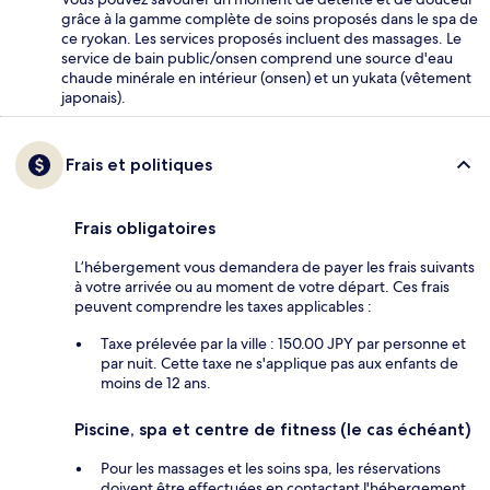
grâce à la gamme complète de soins proposés dans le spa de
ce ryokan. Les services proposés incluent des massages. Le
service de bain public/onsen comprend une source d'eau
chaude minérale en intérieur (onsen) et un yukata (vêtement
japonais).
Frais et politiques
Frais obligatoires
L’hébergement vous demandera de payer les frais suivants
à votre arrivée ou au moment de votre départ. Ces frais
peuvent comprendre les taxes applicables :
Taxe prélevée par la ville : 150.00 JPY par personne et
par nuit. Cette taxe ne s'applique pas aux enfants de
moins de 12 ans.
Piscine, spa et centre de fitness (le cas échéant)
Pour les massages et les soins spa, les réservations
doivent être effectuées en contactant l'hébergement