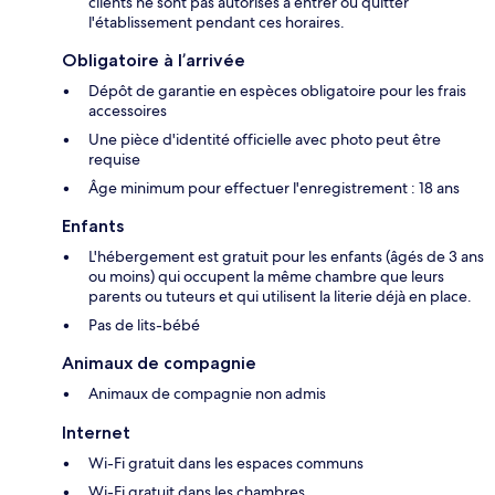
clients ne sont pas autorisés à entrer ou quitter
l'établissement pendant ces horaires.
Obligatoire à l’arrivée
Dépôt de garantie en espèces obligatoire pour les frais
accessoires
Une pièce d'identité officielle avec photo peut être
requise
Âge minimum pour effectuer l'enregistrement : 18 ans
Enfants
L'hébergement est gratuit pour les enfants (âgés de 3 ans
ou moins) qui occupent la même chambre que leurs
parents ou tuteurs et qui utilisent la literie déjà en place.
Pas de lits-bébé
Animaux de compagnie
Animaux de compagnie non admis
Internet
Wi-Fi gratuit dans les espaces communs
Wi-Fi gratuit dans les chambres