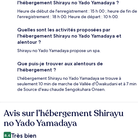
l'hébergement Shirayu no Yado Yamadaya ?
Heure de début de l'enregistrement : 15 h 00 ; heure de fin de
l'enregistrement : 18 h 00. Heure de départ : 10 h 00.
Quelles sont les activités proposées par
l'hébergement Shirayu no Yado Yamadaya et
alentour ?
Shirayu no Yado Yamadaya propose un spa.
Que puis-je trouver aux alentours de
l'hébergement ?
L'hébergement Shirayu no Yado Yamadaya se trouve à
seulement 10 min de marche de Vallée d'Ōwakudani et à 7 min
de Source d'eau chaude Sengokuhara Onsen.
Avis sur l’hébergement Shirayu
Avis
no Yado Yamadaya
Très bien
8,4