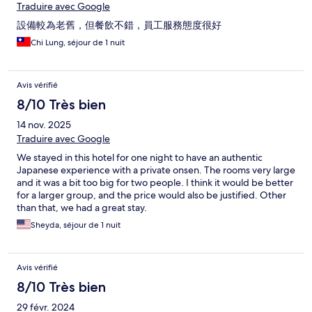
Traduire avec Google
設備較為老舊，但餐飲不錯，員工服務態度很好
Chi Lung, séjour de 1 nuit
Avis vérifié
8/10 Très bien
14 nov. 2025
Traduire avec Google
We stayed in this hotel for one night to have an authentic
Japanese experience with a private onsen. The rooms very large
and it was a bit too big for two people. I think it would be better
for a larger group, and the price would also be justified. Other
than that, we had a great stay.
Sheyda, séjour de 1 nuit
Avis vérifié
8/10 Très bien
29 févr. 2024