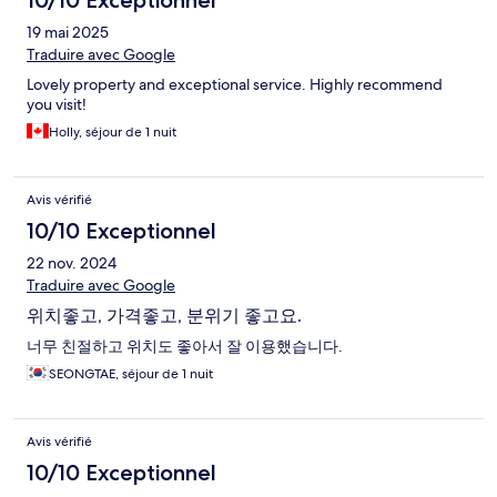
10/10 Exceptionnel
19 mai 2025
Traduire avec Google
Lovely property and exceptional service. Highly recommend
you visit!
Holly, séjour de 1 nuit
Avis vérifié
10/10 Exceptionnel
22 nov. 2024
Traduire avec Google
위치좋고, 가격좋고, 분위기 좋고요.
너무 친절하고 위치도 좋아서 잘 이용했습니다.
SEONGTAE, séjour de 1 nuit
Avis vérifié
10/10 Exceptionnel