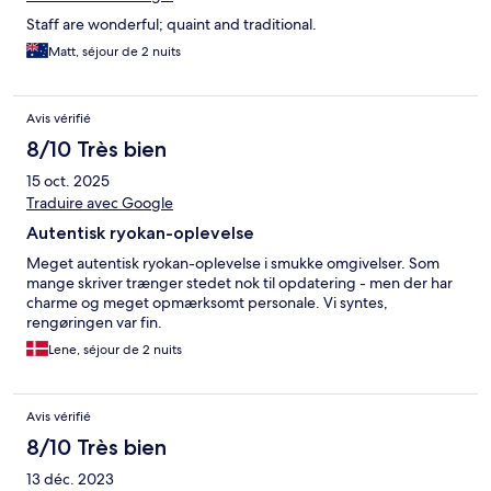
Staff are wonderful; quaint and traditional.
Matt, séjour de 2 nuits
Avis vérifié
8/10 Très bien
15 oct. 2025
Traduire avec Google
Autentisk ryokan-oplevelse
Meget autentisk ryokan-oplevelse i smukke omgivelser. Som
mange skriver trænger stedet nok til opdatering - men der har
charme og meget opmærksomt personale. Vi syntes,
rengøringen var fin.
Lene, séjour de 2 nuits
Avis vérifié
8/10 Très bien
13 déc. 2023