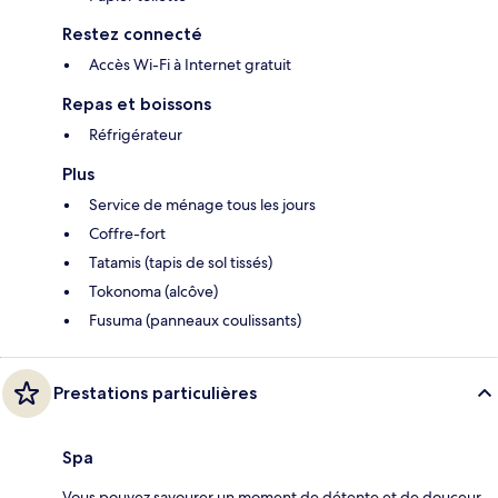
Restez connecté
Accès Wi-Fi à Internet gratuit
Repas et boissons
Réfrigérateur
Plus
Service de ménage tous les jours
Coffre-fort
Tatamis (tapis de sol tissés)
Tokonoma (alcôve)
Fusuma (panneaux coulissants)
Prestations particulières
Spa
Vous pouvez savourer un moment de détente et de douceur