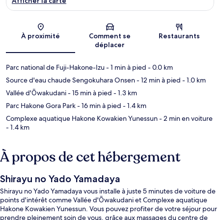
Afficher la carte
Carte
À proximité
Comment se
Restaurants
déplacer
Parc national de Fuji-Hakone-Izu
- 1 min à pied
- 0.0 km
Source d'eau chaude Sengokuhara Onsen
- 12 min à pied
- 1.0 km
Vallée d'Ōwakudani
- 15 min à pied
- 1.3 km
Parc Hakone Gora Park
- 16 min à pied
- 1.4 km
Complexe aquatique Hakone Kowakien Yunessun
- 2 min en voiture
- 1.4 km
À propos de cet hébergement
Shirayu no Yado Yamadaya
Shirayu no Yado Yamadaya vous installe à juste 5 minutes de voiture de
points d'intérêt comme Vallée d'Ōwakudani et Complexe aquatique
Hakone Kowakien Yunessun. Vous pouvez profiter de votre séjour pour
prendre pleinement soin de vous, grâce aux massages du centre de