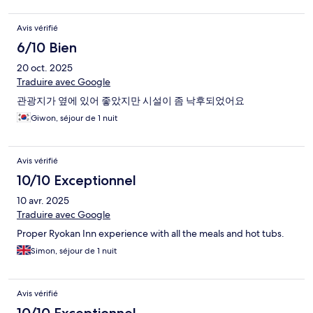
Avis vérifié
6/10 Bien
20 oct. 2025
Traduire avec Google
관광지가 옆에 있어 좋았지만 시설이 좀 낙후되었어요
Giwon, séjour de 1 nuit
Avis vérifié
10/10 Exceptionnel
10 avr. 2025
Traduire avec Google
Proper Ryokan Inn experience with all the meals and hot tubs.
Simon, séjour de 1 nuit
Avis vérifié