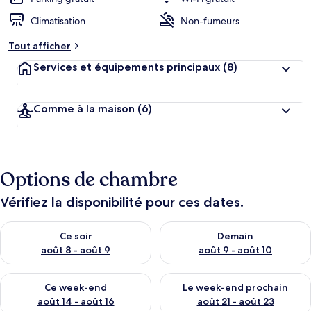
Climatisation
Non-fumeurs
Tout afficher
Services et équipements principaux
(8)
Comme à la maison
(6)
Options de chambre
Vérifiez la disponibilité pour ces dates.
Vérifier la disponibilité pour ce soir août 8 - août 9
Vérifier la disponibilité pour 
Ce soir
Demain
août 8 - août 9
août 9 - août 10
Vérifier la disponibilité pour ce week-end août 14 - août 16
Vérifier la disponibilité pour
Ce week-end
Le week-end prochain
août 14 - août 16
août 21 - août 23