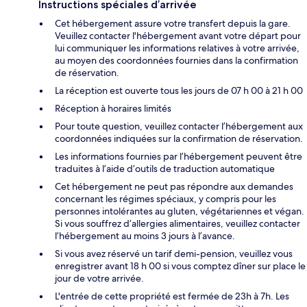
Instructions spéciales d’arrivée
Cet hébergement assure votre transfert depuis la gare.
Veuillez contacter l'hébergement avant votre départ pour
lui communiquer les informations relatives à votre arrivée,
au moyen des coordonnées fournies dans la confirmation
de réservation.
La réception est ouverte tous les jours de 07 h 00 à 21 h 00
Réception à horaires limités
Pour toute question, veuillez contacter l’hébergement aux
coordonnées indiquées sur la confirmation de réservation.
Les informations fournies par l’hébergement peuvent être
traduites à l’aide d’outils de traduction automatique
Cet hébergement ne peut pas répondre aux demandes
concernant les régimes spéciaux, y compris pour les
personnes intolérantes au gluten, végétariennes et végan.
Si vous souffrez d’allergies alimentaires, veuillez contacter
l’hébergement au moins 3 jours à l’avance.
Si vous avez réservé un tarif demi-pension, veuillez vous
enregistrer avant 18 h 00 si vous comptez dîner sur place le
jour de votre arrivée.
L'entrée de cette propriété est fermée de 23h à 7h. Les