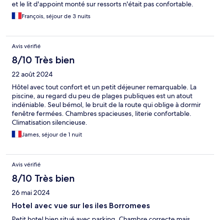
et le lit d'appoint monté sur ressorts n'était pas confortable.
François, séjour de 3 nuits
Avis vérifié
8/10 Très bien
22 août 2024
Hôtel avec tout confort et un petit déjeuner remarquable. La
piscine, au regard du peu de plages publiques est un atout
indéniable. Seul bémol, le bruit de la route qui oblige à dormir
fenêtre fermées. Chambres spacieuses, literie confortable.
Climatisation silencieuse.
James, séjour de 1 nuit
Avis vérifié
8/10 Très bien
26 mai 2024
Hotel avec vue sur les iles Borromees
Petit hotel bien situé avec parking. Chambre correcte mais