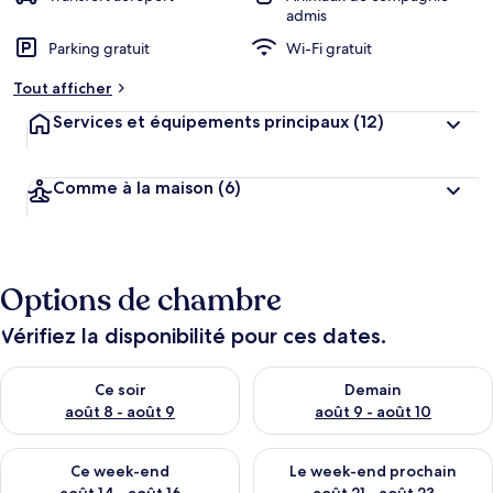
admis
Parking gratuit
Wi-Fi gratuit
Tout afficher
Services et équipements principaux
(12)
Comme à la maison
(6)
Options de chambre
Vérifiez la disponibilité pour ces dates.
Vérifier la disponibilité pour ce soir août 8 - août 9
Vérifier la disponibilité pour 
Ce soir
Demain
août 8 - août 9
août 9 - août 10
Vérifier la disponibilité pour ce week-end août 14 - août 16
Vérifier la disponibilité pour
Ce week-end
Le week-end prochain