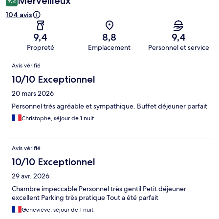
Merveilleux
9,2
104 avis
9,4
8,8
9,4
Propreté
Emplacement
Personnel et service
Avis
Avis vérifié
10/10 Exceptionnel
20 mars 2026
Personnel très agréable et sympathique. Buffet déjeuner parfait
Christophe, séjour de 1 nuit
Avis vérifié
10/10 Exceptionnel
29 avr. 2026
Chambre impeccable Personnel très gentil Petit déjeuner
excellent Parking très pratique Tout a été parfait
Geneviève, séjour de 1 nuit