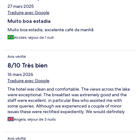
27 mars 2025
Traduire avec Google
Muito boa estadia
Muito boa estadia, excelente café da manhã
Alcides, séjour de 1 nuit
Avis vérifié
8/10 Très bien
16 mars 2026
Traduire avec Google
The hotel was clean and comfortable. The views across the lake
were exceptional. The breakfast was extremely good and the
staff were excellent, in particular Bea who assisted me with
some queries. Although we experienced a couple of minor
issues these were rectified expediently. We would definitely
visit again.
Angela, séjour de 3 nuits
Avis vérifié