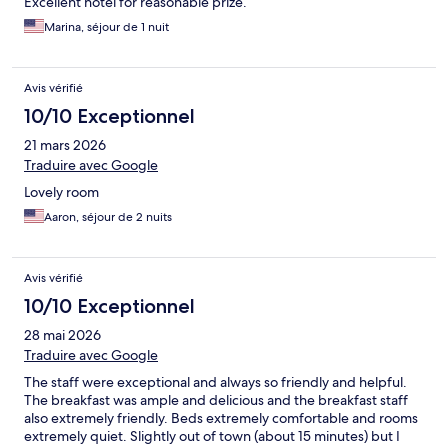
Excellent hotel for reasonable prize.
Marina, séjour de 1 nuit
Avis vérifié
10/10 Exceptionnel
21 mars 2026
Traduire avec Google
Lovely room
Aaron, séjour de 2 nuits
Avis vérifié
10/10 Exceptionnel
28 mai 2026
Traduire avec Google
The staff were exceptional and always so friendly and helpful.
The breakfast was ample and delicious and the breakfast staff
also extremely friendly. Beds extremely comfortable and rooms
extremely quiet. Slightly out of town (about 15 minutes) but I