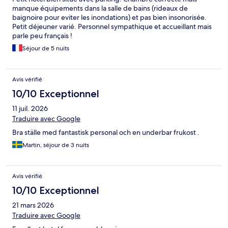
manque équipements dans la salle de bains (rideaux de
baignoire pour eviter les inondations) et pas bien insonorisée.
Petit déjeuner varié. Personnel sympathique et accueillant mais
parle peu français !
Séjour de 5 nuits
Avis vérifié
10/10 Exceptionnel
11 juil. 2026
Traduire avec Google
Bra ställe med fantastisk personal och en underbar frukost .
Martin, séjour de 3 nuits
Avis vérifié
10/10 Exceptionnel
21 mars 2026
Traduire avec Google