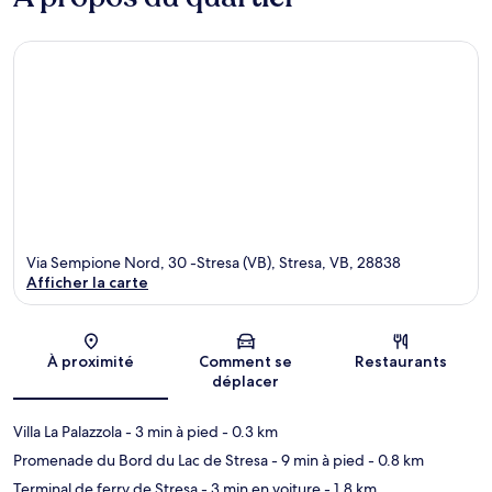
Via Sempione Nord, 30 -Stresa (VB), Stresa, VB, 28838
Afficher la carte
Carte
À proximité
Comment se
Restaurants
déplacer
Villa La Palazzola
- 3 min à pied
- 0.3 km
Promenade du Bord du Lac de Stresa
- 9 min à pied
- 0.8 km
Terminal de ferry de Stresa
- 3 min en voiture
- 1.8 km