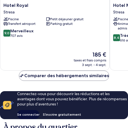
Hotel
Hotel
Hotel Royal
Hotel 
Royal
Milan
Stresa
Stresa
Stresa
Speranz
Piscine
Petit déjeuner gratuit
Piscin
Au
Transfert aéroport
Parking gratuit
Anima
Lac
admis
Stresa
9.0
Merveilleux
9,0
8.4
Trè
sur
707 avis
8,4
sur
616 a
10,
10,
Merveilleux,
Très
707 avis
Le
185 €
bien,
nouveau
taxes et frais compris
616 avis
prix
3 sept. - 4 sept.
est
de
Comparer des hébergements similaires
185 €
Connectez-vous pour découvrir les réductions et les
avantages dont vous pouvez bénéficier. Plus de récompenses
pour plus d’aventures !
Se connecter
S’inscrire gratuitement
À propos du quartier