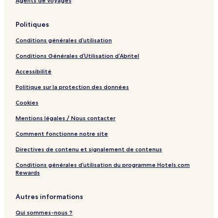
Agents de voyages
l
y
Politiques
Conditions générales d’utilisation
Conditions Générales d’Utilisation d’Abritel
Accessibilité
Politique sur la protection des données
Cookies
Mentions légales / Nous contacter
Comment fonctionne notre site
Directives de contenu et signalement de contenus
Conditions générales d’utilisation du programme Hotels.com
Rewards
Autres informations
Qui sommes-nous ?