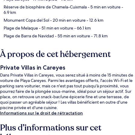
Réserve de biosphère de Chamela-Cuixmala
- 5 min en voiture
-
6.9 km
Monument Copa del Sol
- 20 min en voiture
- 12.6 km
Plage de Melaque
- 51 min en voiture
- 66.1 km
Plage de Barra de Navidad
- 55 min en voiture
- 71.8 km
À propos de cet hébergement
Private Villas in Careyes
Dans Private Villas in Careyes, vous serez situé à moins de 15 minutes de
voiture de Playa Careyes. Parmi les avantages offerts, l'accès Wi-Fi et le
parking sans voiturier, mais ce n'est pas tout puisqu'à proximité, vous
pourrez faire de la plongée sous-marine, idéal pour un séjour actif. Sur
place, on retrouve un snack-bar/une épicerie fine et une terrasse, de
quoi passer un agréable séjour ! Les villas bénéficient en outre d'une
piscine privée et d'une cuisine.
Informations sur le droit de rétractation
Plus d’informations sur cet