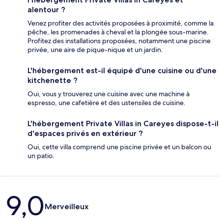
alentour ?
Venez profiter des activités proposées à proximité, comme la
pêche, les promenades à cheval et la plongée sous-marine.
Profitez des installations proposées, notamment une piscine
privée, une aire de pique-nique et un jardin.
L'hébergement est-il équipé d'une cuisine ou d'une
kitchenette ?
Oui, vous y trouverez une cuisine avec une machine à
espresso, une cafetière et des ustensiles de cuisine.
L'hébergement Private Villas in Careyes dispose-t-il
d'espaces privés en extérieur ?
Oui, cette villa comprend une piscine privée et un balcon ou
un patio.
Avis
9,0
Merveilleux