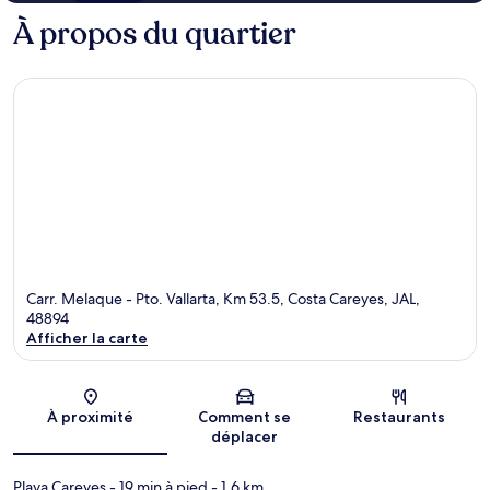
À propos du quartier
Carr. Melaque - Pto. Vallarta, Km 53.5, Costa Careyes, JAL,
48894
Afficher la carte
Carte
À proximité
Comment se
Restaurants
déplacer
Playa Careyes
- 19 min à pied
- 1.6 km